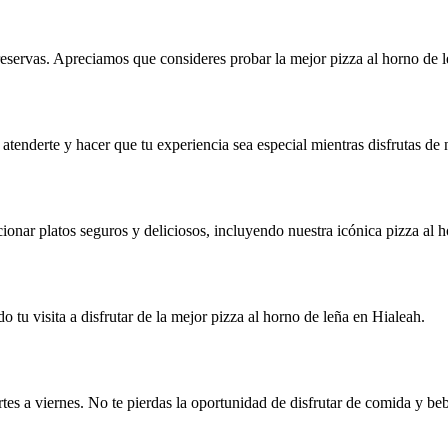
reservas. Apreciamos que consideres probar la mejor pizza al horno de 
 atenderte y hacer que tu experiencia sea especial mientras disfrutas de
ionar platos seguros y deliciosos, incluyendo nuestra icónica pizza al h
do tu visita a disfrutar de la mejor pizza al horno de leña en Hialeah.
es a viernes. No te pierdas la oportunidad de disfrutar de comida y beb