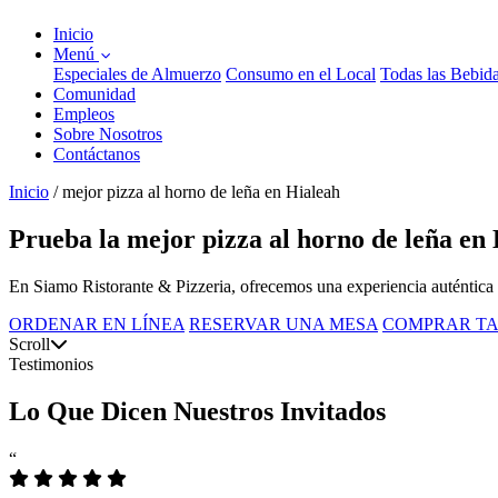
Inicio
Menú
Especiales de Almuerzo
Consumo en el Local
Todas las Bebid
Comunidad
Empleos
Sobre Nosotros
Contáctanos
Inicio
/
mejor pizza al horno de leña en Hialeah
Prueba la mejor pizza al horno de leña en
En Siamo Ristorante & Pizzeria, ofrecemos una experiencia auténtica 
ORDENAR EN LÍNEA
RESERVAR UNA MESA
COMPRAR TA
Scroll
Testimonios
Lo Que Dicen Nuestros Invitados
“