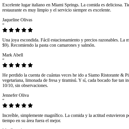
Excelente lugar italiano en Miami Springs. La comida es deliciosa. T
restaurante es muy limpio y el servicio siempre es excelente.
Jaqueline Olivas
“
Una joya escondida. Fácil estacionamiento y precios razonables. La 
$9). Recomiendo la pasta con camarones y salmón.
Mark Abell
“
He perdido la cuenta de cuántas veces he ido a Siamo Ristorante & Pi
vegetariana, limonada de fresa y tiramisú. Y sí, cada bocado fue tan
10/10, sin observaciones.
Jennefer Oliva
“
Increíble, simplemente magnífico. La comida y la actitud estuvieron p
tiempo en su área fuera el mejor.