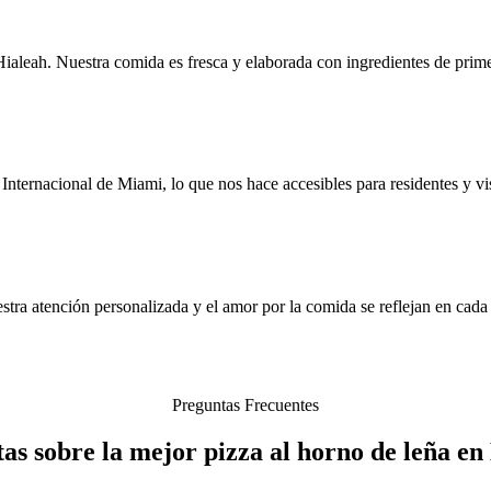
aleah. Nuestra comida es fresca y elaborada con ingredientes de primera
ternacional de Miami, lo que nos hace accesibles para residentes y visi
stra atención personalizada y el amor por la comida se reflejan en cad
Preguntas Frecuentes
as sobre la mejor pizza al horno de leña en