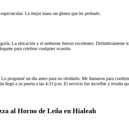
e espectacular. La mejor masa sin gluten que he probado.
egoría. La ubicación y el ambiente fueron excelentes. Definitivamente
legante para celebrar cualquier ocasión.
o programé un día antes para no olvidarlo. Me llamaron para confirmar
da llegó a su puerta a las 4:33 p.m. El servicio fue increíble y resulta
zza al Horno de Leña en Hialeah