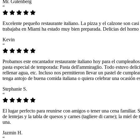
Mr. Gutenberg
“
Excelente pequeño restaurante italiano. La pizza y el calzone son casi
trabajaba en Miami ha estado muy bien preparada. Delicias del horno 
Kevin
“
Probamos este encantador restaurante italiano hoy para el cumpleaños
pasta especial de temporada: Pasta dell'ammiraglio. Todo estuvo delicio
rellenar agua, etc. Incluso nos permitieron llevar un pastel de cumple
tenga antojo de buena comida italiana o quiera celebrar una ocasión es
Stephanie S.
“
El lugar perfecto para reunirse con amigos o tener una cena familiar. 
de lentejas y la tabla de quesos y carnes (tagliere di carne); la miel
una.
Jazmin H.
“