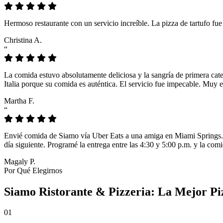
Hermoso restaurante con un servicio increíble. La pizza de tartufo fu
Christina A.
“
La comida estuvo absolutamente deliciosa y la sangría de primera cat
Italia porque su comida es auténtica. El servicio fue impecable. Muy e
Martha F.
“
Envié comida de Siamo vía Uber Eats a una amiga en Miami Springs. L
día siguiente. Programé la entrega entre las 4:30 y 5:00 p.m. y la comi
Magaly P.
Por Qué Elegirnos
Siamo Ristorante & Pizzeria: La Mejor Pi
01