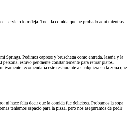
y el servicio lo refleja. Toda la comida que he probado aquí mientras
ami Springs. Pedimos caprese y bruschetta como entrada, lasaña y la
El personal estuvo pendiente constantemente para retirar platos,
finitivamente recomendaría este restaurante a cualquiera en la zona que
o; ni hace falta decir que la comida fue deliciosa. Probamos la sopa
 Apenas teníamos espacio para la pizza, pero nos aseguramos de pedir