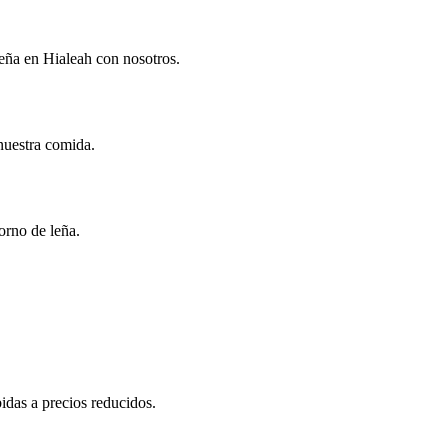
leña en Hialeah con nosotros.
 nuestra comida.
orno de leña.
idas a precios reducidos.