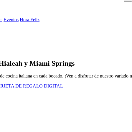
as
Eventos
Hora Feliz
 Hialeah y Miami Springs
de cocina italiana en cada bocado. ¡Ven a disfrutar de nuestro variado
RJETA DE REGALO DIGITAL