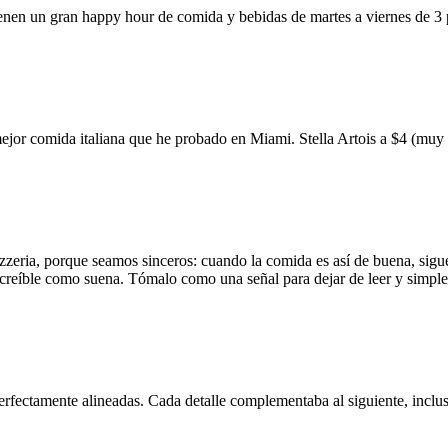
ienen un gran happy hour de comida y bebidas de martes a viernes de 3
mejor comida italiana que he probado en Miami. Stella Artois a $4 (m
zzeria, porque seamos sinceros: cuando la comida es así de buena, sigue
 increíble como suena. Tómalo como una señal para dejar de leer y simp
erfectamente alineadas. Cada detalle complementaba al siguiente, inclus