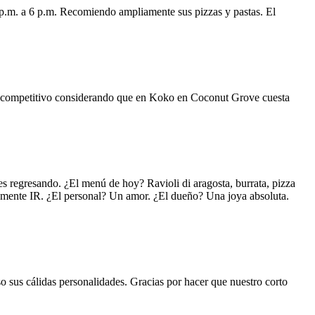
 p.m. a 6 p.m. Recomiendo ampliamente sus pizzas y pastas. El
uy competitivo considerando que en Koko en Coconut Grove cuesta
s regresando. ¿El menú de hoy? Ravioli di aragosta, burrata, pizza
lemente IR. ¿El personal? Un amor. ¿El dueño? Una joya absoluta.
o sus cálidas personalidades. Gracias por hacer que nuestro corto