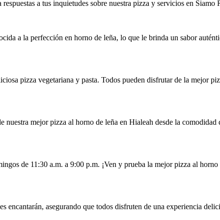
 respuestas a tus inquietudes sobre nuestra pizza y servicios en Siamo R
cida a la perfección en horno de leña, lo que le brinda un sabor auténti
iciosa pizza vegetariana y pasta. Todos pueden disfrutar de la mejor piz
de nuestra mejor pizza al horno de leña en Hialeah desde la comodidad 
ingos de 11:30 a.m. a 9:00 p.m. ¡Ven y prueba la mejor pizza al horno 
es encantarán, asegurando que todos disfruten de una experiencia delic