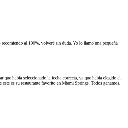
 lo recomiendo al 100%, volveré sin duda. Yo lo llamo una pequeña
 que había seleccionado la fecha correcta, ya que había elegido el
 que este es su restaurante favorito en Miami Springs. Todos ganamos.