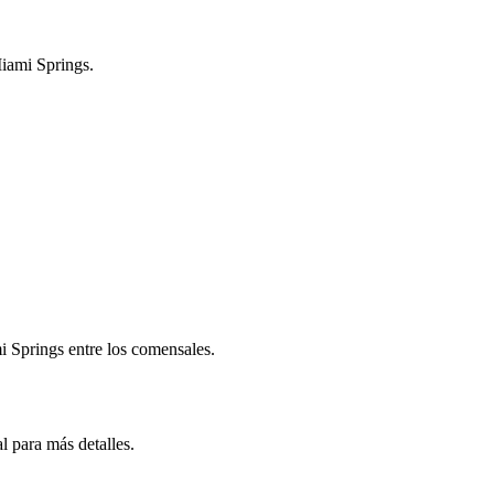
Miami Springs.
.
i Springs entre los comensales.
l para más detalles.