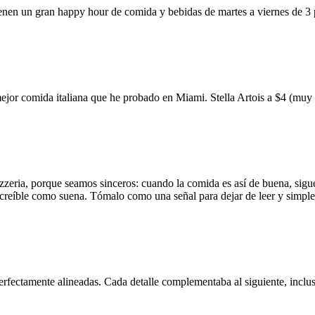
ienen un gran happy hour de comida y bebidas de martes a viernes de 3
mejor comida italiana que he probado en Miami. Stella Artois a $4 (m
zzeria, porque seamos sinceros: cuando la comida es así de buena, sigue
 increíble como suena. Tómalo como una señal para dejar de leer y simp
erfectamente alineadas. Cada detalle complementaba al siguiente, inclus