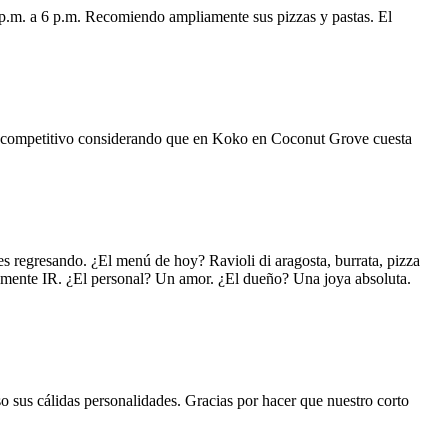
 p.m. a 6 p.m. Recomiendo ampliamente sus pizzas y pastas. El
uy competitivo considerando que en Koko en Coconut Grove cuesta
s regresando. ¿El menú de hoy? Ravioli di aragosta, burrata, pizza
lemente IR. ¿El personal? Un amor. ¿El dueño? Una joya absoluta.
o sus cálidas personalidades. Gracias por hacer que nuestro corto