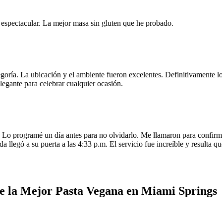
e espectacular. La mejor masa sin gluten que he probado.
egoría. La ubicación y el ambiente fueron excelentes. Definitivamente
legante para celebrar cualquier ocasión.
o programé un día antes para no olvidarlo. Me llamaron para confirmar
da llegó a su puerta a las 4:33 p.m. El servicio fue increíble y resulta
e la Mejor Pasta Vegana en Miami Springs