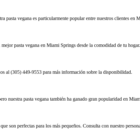
ra pasta vegana es particularmente popular entre nuestros clientes en 
 la mejor pasta vegana en Miami Springs desde la comodidad de tu hogar
nos al (305) 449-9553 para más información sobre la disponibilidad.
, pero nuestra pasta vegana también ha ganado gran popularidad en Miam
 que son perfectas para los más pequeños. Consulta con nuestro persona