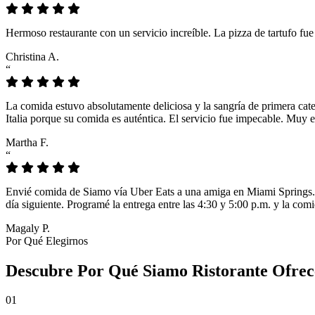
Hermoso restaurante con un servicio increíble. La pizza de tartufo fu
Christina A.
“
La comida estuvo absolutamente deliciosa y la sangría de primera cat
Italia porque su comida es auténtica. El servicio fue impecable. Muy e
Martha F.
“
Envié comida de Siamo vía Uber Eats a una amiga en Miami Springs. L
día siguiente. Programé la entrega entre las 4:30 y 5:00 p.m. y la comi
Magaly P.
Por Qué Elegirnos
Descubre Por Qué Siamo Ristorante Ofrec
01