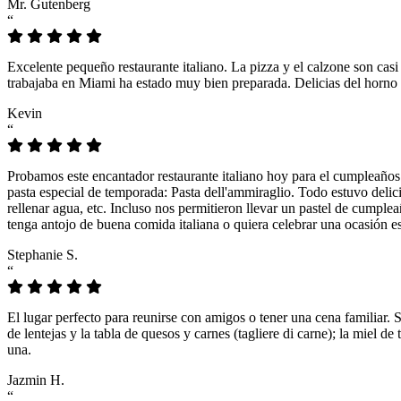
Mr. Gutenberg
“
Excelente pequeño restaurante italiano. La pizza y el calzone son casi
trabajaba en Miami ha estado muy bien preparada. Delicias del horno 
Kevin
“
Probamos este encantador restaurante italiano hoy para el cumpleaños
pasta especial de temporada: Pasta dell'ammiraglio. Todo estuvo delicio
rellenar agua, etc. Incluso nos permitieron llevar un pastel de cumple
tenga antojo de buena comida italiana o quiera celebrar una ocasión es
Stephanie S.
“
El lugar perfecto para reunirse con amigos o tener una cena familiar. 
de lentejas y la tabla de quesos y carnes (tagliere di carne); la miel
una.
Jazmin H.
“