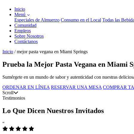
Inicio
Menú
Especiales de Almuerzo
Consumo en el Local
Todas las Bebid
Comunidad
Empleos
Sobre Nosotros
Contáctanos
Inicio
/
mejor pasta vegana en Miami Springs
Prueba la Mejor Pasta Vegana en Miami S
Sumérgete en un mundo de sabor y autenticidad con nuestras delicios
ORDENAR EN LÍNEA
RESERVAR UNA MESA
COMPRAR TA
Scroll
Testimonios
Lo Que Dicen Nuestros Invitados
“