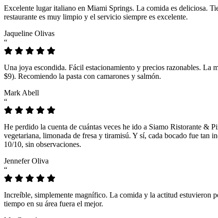
Excelente lugar italiano en Miami Springs. La comida es deliciosa. T
restaurante es muy limpio y el servicio siempre es excelente.
Jaqueline Olivas
“
Una joya escondida. Fácil estacionamiento y precios razonables. La 
$9). Recomiendo la pasta con camarones y salmón.
Mark Abell
“
He perdido la cuenta de cuántas veces he ido a Siamo Ristorante & Pi
vegetariana, limonada de fresa y tiramisú. Y sí, cada bocado fue tan
10/10, sin observaciones.
Jennefer Oliva
“
Increíble, simplemente magnífico. La comida y la actitud estuvieron p
tiempo en su área fuera el mejor.