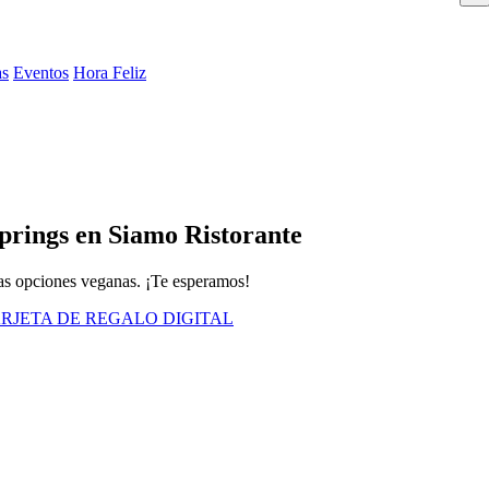
as
Eventos
Hora Feliz
prings en Siamo Ristorante
as opciones veganas. ¡Te esperamos!
RJETA DE REGALO DIGITAL