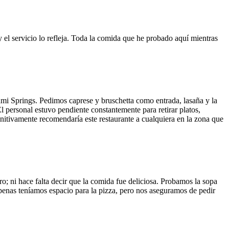
y el servicio lo refleja. Toda la comida que he probado aquí mientras
ami Springs. Pedimos caprese y bruschetta como entrada, lasaña y la
El personal estuvo pendiente constantemente para retirar platos,
finitivamente recomendaría este restaurante a cualquiera en la zona que
o; ni hace falta decir que la comida fue deliciosa. Probamos la sopa
 Apenas teníamos espacio para la pizza, pero nos aseguramos de pedir