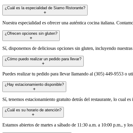
¿Cuál es la especialidad de Siamo Ristorante?
Nuestra especialidad es ofrecer una auténtica cocina italiana. Contam
¿Ofrecen opciones sin gluten?
Sí, disponemos de deliciosas opciones sin gluten, incluyendo nuestras 
¿Cómo puedo realizar un pedido para llevar?
Puedes realizar tu pedido para llevar llamando al (305) 449-9553 o uti
¿Hay estacionamiento disponible?
Sí, tenemos estacionamiento gratuito detrás del restaurante, lo cual e
¿Cuál es su horario de atención?
Estamos abiertos de martes a sábado de 11:30 a.m. a 10:00 p.m., y lo