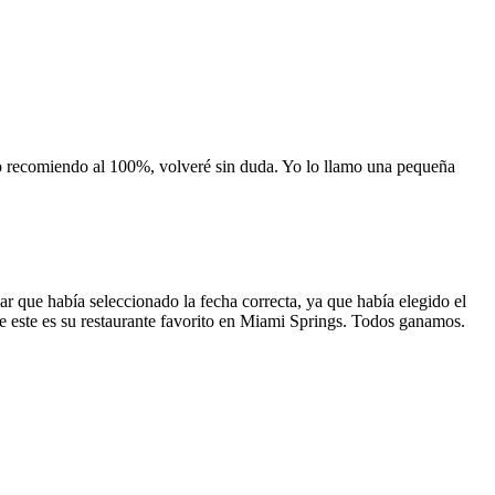
 lo recomiendo al 100%, volveré sin duda. Yo lo llamo una pequeña
 que había seleccionado la fecha correcta, ya que había elegido el
 que este es su restaurante favorito en Miami Springs. Todos ganamos.