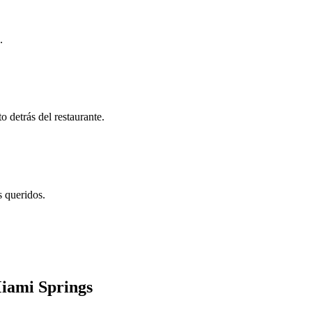
.
 detrás del restaurante.
s queridos.
Miami Springs