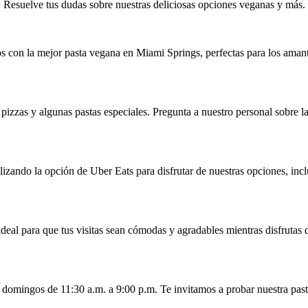
Resuelve tus dudas sobre nuestras deliciosas opciones veganas y más.
os con la mejor pasta vegana en Miami Springs, perfectas para los amant
pizzas y algunas pastas especiales. Pregunta a nuestro personal sobre l
lizando la opción de Uber Eats para disfrutar de nuestras opciones, inc
s ideal para que tus visitas sean cómodas y agradables mientras disfruta
s domingos de 11:30 a.m. a 9:00 p.m. Te invitamos a probar nuestra pa