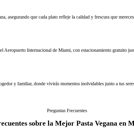
na, asegurando que cada plato refleje la calidad y frescura que mereces
 Aeropuerto Internacional de Miami, con estacionamiento gratuito justo
ogedor y familiar, donde vivirás momentos inolvidables junto a tus sere
Preguntas Frecuentes
ecuentes sobre la Mejor Pasta Vegana en 