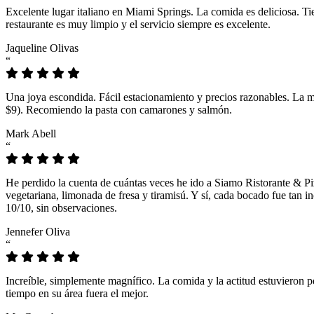
Excelente lugar italiano en Miami Springs. La comida es deliciosa. T
restaurante es muy limpio y el servicio siempre es excelente.
Jaqueline Olivas
“
Una joya escondida. Fácil estacionamiento y precios razonables. La 
$9). Recomiendo la pasta con camarones y salmón.
Mark Abell
“
He perdido la cuenta de cuántas veces he ido a Siamo Ristorante & Pi
vegetariana, limonada de fresa y tiramisú. Y sí, cada bocado fue tan
10/10, sin observaciones.
Jennefer Oliva
“
Increíble, simplemente magnífico. La comida y la actitud estuvieron p
tiempo en su área fuera el mejor.