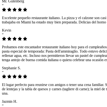
Mr. Gutenberg
“
Excelente pequeño restaurante italiano. La pizza y el calzone son casi
trabajaba en Miami ha estado muy bien preparada. Delicias del horno 
Kevin
“
Probamos este encantador restaurante italiano hoy para el cumpleaños
pasta especial de temporada: Pasta dell'ammiraglio. Todo estuvo delicio
rellenar agua, etc. Incluso nos permitieron llevar un pastel de cumple
tenga antojo de buena comida italiana o quiera celebrar una ocasión es
Stephanie S.
“
El lugar perfecto para reunirse con amigos o tener una cena familiar. 
de lentejas y la tabla de quesos y carnes (tagliere di carne); la miel
una.
Jazmin H.
“