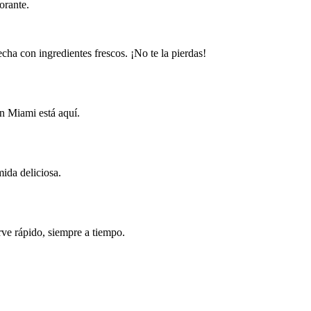
orante.
cha con ingredientes frescos. ¡No te la pierdas!
n Miami está aquí.
ida deliciosa.
rve rápido, siempre a tiempo.