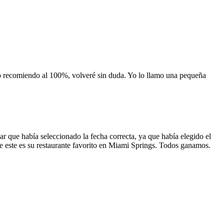
 lo recomiendo al 100%, volveré sin duda. Yo lo llamo una pequeña
 que había seleccionado la fecha correcta, ya que había elegido el
 que este es su restaurante favorito en Miami Springs. Todos ganamos.