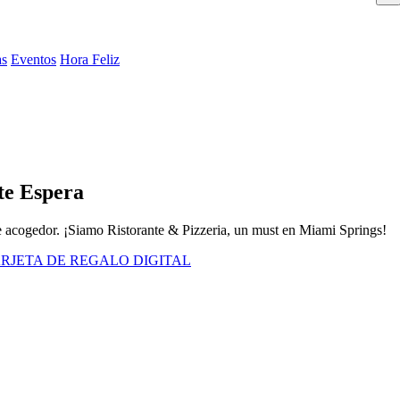
as
Eventos
Hora Feliz
te Espera
e acogedor. ¡Siamo Ristorante & Pizzeria, un must en Miami Springs!
RJETA DE REGALO DIGITAL