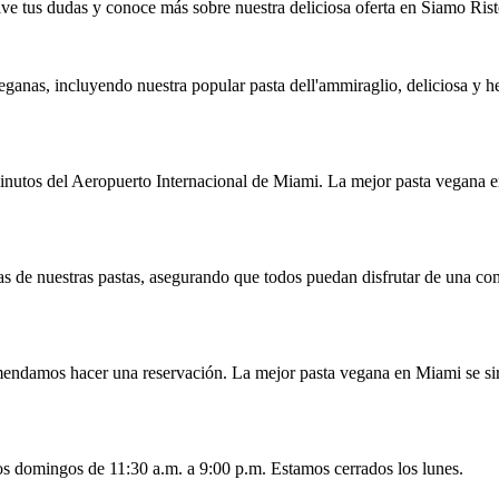
ve tus dudas y conoce más sobre nuestra deliciosa oferta en Siamo Rist
ganas, incluyendo nuestra popular pasta dell'ammiraglio, deliciosa y he
nutos del Aeropuerto Internacional de Miami. La mejor pasta vegana e
as de nuestras pastas, asegurando que todos puedan disfrutar de una com
comendamos hacer una reservación. La mejor pasta vegana en Miami se si
los domingos de 11:30 a.m. a 9:00 p.m. Estamos cerrados los lunes.