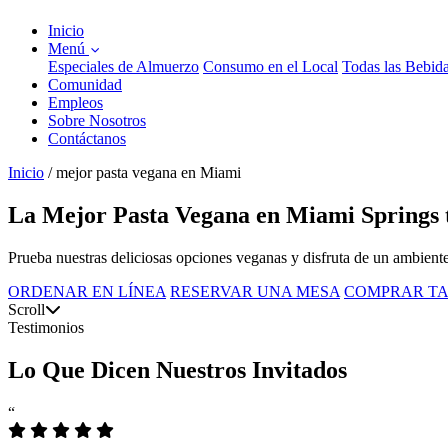
Inicio
Menú
Especiales de Almuerzo
Consumo en el Local
Todas las Bebid
Comunidad
Empleos
Sobre Nosotros
Contáctanos
Inicio
/
mejor pasta vegana en Miami
La Mejor Pasta Vegana en Miami Springs 
Prueba nuestras deliciosas opciones veganas y disfruta de un ambient
ORDENAR EN LÍNEA
RESERVAR UNA MESA
COMPRAR TA
Scroll
Testimonios
Lo Que Dicen Nuestros Invitados
“