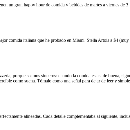
ienen un gran happy hour de comida y bebidas de martes a viernes de 3
mejor comida italiana que he probado en Miami. Stella Artois a $4 (m
zzeria, porque seamos sinceros: cuando la comida es así de buena, sigue
 increíble como suena. Tómalo como una señal para dejar de leer y simp
erfectamente alineadas. Cada detalle complementaba al siguiente, inclus