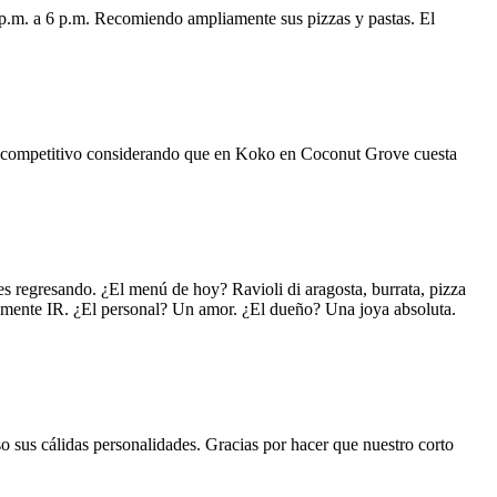
 p.m. a 6 p.m. Recomiendo ampliamente sus pizzas y pastas. El
uy competitivo considerando que en Koko en Coconut Grove cuesta
s regresando. ¿El menú de hoy? Ravioli di aragosta, burrata, pizza
lemente IR. ¿El personal? Un amor. ¿El dueño? Una joya absoluta.
o sus cálidas personalidades. Gracias por hacer que nuestro corto