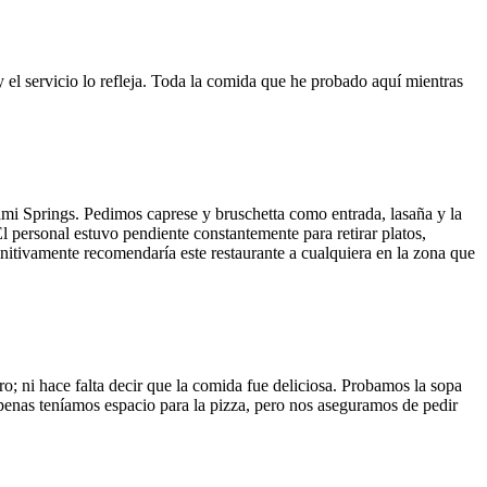
y el servicio lo refleja. Toda la comida que he probado aquí mientras
ami Springs. Pedimos caprese y bruschetta como entrada, lasaña y la
El personal estuvo pendiente constantemente para retirar platos,
finitivamente recomendaría este restaurante a cualquiera en la zona que
o; ni hace falta decir que la comida fue deliciosa. Probamos la sopa
 Apenas teníamos espacio para la pizza, pero nos aseguramos de pedir