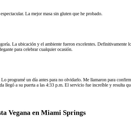
e espectacular. La mejor masa sin gluten que he probado.
egoría. La ubicación y el ambiente fueron excelentes. Definitivamente
legante para celebrar cualquier ocasión.
o programé un día antes para no olvidarlo. Me llamaron para confirmar
da llegó a su puerta a las 4:33 p.m. El servicio fue increíble y resulta
ta Vegana en Miami Springs