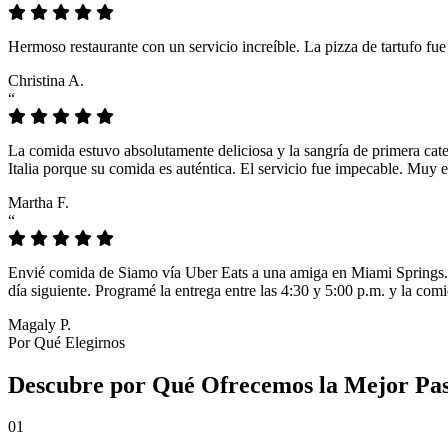
Hermoso restaurante con un servicio increíble. La pizza de tartufo fu
Christina A.
“
La comida estuvo absolutamente deliciosa y la sangría de primera cat
Italia porque su comida es auténtica. El servicio fue impecable. Muy e
Martha F.
“
Envié comida de Siamo vía Uber Eats a una amiga en Miami Springs. L
día siguiente. Programé la entrega entre las 4:30 y 5:00 p.m. y la comi
Magaly P.
Por Qué Elegirnos
Descubre por Qué Ofrecemos la Mejor Pas
01