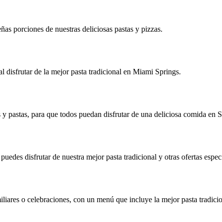
s porciones de nuestras deliciosas pastas y pizzas.
l disfrutar de la mejor pasta tradicional en Miami Springs.
 y pastas, para que todos puedan disfrutar de una deliciosa comida en 
uedes disfrutar de nuestra mejor pasta tradicional y otras ofertas especi
liares o celebraciones, con un menú que incluye la mejor pasta tradici