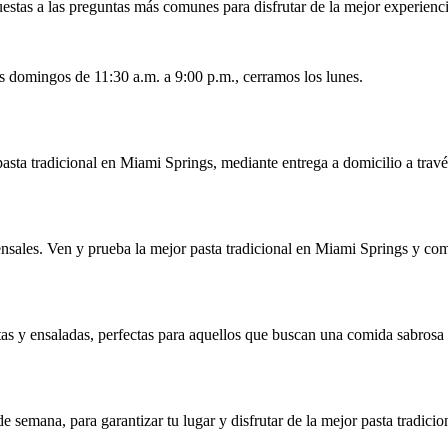
estas a las preguntas más comunes para disfrutar de la mejor experienc
s domingos de 11:30 a.m. a 9:00 p.m., cerramos los lunes.
pasta tradicional en Miami Springs, mediante entrega a domicilio a trav
ensales. Ven y prueba la mejor pasta tradicional en Miami Springs y co
tas y ensaladas, perfectas para aquellos que buscan una comida sabrosa 
 semana, para garantizar tu lugar y disfrutar de la mejor pasta tradici