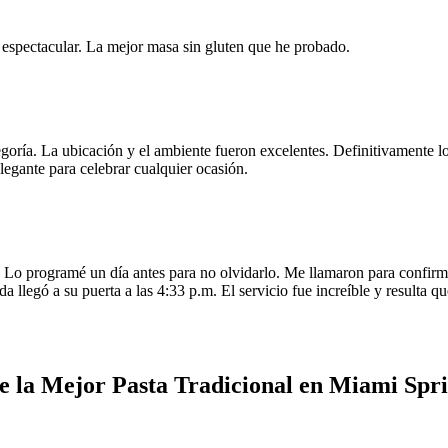
e espectacular. La mejor masa sin gluten que he probado.
egoría. La ubicación y el ambiente fueron excelentes. Definitivamente
legante para celebrar cualquier ocasión.
o programé un día antes para no olvidarlo. Me llamaron para confirmar
da llegó a su puerta a las 4:33 p.m. El servicio fue increíble y resulta
 la Mejor Pasta Tradicional en Miami Spr