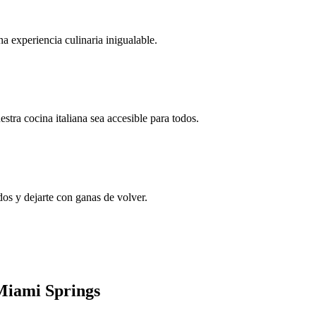
na experiencia culinaria inigualable.
tra cocina italiana sea accesible para todos.
dos y dejarte con ganas de volver.
 Miami Springs