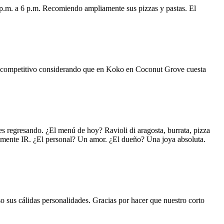
 p.m. a 6 p.m. Recomiendo ampliamente sus pizzas y pastas. El
uy competitivo considerando que en Koko en Coconut Grove cuesta
s regresando. ¿El menú de hoy? Ravioli di aragosta, burrata, pizza
lemente IR. ¿El personal? Un amor. ¿El dueño? Una joya absoluta.
o sus cálidas personalidades. Gracias por hacer que nuestro corto