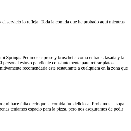
y el servicio lo refleja. Toda la comida que he probado aquí mientras
ami Springs. Pedimos caprese y bruschetta como entrada, lasaña y la
El personal estuvo pendiente constantemente para retirar platos,
finitivamente recomendaría este restaurante a cualquiera en la zona que
o; ni hace falta decir que la comida fue deliciosa. Probamos la sopa
 Apenas teníamos espacio para la pizza, pero nos aseguramos de pedir