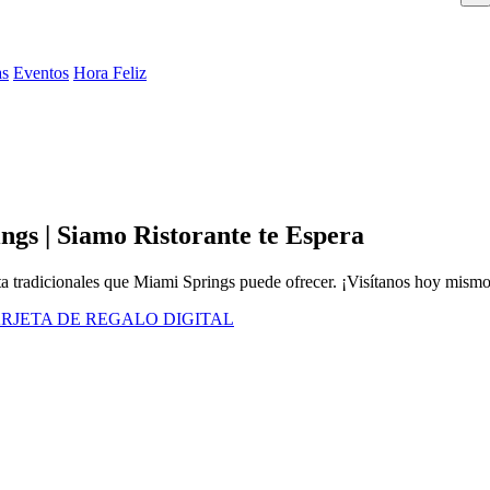
as
Eventos
Hora Feliz
ngs | Siamo Ristorante te Espera
sta tradicionales que Miami Springs puede ofrecer. ¡Visítanos hoy mismo
RJETA DE REGALO DIGITAL