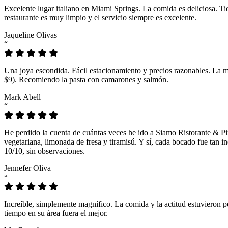
Excelente lugar italiano en Miami Springs. La comida es deliciosa. T
restaurante es muy limpio y el servicio siempre es excelente.
Jaqueline Olivas
“
Una joya escondida. Fácil estacionamiento y precios razonables. La 
$9). Recomiendo la pasta con camarones y salmón.
Mark Abell
“
He perdido la cuenta de cuántas veces he ido a Siamo Ristorante & Pi
vegetariana, limonada de fresa y tiramisú. Y sí, cada bocado fue tan
10/10, sin observaciones.
Jennefer Oliva
“
Increíble, simplemente magnífico. La comida y la actitud estuvieron p
tiempo en su área fuera el mejor.