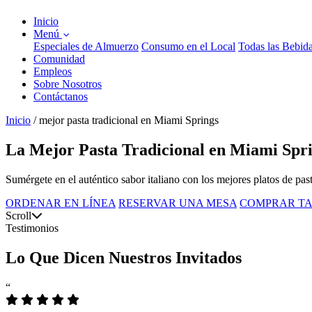
Inicio
Menú
Especiales de Almuerzo
Consumo en el Local
Todas las Bebid
Comunidad
Empleos
Sobre Nosotros
Contáctanos
Inicio
/
mejor pasta tradicional en Miami Springs
La Mejor Pasta Tradicional en Miami Spri
Sumérgete en el auténtico sabor italiano con los mejores platos de pa
ORDENAR EN LÍNEA
RESERVAR UNA MESA
COMPRAR TA
Scroll
Testimonios
Lo Que Dicen Nuestros Invitados
“