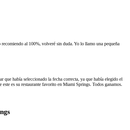
 lo recomiendo al 100%, volveré sin duda. Yo lo llamo una pequeña
 que había seleccionado la fecha correcta, ya que había elegido el
 que este es su restaurante favorito en Miami Springs. Todos ganamos.
ings