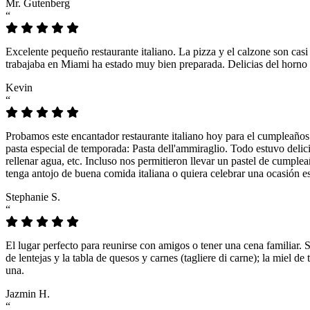
Mr. Gutenberg
“
Excelente pequeño restaurante italiano. La pizza y el calzone son casi
trabajaba en Miami ha estado muy bien preparada. Delicias del horno 
Kevin
“
Probamos este encantador restaurante italiano hoy para el cumpleaños
pasta especial de temporada: Pasta dell'ammiraglio. Todo estuvo delicio
rellenar agua, etc. Incluso nos permitieron llevar un pastel de cumple
tenga antojo de buena comida italiana o quiera celebrar una ocasión es
Stephanie S.
“
El lugar perfecto para reunirse con amigos o tener una cena familiar. 
de lentejas y la tabla de quesos y carnes (tagliere di carne); la miel
una.
Jazmin H.
“