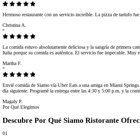
Hermoso restaurante con un servicio increíble. La pizza de tartufo fu
Christina A.
“
La comida estuvo absolutamente deliciosa y la sangría de primera cat
Italia porque su comida es auténtica. El servicio fue impecable. Muy e
Martha F.
“
Envié comida de Siamo vía Uber Eats a una amiga en Miami Springs. L
día siguiente. Programé la entrega entre las 4:30 y 5:00 p.m. y la comi
Magaly P.
Por Qué Elegirnos
Descubre Por Qué Siamo Ristorante Ofrece
01