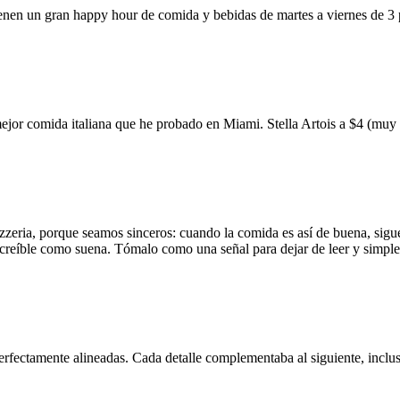
ienen un gran happy hour de comida y bebidas de martes a viernes de 3
mejor comida italiana que he probado en Miami. Stella Artois a $4 (m
zzeria, porque seamos sinceros: cuando la comida es así de buena, sigue
 increíble como suena. Tómalo como una señal para dejar de leer y simp
erfectamente alineadas. Cada detalle complementaba al siguiente, inclus