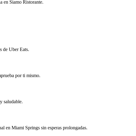
ia en Siamo Ristorante.
és de Uber Eats.
mprueba por ti mismo.
y saludable.
onal en Miami Springs sin esperas prolongadas.