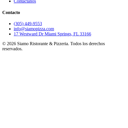
Contáctanos
Contacto
(305) 449-9553
info@siamopizza.com
17 Westward Dr Miami Springs, FL 33166
©
2026
Siamo Ristorante & Pizzeria. Todos los derechos
reservados.