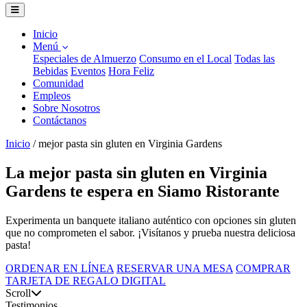
Inicio
Menú
Especiales de Almuerzo
Consumo en el Local
Todas las
Bebidas
Eventos
Hora Feliz
Comunidad
Empleos
Sobre Nosotros
Contáctanos
Inicio
/
mejor pasta sin gluten en Virginia Gardens
La mejor pasta sin gluten en Virginia
Gardens te espera en Siamo Ristorante
Experimenta un banquete italiano auténtico con opciones sin gluten
que no comprometen el sabor. ¡Visítanos y prueba nuestra deliciosa
pasta!
ORDENAR EN LÍNEA
RESERVAR UNA MESA
COMPRAR
TARJETA DE REGALO DIGITAL
Scroll
Testimonios