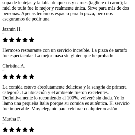
sopa de lentejas y la tabla de quesos y carnes (tagliere di carne); la
miel de trufa fue lo mejor y realmente única. Sirve para más de dos
personas. Apenas teníamos espacio para la pizza, pero nos
aseguramos de pedir una.
Jazmin H.
“
Hermoso restaurante con un servicio increíble. La pizza de tartufo
fue espectacular. La mejor masa sin gluten que he probado.
Christina A.
“
La comida estuvo absolutamente deliciosa y la sangría de primera
categoría. La ubicación y el ambiente fueron excelentes.
Definitivamente lo recomiendo al 100%, volveré sin duda. Yo lo
llamo una pequeña Italia porque su comida es auténtica. El servicio
fue impecable. Muy elegante para celebrar cualquier ocasión.
Martha F.
“