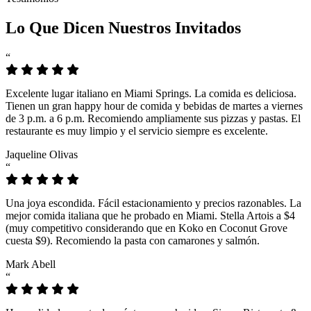
Lo Que Dicen Nuestros Invitados
“
Excelente lugar italiano en Miami Springs. La comida es deliciosa.
Tienen un gran happy hour de comida y bebidas de martes a viernes
de 3 p.m. a 6 p.m. Recomiendo ampliamente sus pizzas y pastas. El
restaurante es muy limpio y el servicio siempre es excelente.
Jaqueline Olivas
“
Una joya escondida. Fácil estacionamiento y precios razonables. La
mejor comida italiana que he probado en Miami. Stella Artois a $4
(muy competitivo considerando que en Koko en Coconut Grove
cuesta $9). Recomiendo la pasta con camarones y salmón.
Mark Abell
“