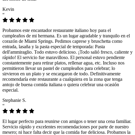
Kevin
“
Probamos este encantador restaurante italiano hoy para el
cumpleaños de mi hermana. Es un lugar agradable y tranquilo en el
corazón de Miami Springs. Pedimos caprese y bruschetta como
entrada, lasaña y la pasta especial de temporada: Pasta
dell'ammiraglio. Todo estuvo delicioso. ¡Todo salió fresco, caliente y
rápido! El servicio fue maravilloso. El personal estuvo pendiente
constantemente para retirar platos, rellenar agua, etc. Incluso nos
permitieron llevar un pastel de cumpleaños para celebrar; lo
sirvieron en un plato y se encargaron de todo. Definitivamente
recomendaría este restaurante a cualquiera en la zona que tenga
antojo de buena comida italiana o quiera celebrar una ocasión
especial.
Stephanie S.
“
El lugar perfecto para reunirse con amigos o tener una cena familiar.
Servicio rápido y excelentes recomendaciones por parte de nuestro
mesero; ni hace falta decir que la comida fue deliciosa. Probamos la