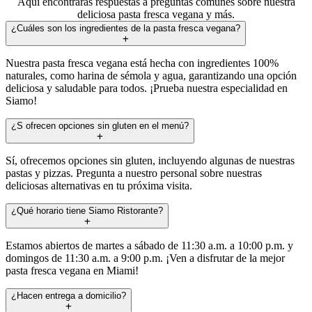
Aquí encontrarás respuestas a preguntas comunes sobre nuestra
deliciosa pasta fresca vegana y más.
¿Cuáles son los ingredientes de la pasta fresca vegana?
Nuestra pasta fresca vegana está hecha con ingredientes 100%
naturales, como harina de sémola y agua, garantizando una opción
deliciosa y saludable para todos. ¡Prueba nuestra especialidad en
Siamo!
¿S ofrecen opciones sin gluten en el menú?
Sí, ofrecemos opciones sin gluten, incluyendo algunas de nuestras
pastas y pizzas. Pregunta a nuestro personal sobre nuestras
deliciosas alternativas en tu próxima visita.
¿Qué horario tiene Siamo Ristorante?
Estamos abiertos de martes a sábado de 11:30 a.m. a 10:00 p.m. y
domingos de 11:30 a.m. a 9:00 p.m. ¡Ven a disfrutar de la mejor
pasta fresca vegana en Miami!
¿Hacen entrega a domicilio?