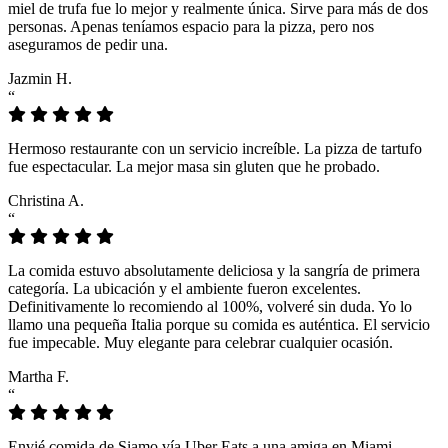
miel de trufa fue lo mejor y realmente única. Sirve para más de dos
personas. Apenas teníamos espacio para la pizza, pero nos
aseguramos de pedir una.
Jazmin H.
“
Hermoso restaurante con un servicio increíble. La pizza de tartufo
fue espectacular. La mejor masa sin gluten que he probado.
Christina A.
“
La comida estuvo absolutamente deliciosa y la sangría de primera
categoría. La ubicación y el ambiente fueron excelentes.
Definitivamente lo recomiendo al 100%, volveré sin duda. Yo lo
llamo una pequeña Italia porque su comida es auténtica. El servicio
fue impecable. Muy elegante para celebrar cualquier ocasión.
Martha F.
“
Envié comida de Siamo vía Uber Eats a una amiga en Miami