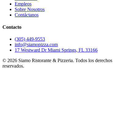
Empleos
Sobre Nosotros
Contáctanos
Contacto
(305) 449-9553
info@siamopizza.com
17 Westward Dr Miami Springs, FL 33166
©
2026
Siamo Ristorante & Pizzeria. Todos los derechos
reservados.