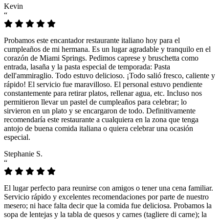
Kevin
“
Probamos este encantador restaurante italiano hoy para el
cumpleaños de mi hermana. Es un lugar agradable y tranquilo en el
corazón de Miami Springs. Pedimos caprese y bruschetta como
entrada, lasaña y la pasta especial de temporada: Pasta
dell'ammiraglio. Todo estuvo delicioso. ¡Todo salió fresco, caliente y
rápido! El servicio fue maravilloso. El personal estuvo pendiente
constantemente para retirar platos, rellenar agua, etc. Incluso nos
permitieron llevar un pastel de cumpleaños para celebrar; lo
sirvieron en un plato y se encargaron de todo. Definitivamente
recomendaría este restaurante a cualquiera en la zona que tenga
antojo de buena comida italiana o quiera celebrar una ocasión
especial.
Stephanie S.
“
El lugar perfecto para reunirse con amigos o tener una cena familiar.
Servicio rápido y excelentes recomendaciones por parte de nuestro
mesero; ni hace falta decir que la comida fue deliciosa. Probamos la
sopa de lentejas y la tabla de quesos y carnes (tagliere di carne); la