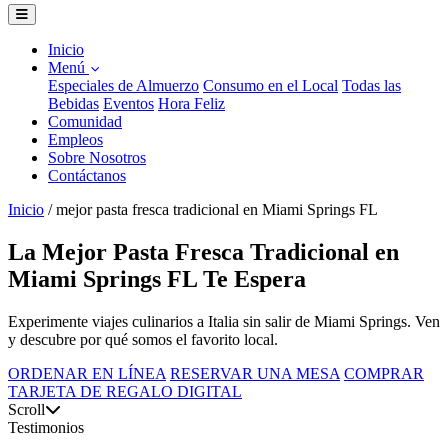
Inicio
Menú
Especiales de Almuerzo
Consumo en el Local
Todas las
Bebidas
Eventos
Hora Feliz
Comunidad
Empleos
Sobre Nosotros
Contáctanos
Inicio
/
mejor pasta fresca tradicional en Miami Springs FL
La Mejor Pasta Fresca Tradicional en
Miami Springs FL Te Espera
Experimente viajes culinarios a Italia sin salir de Miami Springs. Ven
y descubre por qué somos el favorito local.
ORDENAR EN LÍNEA
RESERVAR UNA MESA
COMPRAR
TARJETA DE REGALO DIGITAL
Scroll
Testimonios