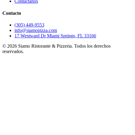
Contáctanos
Contacto
(305) 449-9553
info@siamopizza.com
17 Westward Dr Miami Springs, FL 33166
©
2026
Siamo Ristorante & Pizzeria. Todos los derechos
reservados.