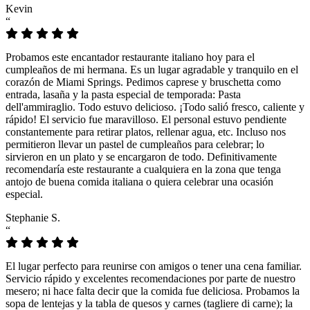
Kevin
“
Probamos este encantador restaurante italiano hoy para el
cumpleaños de mi hermana. Es un lugar agradable y tranquilo en el
corazón de Miami Springs. Pedimos caprese y bruschetta como
entrada, lasaña y la pasta especial de temporada: Pasta
dell'ammiraglio. Todo estuvo delicioso. ¡Todo salió fresco, caliente y
rápido! El servicio fue maravilloso. El personal estuvo pendiente
constantemente para retirar platos, rellenar agua, etc. Incluso nos
permitieron llevar un pastel de cumpleaños para celebrar; lo
sirvieron en un plato y se encargaron de todo. Definitivamente
recomendaría este restaurante a cualquiera en la zona que tenga
antojo de buena comida italiana o quiera celebrar una ocasión
especial.
Stephanie S.
“
El lugar perfecto para reunirse con amigos o tener una cena familiar.
Servicio rápido y excelentes recomendaciones por parte de nuestro
mesero; ni hace falta decir que la comida fue deliciosa. Probamos la
sopa de lentejas y la tabla de quesos y carnes (tagliere di carne); la