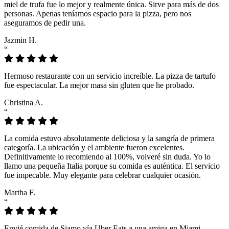
miel de trufa fue lo mejor y realmente única. Sirve para más de dos
personas. Apenas teníamos espacio para la pizza, pero nos
aseguramos de pedir una.
Jazmin H.
“
Hermoso restaurante con un servicio increíble. La pizza de tartufo
fue espectacular. La mejor masa sin gluten que he probado.
Christina A.
“
La comida estuvo absolutamente deliciosa y la sangría de primera
categoría. La ubicación y el ambiente fueron excelentes.
Definitivamente lo recomiendo al 100%, volveré sin duda. Yo lo
llamo una pequeña Italia porque su comida es auténtica. El servicio
fue impecable. Muy elegante para celebrar cualquier ocasión.
Martha F.
“
Envié comida de Siamo vía Uber Eats a una amiga en Miami