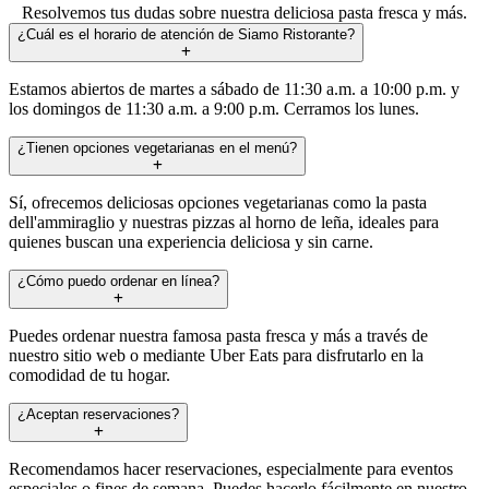
Resolvemos tus dudas sobre nuestra deliciosa pasta fresca y más.
¿Cuál es el horario de atención de Siamo Ristorante?
Estamos abiertos de martes a sábado de 11:30 a.m. a 10:00 p.m. y
los domingos de 11:30 a.m. a 9:00 p.m. Cerramos los lunes.
¿Tienen opciones vegetarianas en el menú?
Sí, ofrecemos deliciosas opciones vegetarianas como la pasta
dell'ammiraglio y nuestras pizzas al horno de leña, ideales para
quienes buscan una experiencia deliciosa y sin carne.
¿Cómo puedo ordenar en línea?
Puedes ordenar nuestra famosa pasta fresca y más a través de
nuestro sitio web o mediante Uber Eats para disfrutarlo en la
comodidad de tu hogar.
¿Aceptan reservaciones?
Recomendamos hacer reservaciones, especialmente para eventos
especiales o fines de semana. Puedes hacerlo fácilmente en nuestro