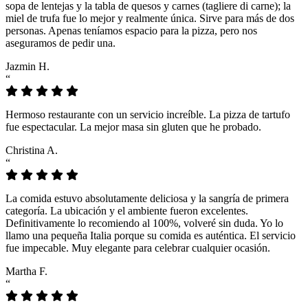
sopa de lentejas y la tabla de quesos y carnes (tagliere di carne); la
miel de trufa fue lo mejor y realmente única. Sirve para más de dos
personas. Apenas teníamos espacio para la pizza, pero nos
aseguramos de pedir una.
Jazmin H.
“
Hermoso restaurante con un servicio increíble. La pizza de tartufo
fue espectacular. La mejor masa sin gluten que he probado.
Christina A.
“
La comida estuvo absolutamente deliciosa y la sangría de primera
categoría. La ubicación y el ambiente fueron excelentes.
Definitivamente lo recomiendo al 100%, volveré sin duda. Yo lo
llamo una pequeña Italia porque su comida es auténtica. El servicio
fue impecable. Muy elegante para celebrar cualquier ocasión.
Martha F.
“