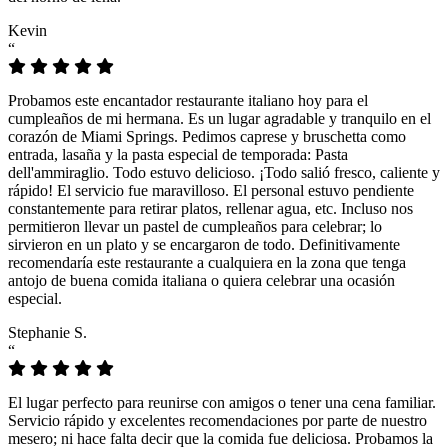
Kevin
“
Probamos este encantador restaurante italiano hoy para el
cumpleaños de mi hermana. Es un lugar agradable y tranquilo en el
corazón de Miami Springs. Pedimos caprese y bruschetta como
entrada, lasaña y la pasta especial de temporada: Pasta
dell'ammiraglio. Todo estuvo delicioso. ¡Todo salió fresco, caliente y
rápido! El servicio fue maravilloso. El personal estuvo pendiente
constantemente para retirar platos, rellenar agua, etc. Incluso nos
permitieron llevar un pastel de cumpleaños para celebrar; lo
sirvieron en un plato y se encargaron de todo. Definitivamente
recomendaría este restaurante a cualquiera en la zona que tenga
antojo de buena comida italiana o quiera celebrar una ocasión
especial.
Stephanie S.
“
El lugar perfecto para reunirse con amigos o tener una cena familiar.
Servicio rápido y excelentes recomendaciones por parte de nuestro
mesero; ni hace falta decir que la comida fue deliciosa. Probamos la