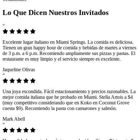
Lo Que Dicen Nuestros Invitados
“
Excelente lugar italiano en Miami Springs. La comida es deliciosa.
Tienen un gran happy hour de comida y bebidas de martes a viernes
de 3 p.m. a 6 p.m. Recomiendo ampliamente sus pizzas y pastas. El
restaurante es muy limpio y el servicio siempre es excelente.
Jaqueline Olivas
“
Una joya escondida. Fácil estacionamiento y precios razonables. La
mejor comida italiana que he probado en Miami. Stella Artois a $4
(muy competitivo considerando que en Koko en Coconut Grove
cuesta $9). Recomiendo la pasta con camarones y salmón.
Mark Abell
“