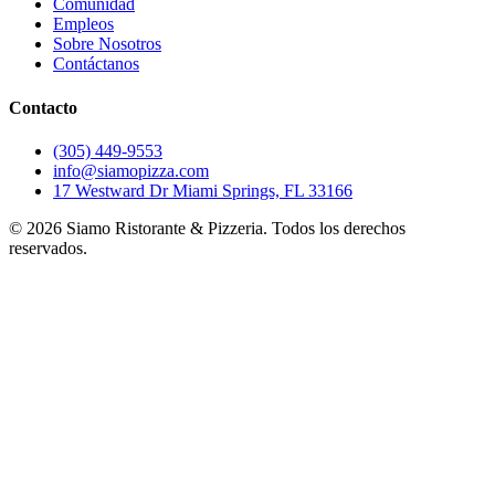
Comunidad
Empleos
Sobre Nosotros
Contáctanos
Contacto
(305) 449-9553
info@siamopizza.com
17 Westward Dr Miami Springs, FL 33166
©
2026
Siamo Ristorante & Pizzeria. Todos los derechos
reservados.