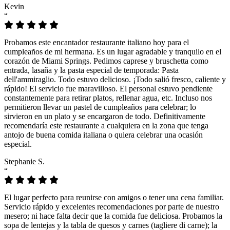
Kevin
“
Probamos este encantador restaurante italiano hoy para el
cumpleaños de mi hermana. Es un lugar agradable y tranquilo en el
corazón de Miami Springs. Pedimos caprese y bruschetta como
entrada, lasaña y la pasta especial de temporada: Pasta
dell'ammiraglio. Todo estuvo delicioso. ¡Todo salió fresco, caliente y
rápido! El servicio fue maravilloso. El personal estuvo pendiente
constantemente para retirar platos, rellenar agua, etc. Incluso nos
permitieron llevar un pastel de cumpleaños para celebrar; lo
sirvieron en un plato y se encargaron de todo. Definitivamente
recomendaría este restaurante a cualquiera en la zona que tenga
antojo de buena comida italiana o quiera celebrar una ocasión
especial.
Stephanie S.
“
El lugar perfecto para reunirse con amigos o tener una cena familiar.
Servicio rápido y excelentes recomendaciones por parte de nuestro
mesero; ni hace falta decir que la comida fue deliciosa. Probamos la
sopa de lentejas y la tabla de quesos y carnes (tagliere di carne); la