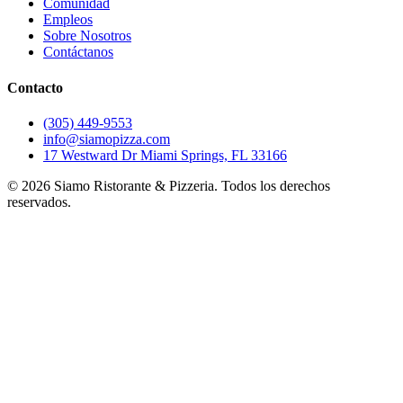
Comunidad
Empleos
Sobre Nosotros
Contáctanos
Contacto
(305) 449-9553
info@siamopizza.com
17 Westward Dr Miami Springs, FL 33166
©
2026
Siamo Ristorante & Pizzeria. Todos los derechos
reservados.