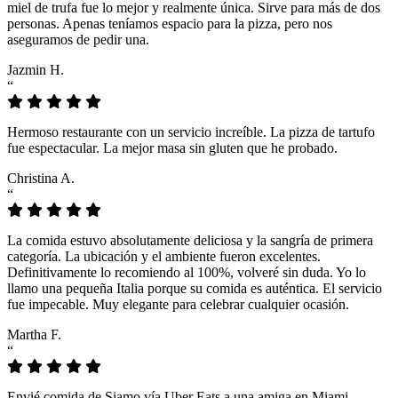
miel de trufa fue lo mejor y realmente única. Sirve para más de dos
personas. Apenas teníamos espacio para la pizza, pero nos
aseguramos de pedir una.
Jazmin H.
“
Hermoso restaurante con un servicio increíble. La pizza de tartufo
fue espectacular. La mejor masa sin gluten que he probado.
Christina A.
“
La comida estuvo absolutamente deliciosa y la sangría de primera
categoría. La ubicación y el ambiente fueron excelentes.
Definitivamente lo recomiendo al 100%, volveré sin duda. Yo lo
llamo una pequeña Italia porque su comida es auténtica. El servicio
fue impecable. Muy elegante para celebrar cualquier ocasión.
Martha F.
“
Envié comida de Siamo vía Uber Eats a una amiga en Miami