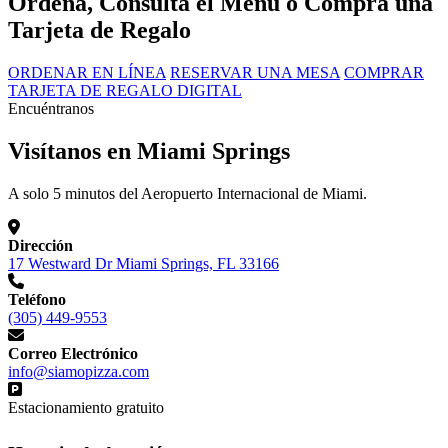
Ordena, Consulta el Menú o Compra una
Tarjeta de Regalo
ORDENAR EN LÍNEA
RESERVAR UNA MESA
COMPRAR
TARJETA DE REGALO DIGITAL
Encuéntranos
Visítanos en Miami Springs
A solo 5 minutos del Aeropuerto Internacional de Miami.
Dirección
17 Westward Dr Miami Springs, FL 33166
Teléfono
(305) 449-9553
Correo Electrónico
info@siamopizza.com
Estacionamiento gratuito