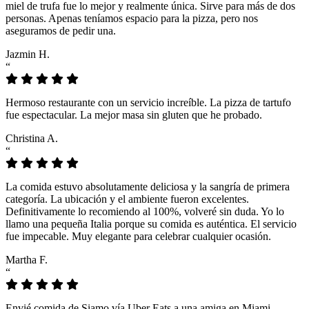
miel de trufa fue lo mejor y realmente única. Sirve para más de dos
personas. Apenas teníamos espacio para la pizza, pero nos
aseguramos de pedir una.
Jazmin H.
“
Hermoso restaurante con un servicio increíble. La pizza de tartufo
fue espectacular. La mejor masa sin gluten que he probado.
Christina A.
“
La comida estuvo absolutamente deliciosa y la sangría de primera
categoría. La ubicación y el ambiente fueron excelentes.
Definitivamente lo recomiendo al 100%, volveré sin duda. Yo lo
llamo una pequeña Italia porque su comida es auténtica. El servicio
fue impecable. Muy elegante para celebrar cualquier ocasión.
Martha F.
“
Envié comida de Siamo vía Uber Eats a una amiga en Miami