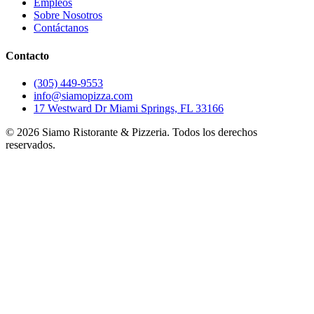
Empleos
Sobre Nosotros
Contáctanos
Contacto
(305) 449-9553
info@siamopizza.com
17 Westward Dr Miami Springs, FL 33166
©
2026
Siamo Ristorante & Pizzeria. Todos los derechos
reservados.