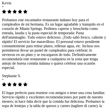
Kevin
“
Probamos este encantador restaurante italiano hoy para el
cumpleaños de mi hermana. Es un lugar agradable y tranquilo en el
corazón de Miami Springs. Pedimos caprese y bruschetta como
entrada, lasaña y la pasta especial de temporada: Pasta
dell'ammiraglio. Todo estuvo delicioso. ¡Todo salió fresco, caliente y
rápido! El servicio fue maravilloso. El personal estuvo pendiente
constantemente para retirar platos, rellenar agua, etc. Incluso nos
permitieron llevar un pastel de cumpleaños para celebrar; lo
sirvieron en un plato y se encargaron de todo. Definitivamente
recomendaría este restaurante a cualquiera en la zona que tenga
antojo de buena comida italiana o quiera celebrar una ocasión
especial.
Stephanie S.
“
El lugar perfecto para reunirse con amigos o tener una cena familiar.
Servicio rápido y excelentes recomendaciones por parte de nuestro
mesero; ni hace falta decir que la comida fue deliciosa. Probamos la
sopa de lentejas y la tabla de quesos y carnes (tagliere di carne); la