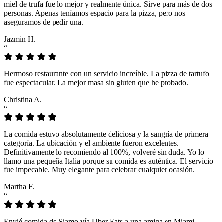
miel de trufa fue lo mejor y realmente única. Sirve para más de dos
personas. Apenas teníamos espacio para la pizza, pero nos
aseguramos de pedir una.
Jazmin H.
“
Hermoso restaurante con un servicio increíble. La pizza de tartufo
fue espectacular. La mejor masa sin gluten que he probado.
Christina A.
“
La comida estuvo absolutamente deliciosa y la sangría de primera
categoría. La ubicación y el ambiente fueron excelentes.
Definitivamente lo recomiendo al 100%, volveré sin duda. Yo lo
llamo una pequeña Italia porque su comida es auténtica. El servicio
fue impecable. Muy elegante para celebrar cualquier ocasión.
Martha F.
“
Envié comida de Siamo vía Uber Eats a una amiga en Miami