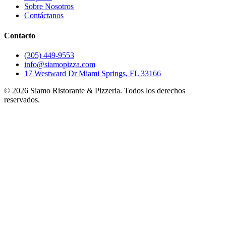
Sobre Nosotros
Contáctanos
Contacto
(305) 449-9553
info@siamopizza.com
17 Westward Dr Miami Springs, FL 33166
©
2026
Siamo Ristorante & Pizzeria. Todos los derechos
reservados.