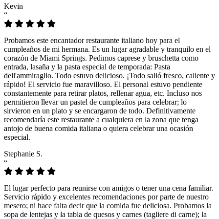
Kevin
“
Probamos este encantador restaurante italiano hoy para el
cumpleaños de mi hermana. Es un lugar agradable y tranquilo en el
corazón de Miami Springs. Pedimos caprese y bruschetta como
entrada, lasaña y la pasta especial de temporada: Pasta
dell'ammiraglio. Todo estuvo delicioso. ¡Todo salió fresco, caliente y
rápido! El servicio fue maravilloso. El personal estuvo pendiente
constantemente para retirar platos, rellenar agua, etc. Incluso nos
permitieron llevar un pastel de cumpleaños para celebrar; lo
sirvieron en un plato y se encargaron de todo. Definitivamente
recomendaría este restaurante a cualquiera en la zona que tenga
antojo de buena comida italiana o quiera celebrar una ocasión
especial.
Stephanie S.
“
El lugar perfecto para reunirse con amigos o tener una cena familiar.
Servicio rápido y excelentes recomendaciones por parte de nuestro
mesero; ni hace falta decir que la comida fue deliciosa. Probamos la
sopa de lentejas y la tabla de quesos y carnes (tagliere di carne); la