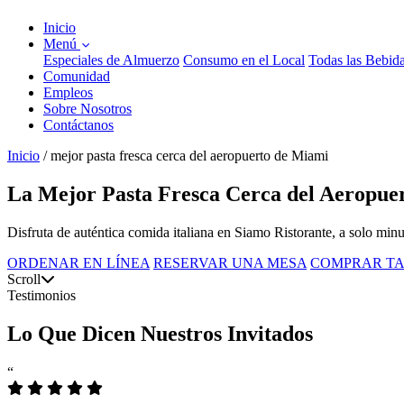
Inicio
Menú
Especiales de Almuerzo
Consumo en el Local
Todas las Bebid
Comunidad
Empleos
Sobre Nosotros
Contáctanos
Inicio
/
mejor pasta fresca cerca del aeropuerto de Miami
La Mejor Pasta Fresca Cerca del Aeropue
Disfruta de auténtica comida italiana en Siamo Ristorante, a solo minu
ORDENAR EN LÍNEA
RESERVAR UNA MESA
COMPRAR TA
Scroll
Testimonios
Lo Que Dicen Nuestros Invitados
“