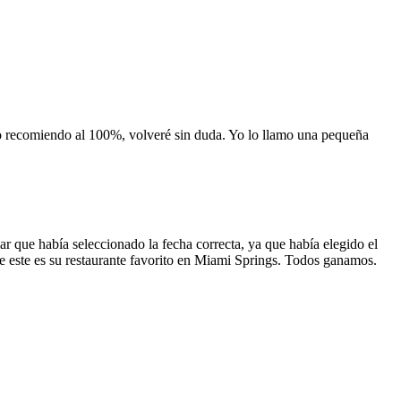
 lo recomiendo al 100%, volveré sin duda. Yo lo llamo una pequeña
 que había seleccionado la fecha correcta, ya que había elegido el
 que este es su restaurante favorito en Miami Springs. Todos ganamos.