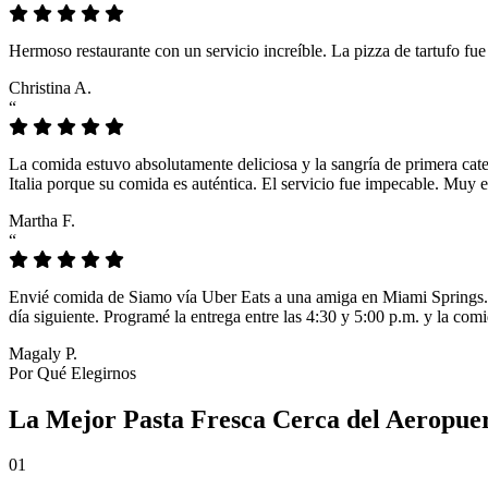
Hermoso restaurante con un servicio increíble. La pizza de tartufo fu
Christina A.
“
La comida estuvo absolutamente deliciosa y la sangría de primera cat
Italia porque su comida es auténtica. El servicio fue impecable. Muy e
Martha F.
“
Envié comida de Siamo vía Uber Eats a una amiga en Miami Springs. L
día siguiente. Programé la entrega entre las 4:30 y 5:00 p.m. y la comi
Magaly P.
Por Qué Elegirnos
La Mejor Pasta Fresca Cerca del Aeropue
01