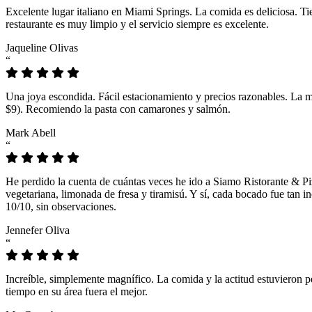
Excelente lugar italiano en Miami Springs. La comida es deliciosa. T
restaurante es muy limpio y el servicio siempre es excelente.
Jaqueline Olivas
“
Una joya escondida. Fácil estacionamiento y precios razonables. La 
$9). Recomiendo la pasta con camarones y salmón.
Mark Abell
“
He perdido la cuenta de cuántas veces he ido a Siamo Ristorante & Pi
vegetariana, limonada de fresa y tiramisú. Y sí, cada bocado fue tan
10/10, sin observaciones.
Jennefer Oliva
“
Increíble, simplemente magnífico. La comida y la actitud estuvieron p
tiempo en su área fuera el mejor.