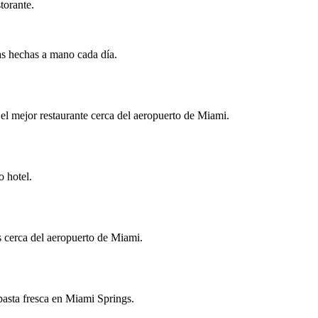
torante.
das hechas a mano cada día.
 el mejor restaurante cerca del aeropuerto de Miami.
o hotel.
as cerca del aeropuerto de Miami.
pasta fresca en Miami Springs.