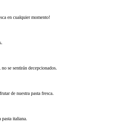
resca en cualquier momento!
s.
, no se sentirán decepcionados.
rutar de nuestra pasta fresca.
pasta italiana.