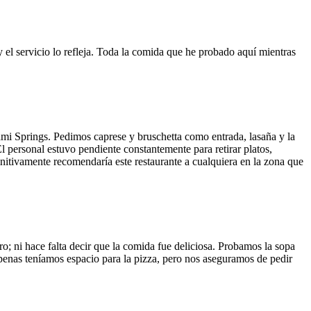
y el servicio lo refleja. Toda la comida que he probado aquí mientras
ami Springs. Pedimos caprese y bruschetta como entrada, lasaña y la
El personal estuvo pendiente constantemente para retirar platos,
finitivamente recomendaría este restaurante a cualquiera en la zona que
o; ni hace falta decir que la comida fue deliciosa. Probamos la sopa
 Apenas teníamos espacio para la pizza, pero nos aseguramos de pedir