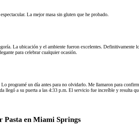
e espectacular. La mejor masa sin gluten que he probado.
egoría. La ubicación y el ambiente fueron excelentes. Definitivamente
legante para celebrar cualquier ocasión.
o programé un día antes para no olvidarlo. Me llamaron para confirmar
da llegó a su puerta a las 4:33 p.m. El servicio fue increíble y resulta
r Pasta en Miami Springs