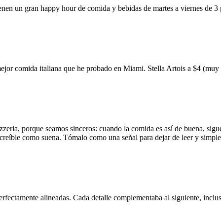
ienen un gran happy hour de comida y bebidas de martes a viernes de 3
mejor comida italiana que he probado en Miami. Stella Artois a $4 (m
zzeria, porque seamos sinceros: cuando la comida es así de buena, sigue
 increíble como suena. Tómalo como una señal para dejar de leer y simp
erfectamente alineadas. Cada detalle complementaba al siguiente, inclus