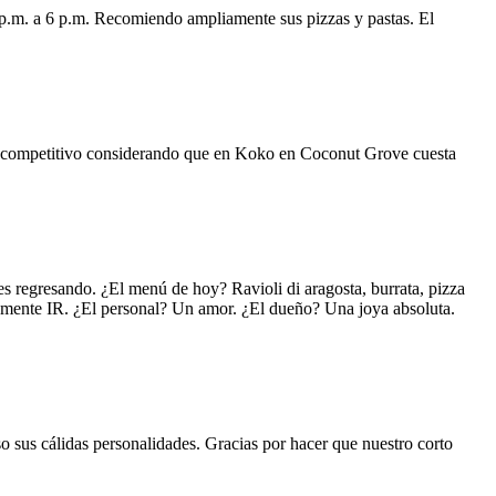
 p.m. a 6 p.m. Recomiendo ampliamente sus pizzas y pastas. El
uy competitivo considerando que en Koko en Coconut Grove cuesta
s regresando. ¿El menú de hoy? Ravioli di aragosta, burrata, pizza
lemente IR. ¿El personal? Un amor. ¿El dueño? Una joya absoluta.
o sus cálidas personalidades. Gracias por hacer que nuestro corto