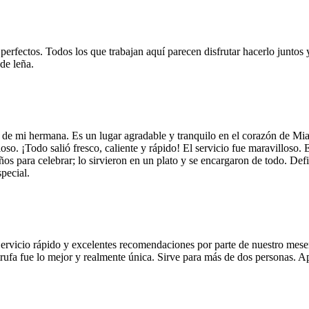
 perfectos. Todos los que trabajan aquí parecen disfrutar hacerlo juntos 
de leña.
 de mi hermana. Es un lugar agradable y tranquilo en el corazón de Mi
so. ¡Todo salió fresco, caliente y rápido! El servicio fue maravilloso. 
años para celebrar; lo sirvieron en un plato y se encargaron de todo. De
pecial.
Servicio rápido y excelentes recomendaciones por parte de nuestro meser
 de trufa fue lo mejor y realmente única. Sirve para más de dos personas.