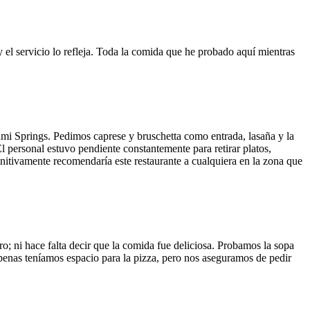
y el servicio lo refleja. Toda la comida que he probado aquí mientras
ami Springs. Pedimos caprese y bruschetta como entrada, lasaña y la
El personal estuvo pendiente constantemente para retirar platos,
finitivamente recomendaría este restaurante a cualquiera en la zona que
o; ni hace falta decir que la comida fue deliciosa. Probamos la sopa
 Apenas teníamos espacio para la pizza, pero nos aseguramos de pedir