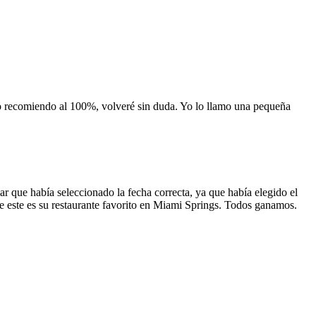
 lo recomiendo al 100%, volveré sin duda. Yo lo llamo una pequeña
 que había seleccionado la fecha correcta, ya que había elegido el
 que este es su restaurante favorito en Miami Springs. Todos ganamos.