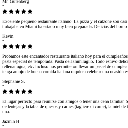
Mr. Gutenberg
“
Excelente pequeño restaurante italiano. La pizza y el calzone son casi
trabajaba en Miami ha estado muy bien preparada. Delicias del horno 
Kevin
“
Probamos este encantador restaurante italiano hoy para el cumpleaños
pasta especial de temporada: Pasta dell'ammiraglio. Todo estuvo delicio
rellenar agua, etc. Incluso nos permitieron llevar un pastel de cumple
tenga antojo de buena comida italiana o quiera celebrar una ocasión es
Stephanie S.
“
El lugar perfecto para reunirse con amigos o tener una cena familiar. 
de lentejas y la tabla de quesos y carnes (tagliere di carne); la miel
una.
Jazmin H.
“