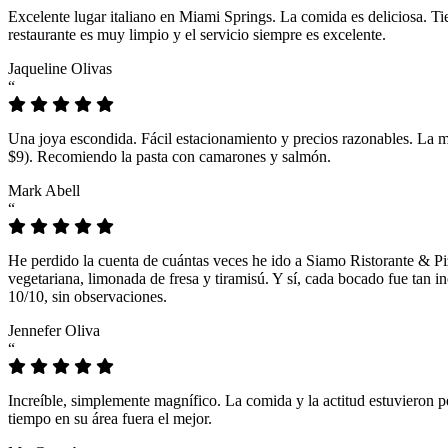
Excelente lugar italiano en Miami Springs. La comida es deliciosa. T
restaurante es muy limpio y el servicio siempre es excelente.
Jaqueline Olivas
“
Una joya escondida. Fácil estacionamiento y precios razonables. La 
$9). Recomiendo la pasta con camarones y salmón.
Mark Abell
“
He perdido la cuenta de cuántas veces he ido a Siamo Ristorante & Pi
vegetariana, limonada de fresa y tiramisú. Y sí, cada bocado fue tan
10/10, sin observaciones.
Jennefer Oliva
“
Increíble, simplemente magnífico. La comida y la actitud estuvieron p
tiempo en su área fuera el mejor.