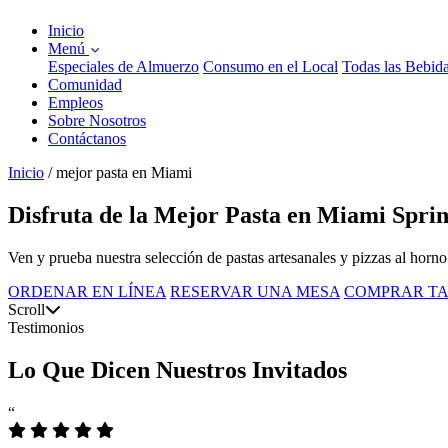
Inicio
Menú
Especiales de Almuerzo
Consumo en el Local
Todas las Bebid
Comunidad
Empleos
Sobre Nosotros
Contáctanos
Inicio
/
mejor pasta en Miami
Disfruta de la Mejor Pasta en Miami Sprin
Ven y prueba nuestra selección de pastas artesanales y pizzas al horno
ORDENAR EN LÍNEA
RESERVAR UNA MESA
COMPRAR TA
Scroll
Testimonios
Lo Que Dicen Nuestros Invitados
“