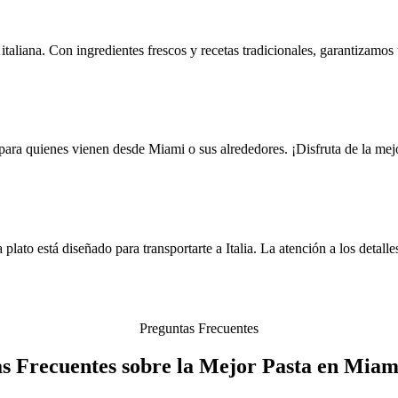
italiana. Con ingredientes frescos y recetas tradicionales, garantizamos
ara quienes vienen desde Miami o sus alrededores. ¡Disfruta de la mejo
lato está diseñado para transportarte a Italia. La atención a los detalles
Preguntas Frecuentes
s Frecuentes sobre la Mejor Pasta en Miam