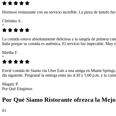
Hermoso restaurante con un servicio increíble. La pizza de tartufo fu
Christina A.
“
La comida estuvo absolutamente deliciosa y la sangría de primera cat
Italia porque su comida es auténtica. El servicio fue impecable. Muy e
Martha F.
“
Envié comida de Siamo vía Uber Eats a una amiga en Miami Springs. L
día siguiente. Programé la entrega entre las 4:30 y 5:00 p.m. y la comi
Magaly P.
Por Qué Elegirnos
Por Qué Siamo Ristorante ofrezca la Mejo
01