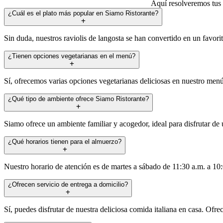
Aquí resolveremos tus d
¿Cuál es el plato más popular en Siamo Ristorante?
Sin duda, nuestros raviolis de langosta se han convertido en un favori
¿Tienen opciones vegetarianas en el menú?
Sí, ofrecemos varias opciones vegetarianas deliciosas en nuestro menú
¿Qué tipo de ambiente ofrece Siamo Ristorante?
Siamo ofrece un ambiente familiar y acogedor, ideal para disfrutar d
¿Qué horarios tienen para el almuerzo?
Nuestro horario de atención es de martes a sábado de 11:30 a.m. a 10
¿Ofrecen servicio de entrega a domicilio?
Sí, puedes disfrutar de nuestra deliciosa comida italiana en casa. Ofr