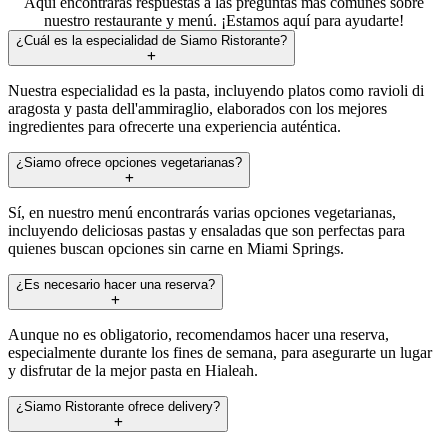
Aquí encontrarás respuestas a las preguntas más comunes sobre
nuestro restaurante y menú. ¡Estamos aquí para ayudarte!
¿Cuál es la especialidad de Siamo Ristorante?
Nuestra especialidad es la pasta, incluyendo platos como ravioli di
aragosta y pasta dell'ammiraglio, elaborados con los mejores
ingredientes para ofrecerte una experiencia auténtica.
¿Siamo ofrece opciones vegetarianas?
Sí, en nuestro menú encontrarás varias opciones vegetarianas,
incluyendo deliciosas pastas y ensaladas que son perfectas para
quienes buscan opciones sin carne en Miami Springs.
¿Es necesario hacer una reserva?
Aunque no es obligatorio, recomendamos hacer una reserva,
especialmente durante los fines de semana, para asegurarte un lugar
y disfrutar de la mejor pasta en Hialeah.
¿Siamo Ristorante ofrece delivery?