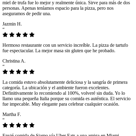
miel de trufa fue lo mejor y realmente única. Sirve para más de dos
personas. Apenas teníamos espacio para la pizza, pero nos
aseguramos de pedir una.
Jazmin H.
“
Hermoso restaurante con un servicio increíble. La pizza de tartufo
fue espectacular. La mejor masa sin gluten que he probado.
Christina A.
“
La comida estuvo absolutamente deliciosa y la sangría de primera
categoría. La ubicación y el ambiente fueron excelentes.
Definitivamente lo recomiendo al 100%, volveré sin duda. Yo lo
llamo una pequeña Italia porque su comida es auténtica. El servicio
fue impecable. Muy elegante para celebrar cualquier ocasión.
Martha F.
“
Envié comida de Siamo vía Uber Eats a una amiga en Miami