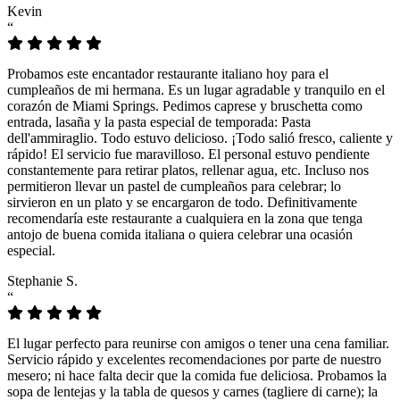
Kevin
“
Probamos este encantador restaurante italiano hoy para el
cumpleaños de mi hermana. Es un lugar agradable y tranquilo en el
corazón de Miami Springs. Pedimos caprese y bruschetta como
entrada, lasaña y la pasta especial de temporada: Pasta
dell'ammiraglio. Todo estuvo delicioso. ¡Todo salió fresco, caliente y
rápido! El servicio fue maravilloso. El personal estuvo pendiente
constantemente para retirar platos, rellenar agua, etc. Incluso nos
permitieron llevar un pastel de cumpleaños para celebrar; lo
sirvieron en un plato y se encargaron de todo. Definitivamente
recomendaría este restaurante a cualquiera en la zona que tenga
antojo de buena comida italiana o quiera celebrar una ocasión
especial.
Stephanie S.
“
El lugar perfecto para reunirse con amigos o tener una cena familiar.
Servicio rápido y excelentes recomendaciones por parte de nuestro
mesero; ni hace falta decir que la comida fue deliciosa. Probamos la
sopa de lentejas y la tabla de quesos y carnes (tagliere di carne); la