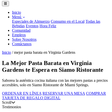
Inicio
Menú
Especiales de Almuerzo
Consumo en el Local
Todas las
Bebidas
Eventos
Hora Feliz
Comunidad
Empleos
Sobre Nosotros
Contáctanos
Inicio
/
mejor pasta barata en Virginia Gardens
La Mejor Pasta Barata en Virginia
Gardens te Espera en Siamo Ristorante
Saborea la auténtica cocina italiana con las mejores pastas a precios
accesibles, solo en Siamo Ristorante de Miami Springs.
ORDENAR EN LÍNEA
RESERVAR UNA MESA
COMPRAR
TARJETA DE REGALO DIGITAL
Scroll
Testimonios