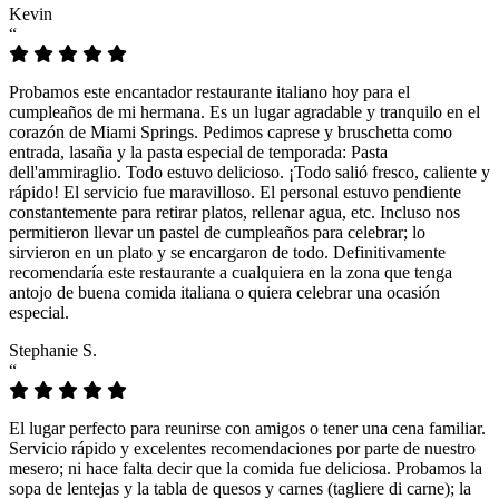
Kevin
“
Probamos este encantador restaurante italiano hoy para el
cumpleaños de mi hermana. Es un lugar agradable y tranquilo en el
corazón de Miami Springs. Pedimos caprese y bruschetta como
entrada, lasaña y la pasta especial de temporada: Pasta
dell'ammiraglio. Todo estuvo delicioso. ¡Todo salió fresco, caliente y
rápido! El servicio fue maravilloso. El personal estuvo pendiente
constantemente para retirar platos, rellenar agua, etc. Incluso nos
permitieron llevar un pastel de cumpleaños para celebrar; lo
sirvieron en un plato y se encargaron de todo. Definitivamente
recomendaría este restaurante a cualquiera en la zona que tenga
antojo de buena comida italiana o quiera celebrar una ocasión
especial.
Stephanie S.
“
El lugar perfecto para reunirse con amigos o tener una cena familiar.
Servicio rápido y excelentes recomendaciones por parte de nuestro
mesero; ni hace falta decir que la comida fue deliciosa. Probamos la
sopa de lentejas y la tabla de quesos y carnes (tagliere di carne); la