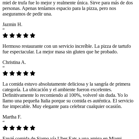
miel de trufa fue lo mejor y realmente única. Sirve para más de dos
personas. Apenas teníamos espacio para la pizza, pero nos
aseguramos de pedir una.
Jazmin H.
“
Hermoso restaurante con un servicio increíble. La pizza de tartufo
fue espectacular. La mejor masa sin gluten que he probado.
Christina A.
“
La comida estuvo absolutamente deliciosa y la sangría de primera
categoría. La ubicación y el ambiente fueron excelentes.
Definitivamente lo recomiendo al 100%, volveré sin duda. Yo lo
llamo una pequeña Italia porque su comida es auténtica. El servicio
fue impecable. Muy elegante para celebrar cualquier ocasión.
Martha F.
“
Envié comida de Siamo vía Uber Eats a una amiga en Miami