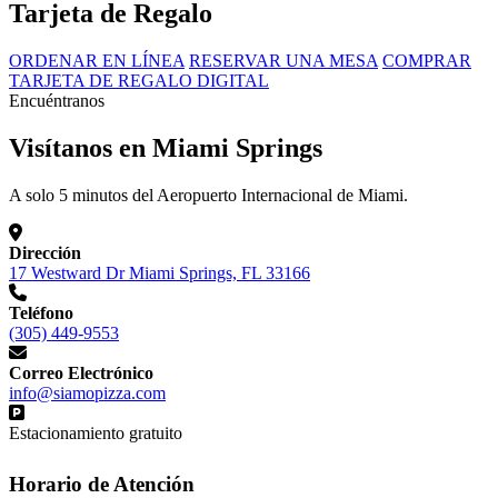
Tarjeta de Regalo
ORDENAR EN LÍNEA
RESERVAR UNA MESA
COMPRAR
TARJETA DE REGALO DIGITAL
Encuéntranos
Visítanos en Miami Springs
A solo 5 minutos del Aeropuerto Internacional de Miami.
Dirección
17 Westward Dr Miami Springs, FL 33166
Teléfono
(305) 449-9553
Correo Electrónico
info@siamopizza.com
Estacionamiento gratuito
Horario de Atención