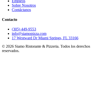
Empleos
Sobre Nosotros
Contáctanos
Contacto
(305) 449-9553
info@siamopizza.com
17 Westward Dr Miami Springs, FL 33166
©
2026
Siamo Ristorante & Pizzeria. Todos los derechos
reservados.