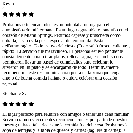
Kevin
“
Probamos este encantador restaurante italiano hoy para el
cumpleaños de mi hermana. Es un lugar agradable y tranquilo en el
corazón de Miami Springs. Pedimos caprese y bruschetta como
entrada, lasaña y la pasta especial de temporada: Pasta
dell'ammiraglio. Todo estuvo delicioso. ¡Todo salió fresco, caliente y
rápido! El servicio fue maravilloso. El personal estuvo pendiente
constantemente para retirar platos, rellenar agua, etc. Incluso nos
permitieron llevar un pastel de cumpleaños para celebrar; lo
sirvieron en un plato y se encargaron de todo. Definitivamente
recomendaría este restaurante a cualquiera en la zona que tenga
antojo de buena comida italiana o quiera celebrar una ocasión
especial.
Stephanie S.
“
El lugar perfecto para reunirse con amigos o tener una cena familiar.
Servicio rápido y excelentes recomendaciones por parte de nuestro
mesero; ni hace falta decir que la comida fue deliciosa. Probamos la
sopa de lentejas y la tabla de quesos y carnes (tagliere di carne); la