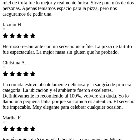
miel de trufa fue lo mejor y realmente única. Sirve para más de dos
personas. Apenas teníamos espacio para la pizza, pero nos
aseguramos de pedir una.
Jazmin H.
“
Hermoso restaurante con un servicio increíble. La pizza de tartufo
fue espectacular. La mejor masa sin gluten que he probado.
Christina A.
“
La comida estuvo absolutamente deliciosa y la sangría de primera
categoría. La ubicación y el ambiente fueron excelentes.
Definitivamente lo recomiendo al 100%, volveré sin duda. Yo lo
llamo una pequeña Italia porque su comida es auténtica. El servicio
fue impecable. Muy elegante para celebrar cualquier ocasión.
Martha F.
“
Envié comida de Siamo vía Uber Eats a una amiga en Miami