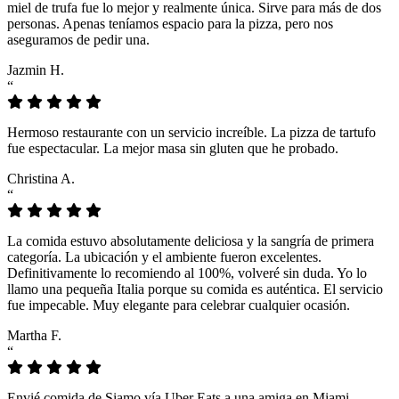
miel de trufa fue lo mejor y realmente única. Sirve para más de dos
personas. Apenas teníamos espacio para la pizza, pero nos
aseguramos de pedir una.
Jazmin H.
“
Hermoso restaurante con un servicio increíble. La pizza de tartufo
fue espectacular. La mejor masa sin gluten que he probado.
Christina A.
“
La comida estuvo absolutamente deliciosa y la sangría de primera
categoría. La ubicación y el ambiente fueron excelentes.
Definitivamente lo recomiendo al 100%, volveré sin duda. Yo lo
llamo una pequeña Italia porque su comida es auténtica. El servicio
fue impecable. Muy elegante para celebrar cualquier ocasión.
Martha F.
“
Envié comida de Siamo vía Uber Eats a una amiga en Miami