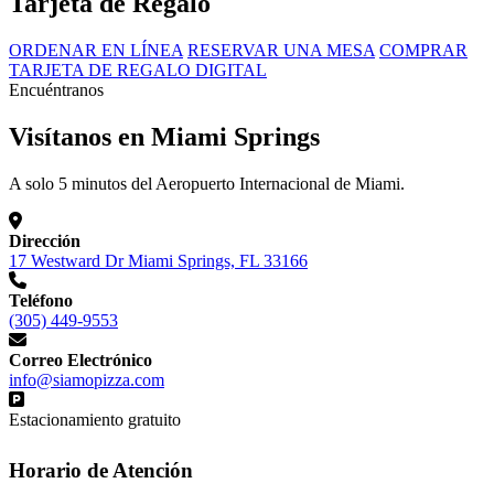
Tarjeta de Regalo
ORDENAR EN LÍNEA
RESERVAR UNA MESA
COMPRAR
TARJETA DE REGALO DIGITAL
Encuéntranos
Visítanos en Miami Springs
A solo 5 minutos del Aeropuerto Internacional de Miami.
Dirección
17 Westward Dr Miami Springs, FL 33166
Teléfono
(305) 449-9553
Correo Electrónico
info@siamopizza.com
Estacionamiento gratuito
Horario de Atención