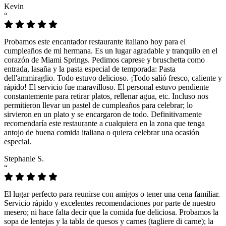
Kevin
“
Probamos este encantador restaurante italiano hoy para el
cumpleaños de mi hermana. Es un lugar agradable y tranquilo en el
corazón de Miami Springs. Pedimos caprese y bruschetta como
entrada, lasaña y la pasta especial de temporada: Pasta
dell'ammiraglio. Todo estuvo delicioso. ¡Todo salió fresco, caliente y
rápido! El servicio fue maravilloso. El personal estuvo pendiente
constantemente para retirar platos, rellenar agua, etc. Incluso nos
permitieron llevar un pastel de cumpleaños para celebrar; lo
sirvieron en un plato y se encargaron de todo. Definitivamente
recomendaría este restaurante a cualquiera en la zona que tenga
antojo de buena comida italiana o quiera celebrar una ocasión
especial.
Stephanie S.
“
El lugar perfecto para reunirse con amigos o tener una cena familiar.
Servicio rápido y excelentes recomendaciones por parte de nuestro
mesero; ni hace falta decir que la comida fue deliciosa. Probamos la
sopa de lentejas y la tabla de quesos y carnes (tagliere di carne); la