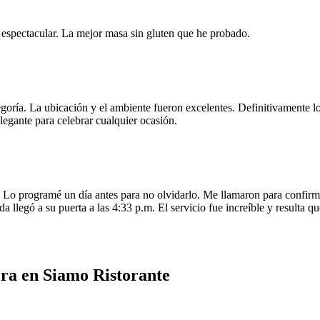
e espectacular. La mejor masa sin gluten que he probado.
egoría. La ubicación y el ambiente fueron excelentes. Definitivamente
legante para celebrar cualquier ocasión.
o programé un día antes para no olvidarlo. Me llamaron para confirmar
da llegó a su puerta a las 4:33 p.m. El servicio fue increíble y resulta
era en Siamo Ristorante