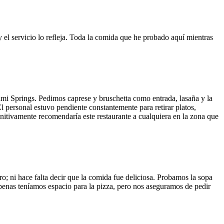
y el servicio lo refleja. Toda la comida que he probado aquí mientras
ami Springs. Pedimos caprese y bruschetta como entrada, lasaña y la
El personal estuvo pendiente constantemente para retirar platos,
finitivamente recomendaría este restaurante a cualquiera en la zona que
o; ni hace falta decir que la comida fue deliciosa. Probamos la sopa
 Apenas teníamos espacio para la pizza, pero nos aseguramos de pedir