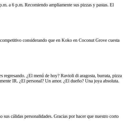
 p.m. a 6 p.m. Recomiendo ampliamente sus pizzas y pastas. El
uy competitivo considerando que en Koko en Coconut Grove cuesta
s regresando. ¿El menú de hoy? Ravioli di aragosta, burrata, pizza
lemente IR. ¿El personal? Un amor. ¿El dueño? Una joya absoluta.
o sus cálidas personalidades. Gracias por hacer que nuestro corto