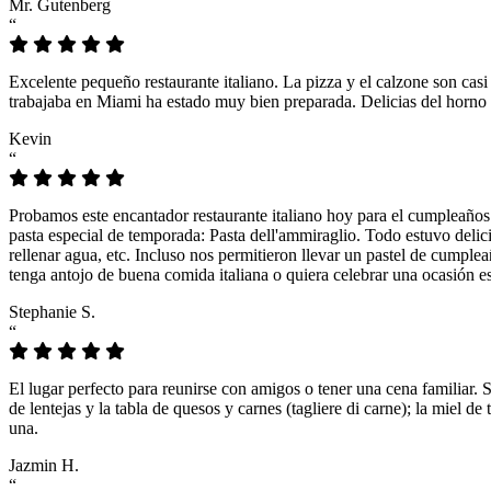
Mr. Gutenberg
“
Excelente pequeño restaurante italiano. La pizza y el calzone son casi
trabajaba en Miami ha estado muy bien preparada. Delicias del horno 
Kevin
“
Probamos este encantador restaurante italiano hoy para el cumpleaños
pasta especial de temporada: Pasta dell'ammiraglio. Todo estuvo delicio
rellenar agua, etc. Incluso nos permitieron llevar un pastel de cumple
tenga antojo de buena comida italiana o quiera celebrar una ocasión es
Stephanie S.
“
El lugar perfecto para reunirse con amigos o tener una cena familiar. 
de lentejas y la tabla de quesos y carnes (tagliere di carne); la miel
una.
Jazmin H.
“