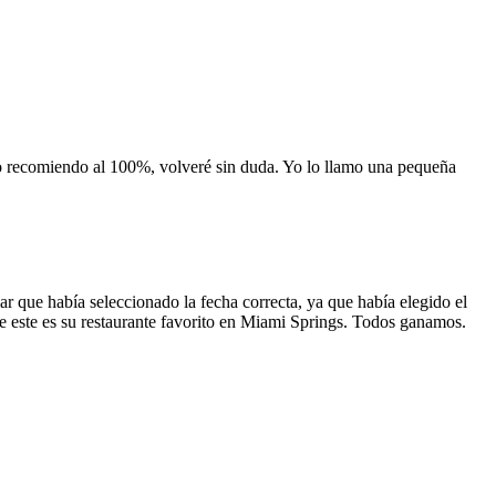
 lo recomiendo al 100%, volveré sin duda. Yo lo llamo una pequeña
 que había seleccionado la fecha correcta, ya que había elegido el
 que este es su restaurante favorito en Miami Springs. Todos ganamos.