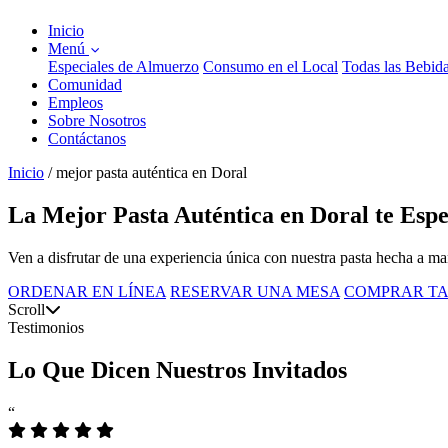
Inicio
Menú
Especiales de Almuerzo
Consumo en el Local
Todas las Bebid
Comunidad
Empleos
Sobre Nosotros
Contáctanos
Inicio
/
mejor pasta auténtica en Doral
La Mejor Pasta Auténtica en Doral te Esp
Ven a disfrutar de una experiencia única con nuestra pasta hecha a ma
ORDENAR EN LÍNEA
RESERVAR UNA MESA
COMPRAR TA
Scroll
Testimonios
Lo Que Dicen Nuestros Invitados
“