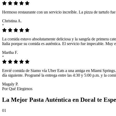
Hermoso restaurante con un servicio increíble. La pizza de tartufo fu
Christina A.
“
La comida estuvo absolutamente deliciosa y la sangría de primera cat
Italia porque su comida es auténtica. El servicio fue impecable. Muy e
Martha F.
“
Envié comida de Siamo vía Uber Eats a una amiga en Miami Springs. L
día siguiente. Programé la entrega entre las 4:30 y 5:00 p.m. y la comi
Magaly P.
Por Qué Elegirnos
La Mejor Pasta Auténtica en Doral te Esp
01