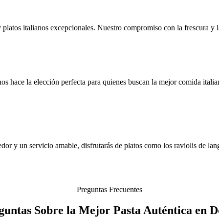
y platos italianos excepcionales. Nuestro compromiso con la frescura y l
s hace la elección perfecta para quienes buscan la mejor comida itali
or y un servicio amable, disfrutarás de platos como los raviolis de lang
Preguntas Frecuentes
guntas Sobre la Mejor Pasta Auténtica en D