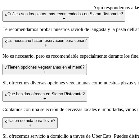
Aquí respondemos a las
¿Cuáles son los platos más recomendados en Siamo Ristorante?
Te recomendamos probar nuestros ravioli de langosta y la pasta dell'a
¿Es necesario hacer reservación para cenar?
No es necesario, pero es recomendable especialmente durante los fine
¿Tienen opciones vegetarianas en el menú?
Sí, ofrecemos diversas opciones vegetarianas como nuestras pizzas y e
¿Qué bebidas ofrecen en Siamo Ristorante?
Contamos con una selección de cervezas locales e importadas, vinos i
¿Hacen comida para llevar?
Sí, ofrecemos servicio a domicilio a través de Uber Eats. Puedes disfr