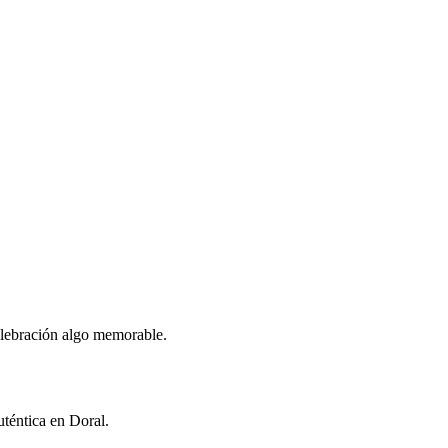
celebración algo memorable.
uténtica en Doral.