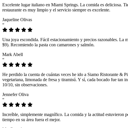
Excelente lugar italiano en Miami Springs. La comida es deliciosa. T
restaurante es muy limpio y el servicio siempre es excelente.
Jaqueline Olivas
“
Una joya escondida. Fácil estacionamiento y precios razonables. La 
$9). Recomiendo la pasta con camarones y salmón.
Mark Abell
“
He perdido la cuenta de cuántas veces he ido a Siamo Ristorante & Pi
vegetariana, limonada de fresa y tiramisú. Y sí, cada bocado fue tan
10/10, sin observaciones.
Jennefer Oliva
“
Increíble, simplemente magnífico. La comida y la actitud estuvieron p
tiempo en su área fuera el mejor.