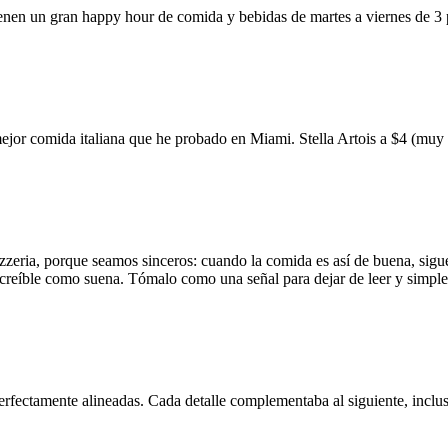
ienen un gran happy hour de comida y bebidas de martes a viernes de 3
mejor comida italiana que he probado en Miami. Stella Artois a $4 (m
zzeria, porque seamos sinceros: cuando la comida es así de buena, sigue
 increíble como suena. Tómalo como una señal para dejar de leer y simp
erfectamente alineadas. Cada detalle complementaba al siguiente, inclus