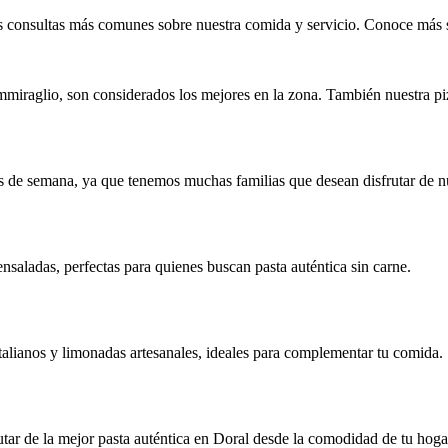
 consultas más comunes sobre nuestra comida y servicio. Conoce más 
mmiraglio, son considerados los mejores en la zona. También nuestra piz
s de semana, ya que tenemos muchas familias que desean disfrutar de nu
nsaladas, perfectas para quienes buscan pasta auténtica sin carne.
talianos y limonadas artesanales, ideales para complementar tu comida.
utar de la mejor pasta auténtica en Doral desde la comodidad de tu hoga