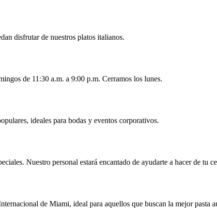
an disfrutar de nuestros platos italianos.
mingos de 11:30 a.m. a 9:00 p.m. Cerramos los lunes.
opulares, ideales para bodas y eventos corporativos.
peciales. Nuestro personal estará encantado de ayudarte a hacer de tu 
nternacional de Miami, ideal para aquellos que buscan la mejor pasta a