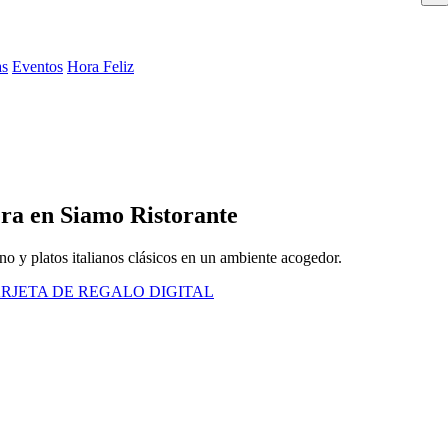
as
Eventos
Hora Feliz
era en Siamo Ristorante
no y platos italianos clásicos en un ambiente acogedor.
RJETA DE REGALO DIGITAL