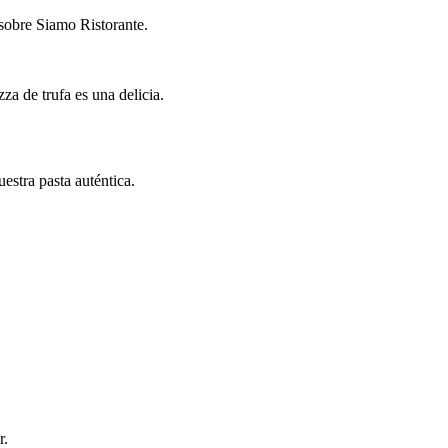
sobre Siamo Ristorante.
za de trufa es una delicia.
estra pasta auténtica.
r.