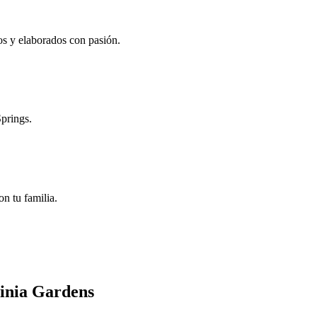
os y elaborados con pasión.
Springs.
n tu familia.
ginia Gardens