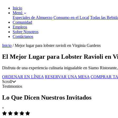
Inicio
Menú
Especiales de Almuerzo
Consumo en el Local
Todas las Bebid
Comunidad
Empleos
Sobre Nosotros
Contáctanos
Inicio
/
Mejor lugar para lobster ravioli en Virginia Gardens
El Mejor Lugar para Lobster Ravioli en V
Disfruta de una experiencia culinaria inigualable en Siamo Ristorante,
ORDENAR EN LÍNEA
RESERVAR UNA MESA
COMPRAR TA
Scroll
Testimonios
Lo Que Dicen Nuestros Invitados
“