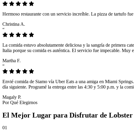
Hermoso restaurante con un servicio increíble. La pizza de tartufo fu
Christina A.
“
La comida estuvo absolutamente deliciosa y la sangría de primera cat
Italia porque su comida es auténtica. El servicio fue impecable. Muy e
Martha F.
“
Envié comida de Siamo vía Uber Eats a una amiga en Miami Springs. L
día siguiente. Programé la entrega entre las 4:30 y 5:00 p.m. y la comi
Magaly P.
Por Qué Elegirnos
El Mejor Lugar para Disfrutar de Lobster
01