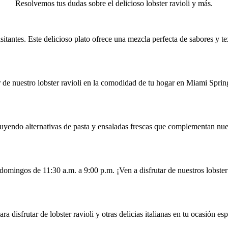
Resolvemos tus dudas sobre el delicioso lobster ravioli y más.
isitantes. Este delicioso plato ofrece una mezcla perfecta de sabores y te
r de nuestro lobster ravioli en la comodidad de tu hogar en Miami Sprin
uyendo alternativas de pasta y ensaladas frescas que complementan nuest
omingos de 11:30 a.m. a 9:00 p.m. ¡Ven a disfrutar de nuestros lobster 
 disfrutar de lobster ravioli y otras delicias italianas en tu ocasión esp