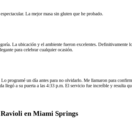
e espectacular. La mejor masa sin gluten que he probado.
egoría. La ubicación y el ambiente fueron excelentes. Definitivamente
legante para celebrar cualquier ocasión.
o programé un día antes para no olvidarlo. Me llamaron para confirmar
da llegó a su puerta a las 4:33 p.m. El servicio fue increíble y resulta
 Ravioli en Miami Springs