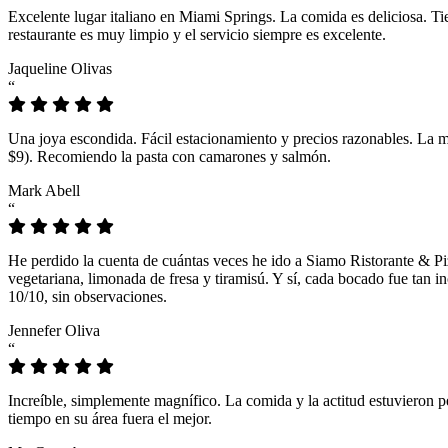
Excelente lugar italiano en Miami Springs. La comida es deliciosa. T
restaurante es muy limpio y el servicio siempre es excelente.
Jaqueline Olivas
“
Una joya escondida. Fácil estacionamiento y precios razonables. La 
$9). Recomiendo la pasta con camarones y salmón.
Mark Abell
“
He perdido la cuenta de cuántas veces he ido a Siamo Ristorante & Pi
vegetariana, limonada de fresa y tiramisú. Y sí, cada bocado fue tan
10/10, sin observaciones.
Jennefer Oliva
“
Increíble, simplemente magnífico. La comida y la actitud estuvieron p
tiempo en su área fuera el mejor.