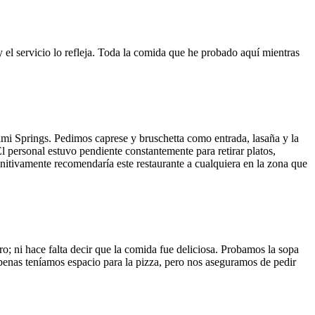
y el servicio lo refleja. Toda la comida que he probado aquí mientras
ami Springs. Pedimos caprese y bruschetta como entrada, lasaña y la
El personal estuvo pendiente constantemente para retirar platos,
finitivamente recomendaría este restaurante a cualquiera en la zona que
o; ni hace falta decir que la comida fue deliciosa. Probamos la sopa
 Apenas teníamos espacio para la pizza, pero nos aseguramos de pedir