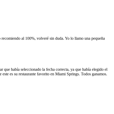
 lo recomiendo al 100%, volveré sin duda. Yo lo llamo una pequeña
 que había seleccionado la fecha correcta, ya que había elegido el
 que este es su restaurante favorito en Miami Springs. Todos ganamos.