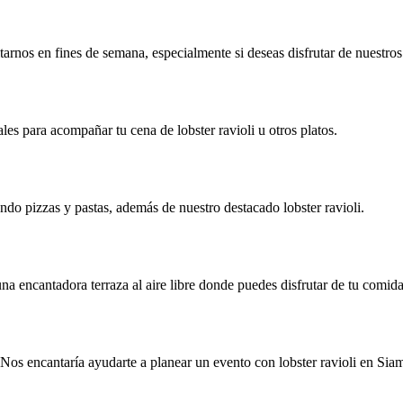
rnos en fines de semana, especialmente si deseas disfrutar de nuestros l
les para acompañar tu cena de lobster ravioli u otros platos.
ndo pizzas y pastas, además de nuestro destacado lobster ravioli.
na encantadora terraza al aire libre donde puedes disfrutar de tu comida
 Nos encantaría ayudarte a planear un evento con lobster ravioli en Sia