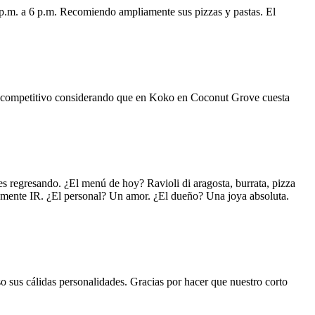
 p.m. a 6 p.m. Recomiendo ampliamente sus pizzas y pastas. El
uy competitivo considerando que en Koko en Coconut Grove cuesta
s regresando. ¿El menú de hoy? Ravioli di aragosta, burrata, pizza
lemente IR. ¿El personal? Un amor. ¿El dueño? Una joya absoluta.
o sus cálidas personalidades. Gracias por hacer que nuestro corto