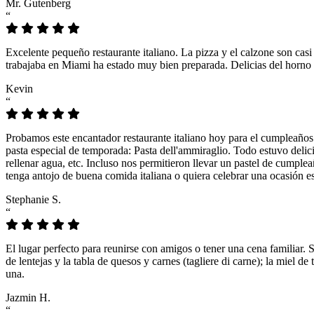
Mr. Gutenberg
“
Excelente pequeño restaurante italiano. La pizza y el calzone son casi
trabajaba en Miami ha estado muy bien preparada. Delicias del horno 
Kevin
“
Probamos este encantador restaurante italiano hoy para el cumpleaños
pasta especial de temporada: Pasta dell'ammiraglio. Todo estuvo delicio
rellenar agua, etc. Incluso nos permitieron llevar un pastel de cumple
tenga antojo de buena comida italiana o quiera celebrar una ocasión es
Stephanie S.
“
El lugar perfecto para reunirse con amigos o tener una cena familiar. 
de lentejas y la tabla de quesos y carnes (tagliere di carne); la miel
una.
Jazmin H.
“