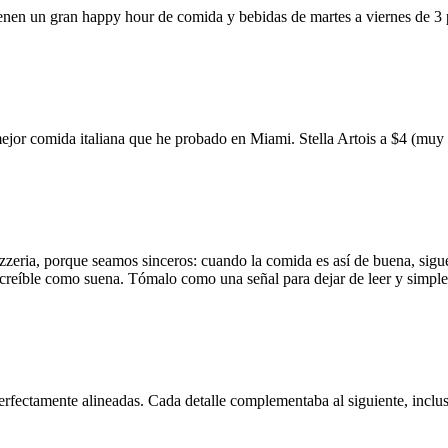
ienen un gran happy hour de comida y bebidas de martes a viernes de 3
mejor comida italiana que he probado en Miami. Stella Artois a $4 (m
zzeria, porque seamos sinceros: cuando la comida es así de buena, sigue
 increíble como suena. Tómalo como una señal para dejar de leer y simp
erfectamente alineadas. Cada detalle complementaba al siguiente, inclus