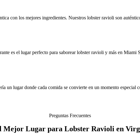
ica con los mejores ingredientes. Nuestros lobster ravioli son auténtic
nte es el lugar perfecto para saborear lobster ravioli y más en Miami 
ería un lugar donde cada comida se convierte en un momento especial co
Preguntas Frecuentes
l Mejor Lugar para Lobster Ravioli en Vir