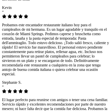
Kevin
“
Probamos este encantador restaurante italiano hoy para el
cumpleaños de mi hermana. Es un lugar agradable y tranquilo en el
corazón de Miami Springs. Pedimos caprese y bruschetta como
entrada, lasaña y la pasta especial de temporada: Pasta
dell'ammiraglio. Todo estuvo delicioso. ¡Todo salió fresco, caliente y
rápido! El servicio fue maravilloso. El personal estuvo pendiente
constantemente para retirar platos, rellenar agua, etc. Incluso nos
permitieron llevar un pastel de cumpleaños para celebrar; lo
sirvieron en un plato y se encargaron de todo. Definitivamente
recomendaría este restaurante a cualquiera en la zona que tenga
antojo de buena comida italiana o quiera celebrar una ocasión
especial.
Stephanie S.
“
El lugar perfecto para reunirse con amigos o tener una cena familiar.
Servicio rápido y excelentes recomendaciones por parte de nuestro
mesero; ni hace falta decir que la comida fue deliciosa. Probamos la