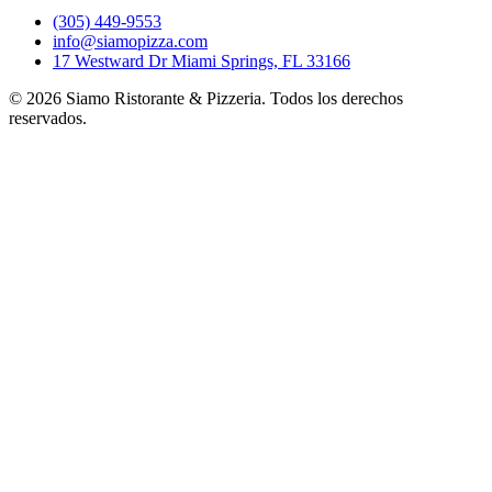
(305) 449-9553
info@siamopizza.com
17 Westward Dr Miami Springs, FL 33166
©
2026
Siamo Ristorante & Pizzeria. Todos los derechos
reservados.