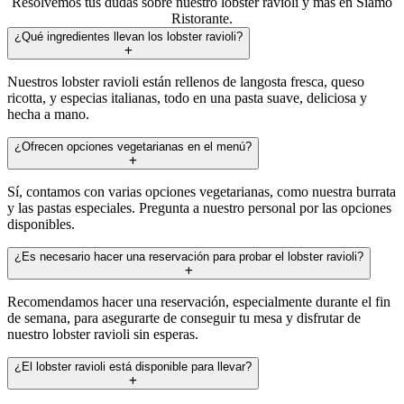
Resolvemos tus dudas sobre nuestro lobster ravioli y más en Siamo
Ristorante.
¿Qué ingredientes llevan los lobster ravioli?
Nuestros lobster ravioli están rellenos de langosta fresca, queso
ricotta, y especias italianas, todo en una pasta suave, deliciosa y
hecha a mano.
¿Ofrecen opciones vegetarianas en el menú?
Sí, contamos con varias opciones vegetarianas, como nuestra burrata
y las pastas especiales. Pregunta a nuestro personal por las opciones
disponibles.
¿Es necesario hacer una reservación para probar el lobster ravioli?
Recomendamos hacer una reservación, especialmente durante el fin
de semana, para asegurarte de conseguir tu mesa y disfrutar de
nuestro lobster ravioli sin esperas.
¿El lobster ravioli está disponible para llevar?