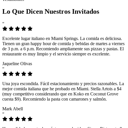
Lo Que Dicen Nuestros Invitados
“
Excelente lugar italiano en Miami Springs. La comida es deliciosa.
Tienen un gran happy hour de comida y bebidas de martes a viernes
de 3 p.m. a 6 p.m. Recomiendo ampliamente sus pizzas y pastas. El
restaurante es muy limpio y el servicio siempre es excelente.
Jaqueline Olivas
“
Una joya escondida. Fácil estacionamiento y precios razonables. La
mejor comida italiana que he probado en Miami. Stella Artois a $4
(muy competitivo considerando que en Koko en Coconut Grove
cuesta $9). Recomiendo la pasta con camarones y salmón.
Mark Abell
“