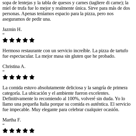
sopa de lentejas y la tabla de quesos y carnes (tagliere di carne); la
miel de trufa fue lo mejor y realmente única. Sirve para más de dos
personas. Apenas teníamos espacio para la pizza, pero nos
aseguramos de pedir una.
Jazmin H.
“
Hermoso restaurante con un servicio increíble. La pizza de tartufo
fue espectacular. La mejor masa sin gluten que he probado.
Christina A.
“
La comida estuvo absolutamente deliciosa y la sangría de primera
categoría. La ubicación y el ambiente fueron excelentes.
Definitivamente lo recomiendo al 100%, volveré sin duda. Yo lo
llamo una pequeña Italia porque su comida es auténtica. El servicio
fue impecable. Muy elegante para celebrar cualquier ocasión.
Martha F.
“