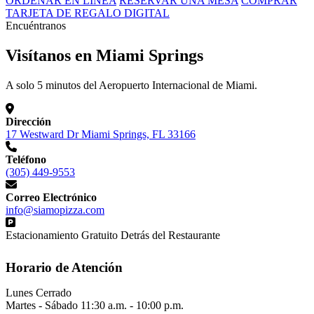
ORDENAR EN LÍNEA
RESERVAR UNA MESA
COMPRAR
TARJETA DE REGALO DIGITAL
Encuéntranos
Visítanos en Miami Springs
A solo 5 minutos del Aeropuerto Internacional de Miami.
Dirección
17 Westward Dr Miami Springs, FL 33166
Teléfono
(305) 449-9553
Correo Electrónico
info@siamopizza.com
Estacionamiento Gratuito Detrás del Restaurante
Horario de Atención
Lunes
Cerrado
Martes - Sábado
11:30 a.m. - 10:00 p.m.