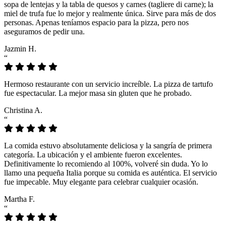
sopa de lentejas y la tabla de quesos y carnes (tagliere di carne); la
miel de trufa fue lo mejor y realmente única. Sirve para más de dos
personas. Apenas teníamos espacio para la pizza, pero nos
aseguramos de pedir una.
Jazmin H.
“
Hermoso restaurante con un servicio increíble. La pizza de tartufo
fue espectacular. La mejor masa sin gluten que he probado.
Christina A.
“
La comida estuvo absolutamente deliciosa y la sangría de primera
categoría. La ubicación y el ambiente fueron excelentes.
Definitivamente lo recomiendo al 100%, volveré sin duda. Yo lo
llamo una pequeña Italia porque su comida es auténtica. El servicio
fue impecable. Muy elegante para celebrar cualquier ocasión.
Martha F.
“