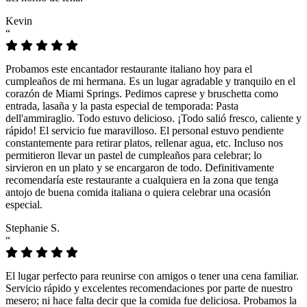
Kevin
“
Probamos este encantador restaurante italiano hoy para el
cumpleaños de mi hermana. Es un lugar agradable y tranquilo en el
corazón de Miami Springs. Pedimos caprese y bruschetta como
entrada, lasaña y la pasta especial de temporada: Pasta
dell'ammiraglio. Todo estuvo delicioso. ¡Todo salió fresco, caliente y
rápido! El servicio fue maravilloso. El personal estuvo pendiente
constantemente para retirar platos, rellenar agua, etc. Incluso nos
permitieron llevar un pastel de cumpleaños para celebrar; lo
sirvieron en un plato y se encargaron de todo. Definitivamente
recomendaría este restaurante a cualquiera en la zona que tenga
antojo de buena comida italiana o quiera celebrar una ocasión
especial.
Stephanie S.
“
El lugar perfecto para reunirse con amigos o tener una cena familiar.
Servicio rápido y excelentes recomendaciones por parte de nuestro
mesero; ni hace falta decir que la comida fue deliciosa. Probamos la