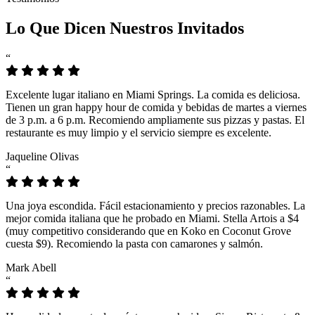
Lo Que Dicen Nuestros Invitados
“
Excelente lugar italiano en Miami Springs. La comida es deliciosa.
Tienen un gran happy hour de comida y bebidas de martes a viernes
de 3 p.m. a 6 p.m. Recomiendo ampliamente sus pizzas y pastas. El
restaurante es muy limpio y el servicio siempre es excelente.
Jaqueline Olivas
“
Una joya escondida. Fácil estacionamiento y precios razonables. La
mejor comida italiana que he probado en Miami. Stella Artois a $4
(muy competitivo considerando que en Koko en Coconut Grove
cuesta $9). Recomiendo la pasta con camarones y salmón.
Mark Abell
“