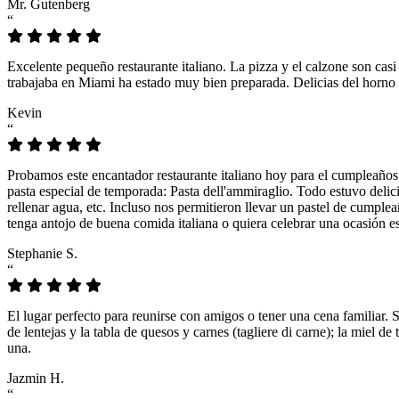
Mr. Gutenberg
“
Excelente pequeño restaurante italiano. La pizza y el calzone son casi
trabajaba en Miami ha estado muy bien preparada. Delicias del horno 
Kevin
“
Probamos este encantador restaurante italiano hoy para el cumpleaños
pasta especial de temporada: Pasta dell'ammiraglio. Todo estuvo delicio
rellenar agua, etc. Incluso nos permitieron llevar un pastel de cumple
tenga antojo de buena comida italiana o quiera celebrar una ocasión es
Stephanie S.
“
El lugar perfecto para reunirse con amigos o tener una cena familiar. 
de lentejas y la tabla de quesos y carnes (tagliere di carne); la miel
una.
Jazmin H.
“