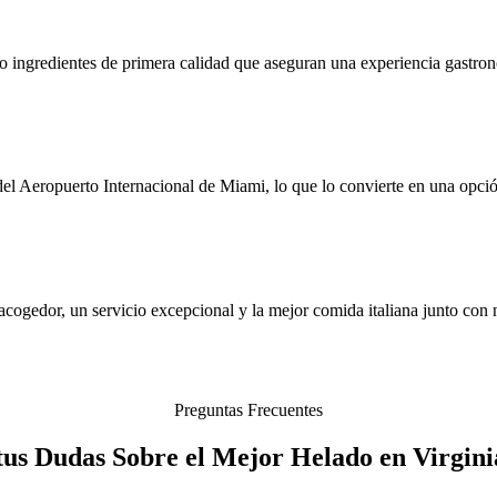
endo ingredientes de primera calidad que aseguran una experiencia gast
del Aeropuerto Internacional de Miami, lo que lo convierte en una opci
cogedor, un servicio excepcional y la mejor comida italiana junto con nu
Preguntas Frecuentes
tus Dudas Sobre el Mejor Helado en Virgin