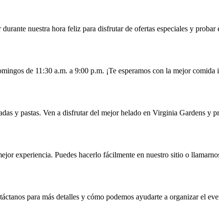
urante nuestra hora feliz para disfrutar de ofertas especiales y probar
omingos de 11:30 a.m. a 9:00 p.m. ¡Te esperamos con la mejor comida i
das y pastas. Ven a disfrutar del mejor helado en Virginia Gardens y p
or experiencia. Puedes hacerlo fácilmente en nuestro sitio o llamarno
táctanos para más detalles y cómo podemos ayudarte a organizar el eve