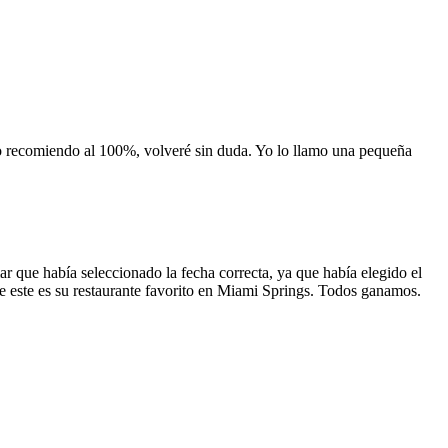
 lo recomiendo al 100%, volveré sin duda. Yo lo llamo una pequeña
 que había seleccionado la fecha correcta, ya que había elegido el
 que este es su restaurante favorito en Miami Springs. Todos ganamos.