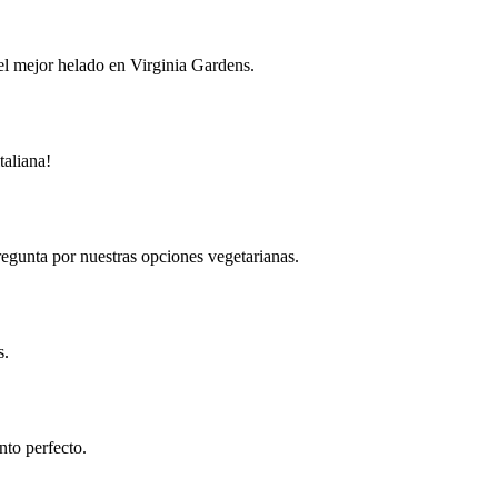
 el mejor helado en Virginia Gardens.
taliana!
regunta por nuestras opciones vegetarianas.
s.
nto perfecto.