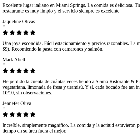
Excelente lugar italiano en Miami Springs. La comida es deliciosa. T
restaurante es muy limpio y el servicio siempre es excelente.
Jaqueline Olivas
“
Una joya escondida. Fácil estacionamiento y precios razonables. La 
$9). Recomiendo la pasta con camarones y salmón.
Mark Abell
“
He perdido la cuenta de cuántas veces he ido a Siamo Ristorante & Pi
vegetariana, limonada de fresa y tiramisú. Y sí, cada bocado fue tan
10/10, sin observaciones.
Jennefer Oliva
“
Increíble, simplemente magnífico. La comida y la actitud estuvieron p
tiempo en su área fuera el mejor.