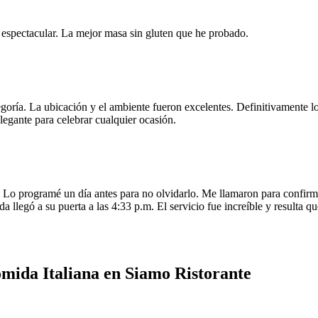
e espectacular. La mejor masa sin gluten que he probado.
egoría. La ubicación y el ambiente fueron excelentes. Definitivamente
legante para celebrar cualquier ocasión.
o programé un día antes para no olvidarlo. Me llamaron para confirmar
da llegó a su puerta a las 4:33 p.m. El servicio fue increíble y resulta
mida Italiana en Siamo Ristorante