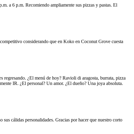
 p.m. a 6 p.m. Recomiendo ampliamente sus pizzas y pastas. El
uy competitivo considerando que en Koko en Coconut Grove cuesta
s regresando. ¿El menú de hoy? Ravioli di aragosta, burrata, pizza
lemente IR. ¿El personal? Un amor. ¿El dueño? Una joya absoluta.
o sus cálidas personalidades. Gracias por hacer que nuestro corto