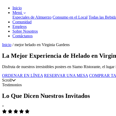
Inicio
Menú
Especiales de Almuerzo
Consumo en el Local
Todas las Bebid
Comunidad
Empleos
Sobre Nosotros
Contáctanos
Inicio
/
mejor helado en Virginia Gardens
La Mejor Experiencia de Helado en Virgi
Disfruta de nuestros irresistibles postres en Siamo Ristorante, el lugar
ORDENAR EN LÍNEA
RESERVAR UNA MESA
COMPRAR TA
Scroll
Testimonios
Lo Que Dicen Nuestros Invitados
“