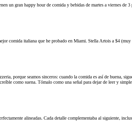
ienen un gran happy hour de comida y bebidas de martes a viernes de 3
mejor comida italiana que he probado en Miami. Stella Artois a $4 (m
zzeria, porque seamos sinceros: cuando la comida es así de buena, sigue
 increíble como suena. Tómalo como una señal para dejar de leer y simp
erfectamente alineadas. Cada detalle complementaba al siguiente, inclus