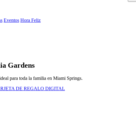
as
Eventos
Hora Feliz
nia Gardens
 ideal para toda la familia en Miami Springs.
RJETA DE REGALO DIGITAL