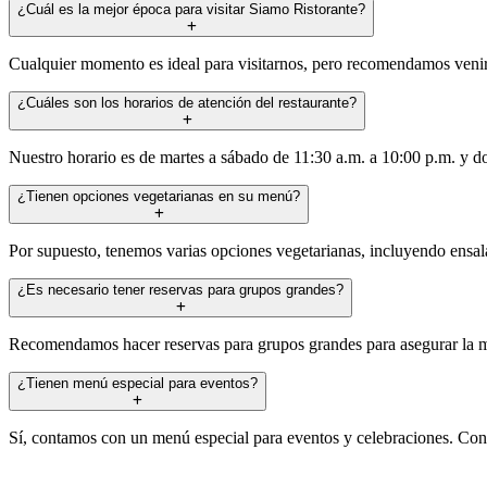
¿Cuál es la mejor época para visitar Siamo Ristorante?
Cualquier momento es ideal para visitarnos, pero recomendamos venir d
¿Cuáles son los horarios de atención del restaurante?
Nuestro horario es de martes a sábado de 11:30 a.m. a 10:00 p.m. y d
¿Tienen opciones vegetarianas en su menú?
Por supuesto, tenemos varias opciones vegetarianas, incluyendo ensala
¿Es necesario tener reservas para grupos grandes?
Recomendamos hacer reservas para grupos grandes para asegurar la mej
¿Tienen menú especial para eventos?
Sí, contamos con un menú especial para eventos y celebraciones. Con