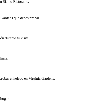
en Siamo Ristorante.
a Gardens que debes probar.
n durante tu visita.
liana.
 probar el helado en Virginia Gardens.
 hogar.