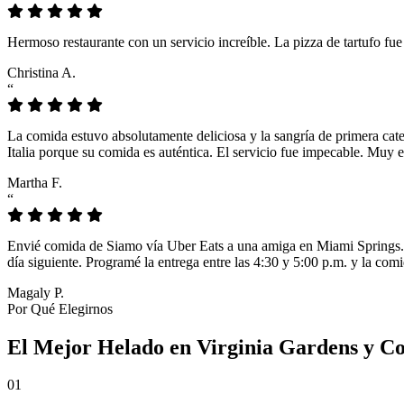
Hermoso restaurante con un servicio increíble. La pizza de tartufo fu
Christina A.
“
La comida estuvo absolutamente deliciosa y la sangría de primera cat
Italia porque su comida es auténtica. El servicio fue impecable. Muy e
Martha F.
“
Envié comida de Siamo vía Uber Eats a una amiga en Miami Springs. L
día siguiente. Programé la entrega entre las 4:30 y 5:00 p.m. y la comi
Magaly P.
Por Qué Elegirnos
El Mejor Helado en Virginia Gardens y Co
01