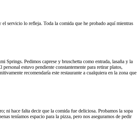
y el servicio lo refleja. Toda la comida que he probado aquí mientras
ami Springs. Pedimos caprese y bruschetta como entrada, lasaña y la
El personal estuvo pendiente constantemente para retirar platos,
finitivamente recomendaría este restaurante a cualquiera en la zona que
o; ni hace falta decir que la comida fue deliciosa. Probamos la sopa
 Apenas teníamos espacio para la pizza, pero nos aseguramos de pedir