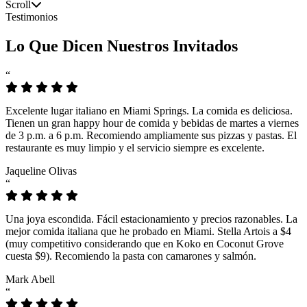
Scroll
Testimonios
Lo Que Dicen Nuestros Invitados
“
Excelente lugar italiano en Miami Springs. La comida es deliciosa.
Tienen un gran happy hour de comida y bebidas de martes a viernes
de 3 p.m. a 6 p.m. Recomiendo ampliamente sus pizzas y pastas. El
restaurante es muy limpio y el servicio siempre es excelente.
Jaqueline Olivas
“
Una joya escondida. Fácil estacionamiento y precios razonables. La
mejor comida italiana que he probado en Miami. Stella Artois a $4
(muy competitivo considerando que en Koko en Coconut Grove
cuesta $9). Recomiendo la pasta con camarones y salmón.
Mark Abell
“