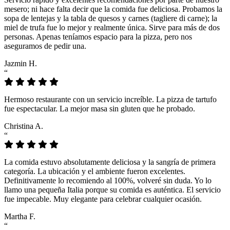
mesero; ni hace falta decir que la comida fue deliciosa. Probamos la
sopa de lentejas y la tabla de quesos y carnes (tagliere di carne); la
miel de trufa fue lo mejor y realmente única. Sirve para más de dos
personas. Apenas teníamos espacio para la pizza, pero nos
aseguramos de pedir una.
Jazmin H.
“
Hermoso restaurante con un servicio increíble. La pizza de tartufo
fue espectacular. La mejor masa sin gluten que he probado.
Christina A.
“
La comida estuvo absolutamente deliciosa y la sangría de primera
categoría. La ubicación y el ambiente fueron excelentes.
Definitivamente lo recomiendo al 100%, volveré sin duda. Yo lo
llamo una pequeña Italia porque su comida es auténtica. El servicio
fue impecable. Muy elegante para celebrar cualquier ocasión.
Martha F.
“