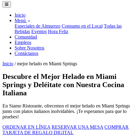
Inicio
Menú
Especiales de Almuerzo
Consumo en el Local
Todas las
Bebidas
Eventos
Hora Feliz
Comunidad
Empleos
Sobre Nosotros
Contáctanos
Inicio
/
mejor helado en Miami Springs
Descubre el Mejor Helado en Miami
Springs y Deléitate con Nuestra Cocina
Italiana
En Siamo Ristorante, ofrecemos el mejor helado en Miami Springs
junto con platos italianos inolvidables. ¡Te esperamos para que lo
pruebes!
ORDENAR EN LÍNEA
RESERVAR UNA MESA
COMPRAR
TARJETA DE REGALO DIGITAL