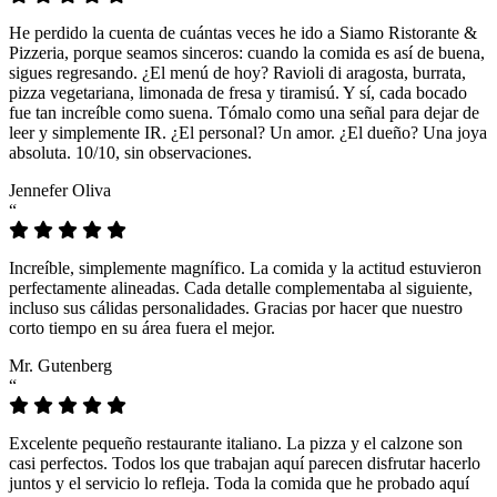
He perdido la cuenta de cuántas veces he ido a Siamo Ristorante &
Pizzeria, porque seamos sinceros: cuando la comida es así de buena,
sigues regresando. ¿El menú de hoy? Ravioli di aragosta, burrata,
pizza vegetariana, limonada de fresa y tiramisú. Y sí, cada bocado
fue tan increíble como suena. Tómalo como una señal para dejar de
leer y simplemente IR. ¿El personal? Un amor. ¿El dueño? Una joya
absoluta. 10/10, sin observaciones.
Jennefer Oliva
“
Increíble, simplemente magnífico. La comida y la actitud estuvieron
perfectamente alineadas. Cada detalle complementaba al siguiente,
incluso sus cálidas personalidades. Gracias por hacer que nuestro
corto tiempo en su área fuera el mejor.
Mr. Gutenberg
“
Excelente pequeño restaurante italiano. La pizza y el calzone son
casi perfectos. Todos los que trabajan aquí parecen disfrutar hacerlo
juntos y el servicio lo refleja. Toda la comida que he probado aquí