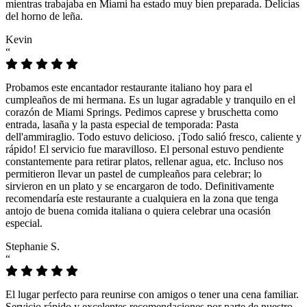
mientras trabajaba en Miami ha estado muy bien preparada. Delicias
del horno de leña.
Kevin
“
Probamos este encantador restaurante italiano hoy para el
cumpleaños de mi hermana. Es un lugar agradable y tranquilo en el
corazón de Miami Springs. Pedimos caprese y bruschetta como
entrada, lasaña y la pasta especial de temporada: Pasta
dell'ammiraglio. Todo estuvo delicioso. ¡Todo salió fresco, caliente y
rápido! El servicio fue maravilloso. El personal estuvo pendiente
constantemente para retirar platos, rellenar agua, etc. Incluso nos
permitieron llevar un pastel de cumpleaños para celebrar; lo
sirvieron en un plato y se encargaron de todo. Definitivamente
recomendaría este restaurante a cualquiera en la zona que tenga
antojo de buena comida italiana o quiera celebrar una ocasión
especial.
Stephanie S.
“
El lugar perfecto para reunirse con amigos o tener una cena familiar.
Servicio rápido y excelentes recomendaciones por parte de nuestro