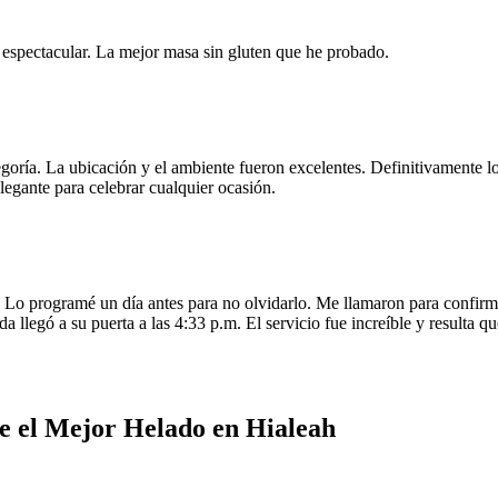
e espectacular. La mejor masa sin gluten que he probado.
egoría. La ubicación y el ambiente fueron excelentes. Definitivamente
legante para celebrar cualquier ocasión.
o programé un día antes para no olvidarlo. Me llamaron para confirmar
da llegó a su puerta a las 4:33 p.m. El servicio fue increíble y resulta
e el Mejor Helado en Hialeah