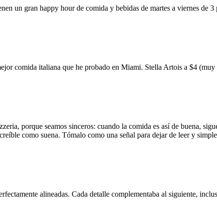
ienen un gran happy hour de comida y bebidas de martes a viernes de 3
mejor comida italiana que he probado en Miami. Stella Artois a $4 (m
zzeria, porque seamos sinceros: cuando la comida es así de buena, sigue
 increíble como suena. Tómalo como una señal para dejar de leer y simp
erfectamente alineadas. Cada detalle complementaba al siguiente, inclus