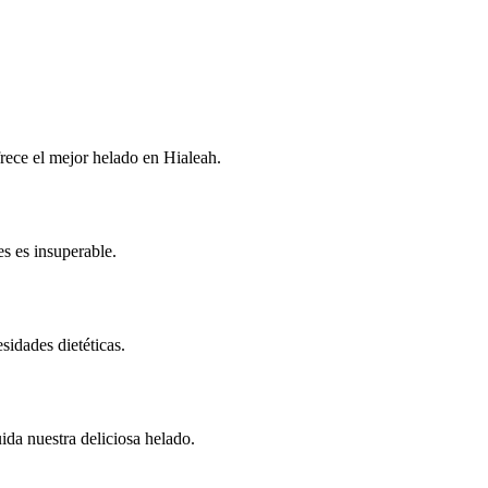
rece el mejor helado en Hialeah.
s es insuperable.
idades dietéticas.
da nuestra deliciosa helado.