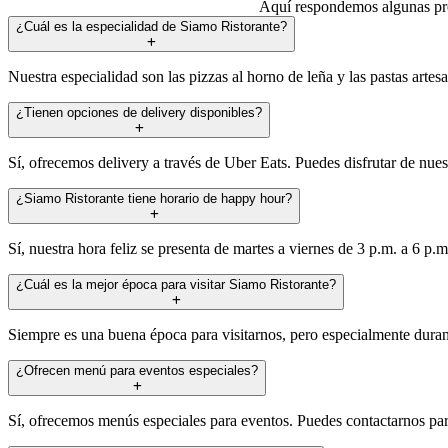
Aquí respondemos algunas pre
¿Cuál es la especialidad de Siamo Ristorante?
Nuestra especialidad son las pizzas al horno de leña y las pastas artes
¿Tienen opciones de delivery disponibles?
Sí, ofrecemos delivery a través de Uber Eats. Puedes disfrutar de nue
¿Siamo Ristorante tiene horario de happy hour?
Sí, nuestra hora feliz se presenta de martes a viernes de 3 p.m. a 6 p.m
¿Cuál es la mejor época para visitar Siamo Ristorante?
Siempre es una buena época para visitarnos, pero especialmente durante
¿Ofrecen menú para eventos especiales?
Sí, ofrecemos menús especiales para eventos. Puedes contactarnos pa