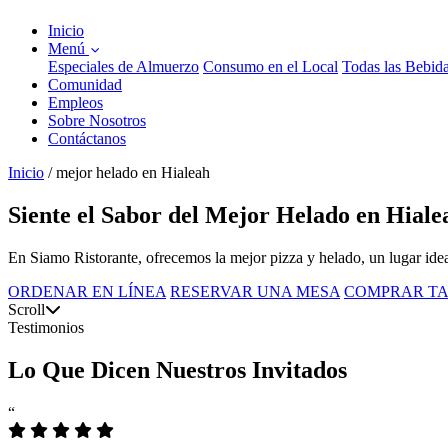
Inicio
Menú
Especiales de Almuerzo
Consumo en el Local
Todas las Bebid
Comunidad
Empleos
Sobre Nosotros
Contáctanos
Inicio
/
mejor helado en Hialeah
Siente el Sabor del Mejor Helado en Hiale
En Siamo Ristorante, ofrecemos la mejor pizza y helado, un lugar ide
ORDENAR EN LÍNEA
RESERVAR UNA MESA
COMPRAR TA
Scroll
Testimonios
Lo Que Dicen Nuestros Invitados
“