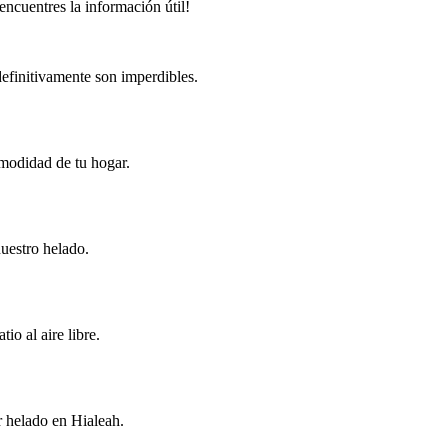
cuentres la información útil!
 definitivamente son imperdibles.
omodidad de tu hogar.
nuestro helado.
io al aire libre.
r helado en Hialeah.