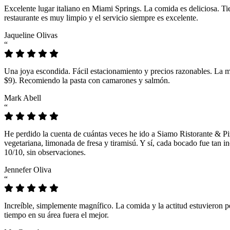
Excelente lugar italiano en Miami Springs. La comida es deliciosa. T
restaurante es muy limpio y el servicio siempre es excelente.
Jaqueline Olivas
“
Una joya escondida. Fácil estacionamiento y precios razonables. La 
$9). Recomiendo la pasta con camarones y salmón.
Mark Abell
“
He perdido la cuenta de cuántas veces he ido a Siamo Ristorante & Pi
vegetariana, limonada de fresa y tiramisú. Y sí, cada bocado fue tan
10/10, sin observaciones.
Jennefer Oliva
“
Increíble, simplemente magnífico. La comida y la actitud estuvieron p
tiempo en su área fuera el mejor.