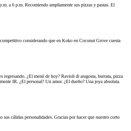
 p.m. a 6 p.m. Recomiendo ampliamente sus pizzas y pastas. El
uy competitivo considerando que en Koko en Coconut Grove cuesta
s regresando. ¿El menú de hoy? Ravioli di aragosta, burrata, pizza
lemente IR. ¿El personal? Un amor. ¿El dueño? Una joya absoluta.
o sus cálidas personalidades. Gracias por hacer que nuestro corto