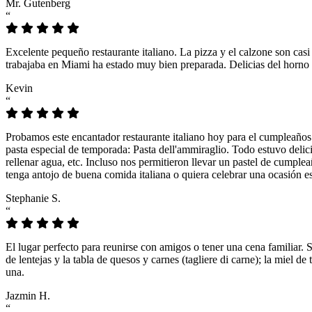
Mr. Gutenberg
“
Excelente pequeño restaurante italiano. La pizza y el calzone son casi
trabajaba en Miami ha estado muy bien preparada. Delicias del horno 
Kevin
“
Probamos este encantador restaurante italiano hoy para el cumpleaños
pasta especial de temporada: Pasta dell'ammiraglio. Todo estuvo delicio
rellenar agua, etc. Incluso nos permitieron llevar un pastel de cumple
tenga antojo de buena comida italiana o quiera celebrar una ocasión es
Stephanie S.
“
El lugar perfecto para reunirse con amigos o tener una cena familiar. 
de lentejas y la tabla de quesos y carnes (tagliere di carne); la miel
una.
Jazmin H.
“