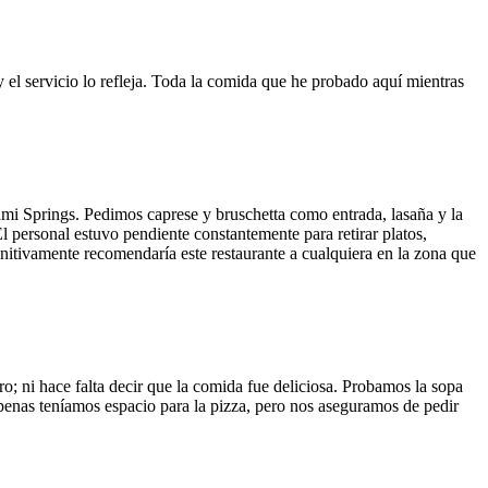
y el servicio lo refleja. Toda la comida que he probado aquí mientras
ami Springs. Pedimos caprese y bruschetta como entrada, lasaña y la
El personal estuvo pendiente constantemente para retirar platos,
finitivamente recomendaría este restaurante a cualquiera en la zona que
o; ni hace falta decir que la comida fue deliciosa. Probamos la sopa
 Apenas teníamos espacio para la pizza, pero nos aseguramos de pedir