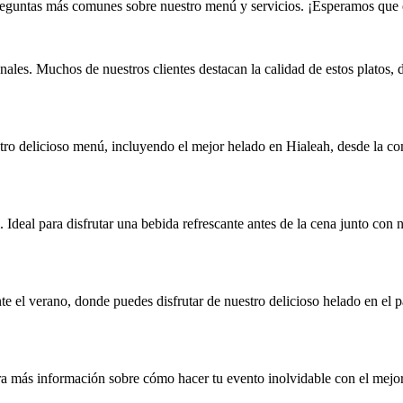
guntas más comunes sobre nuestro menú y servicios. ¡Esperamos que en
anales. Muchos de nuestros clientes destacan la calidad de estos platos,
stro delicioso menú, incluyendo el mejor helado en Hialeah, desde la c
. Ideal para disfrutar una bebida refrescante antes de la cena junto con 
 el verano, donde puedes disfrutar de nuestro delicioso helado en el pat
ra más información sobre cómo hacer tu evento inolvidable con el mejo