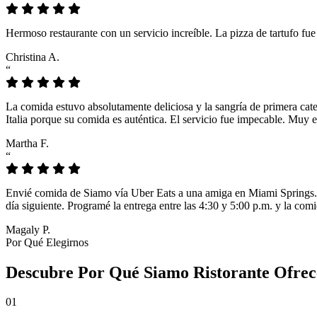
Hermoso restaurante con un servicio increíble. La pizza de tartufo fu
Christina A.
“
La comida estuvo absolutamente deliciosa y la sangría de primera cat
Italia porque su comida es auténtica. El servicio fue impecable. Muy e
Martha F.
“
Envié comida de Siamo vía Uber Eats a una amiga en Miami Springs. L
día siguiente. Programé la entrega entre las 4:30 y 5:00 p.m. y la comi
Magaly P.
Por Qué Elegirnos
Descubre Por Qué Siamo Ristorante Ofrec
01