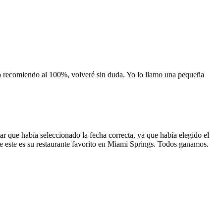
 lo recomiendo al 100%, volveré sin duda. Yo lo llamo una pequeña
 que había seleccionado la fecha correcta, ya que había elegido el
 que este es su restaurante favorito en Miami Springs. Todos ganamos.