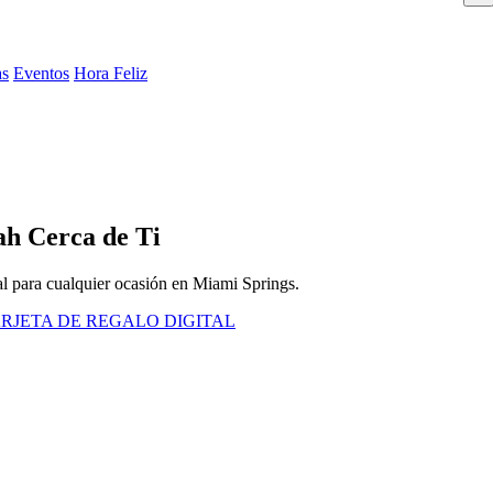
as
Eventos
Hora Feliz
ah Cerca de Ti
al para cualquier ocasión en Miami Springs.
RJETA DE REGALO DIGITAL