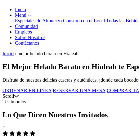
Inicio
Menú
Especiales de Almuerzo
Consumo en el Local
Todas las Bebid
Comunidad
Empleos
Sobre Nosotros
Contáctanos
Inicio
/
mejor helado barato en Hialeah
El Mejor Helado Barato en Hialeah te Esp
Disfruta de nuestras delicias caseras y auténticas, ¡donde cada bocado
ORDENAR EN LÍNEA
RESERVAR UNA MESA
COMPRAR TA
Scroll
Testimonios
Lo Que Dicen Nuestros Invitados
“