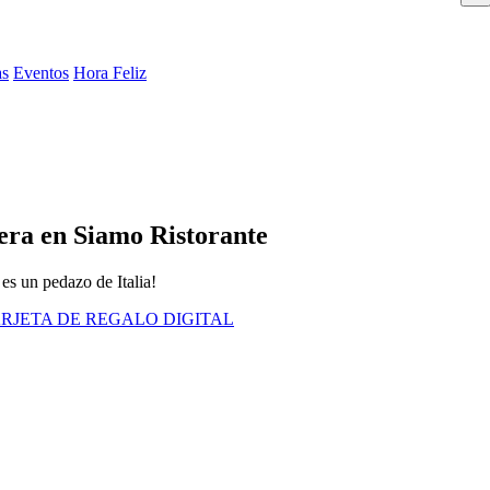
as
Eventos
Hora Feliz
era en Siamo Ristorante
 es un pedazo de Italia!
RJETA DE REGALO DIGITAL