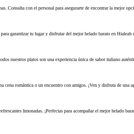
as. Consulta con el personal para asegurarte de encontrar la mejor opci
para garantizar tu lugar y disfrutar del mejor helado barato en Hialeah 
 todos nuestros platos son una experiencia única de sabor italiano autént
una cena romántica o un encuentro con amigos. ¡Ven y disfruta de una a
 refrescantes limonadas. ¡Perfectas para acompañar el mejor helado bara