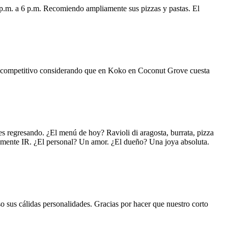
 p.m. a 6 p.m. Recomiendo ampliamente sus pizzas y pastas. El
uy competitivo considerando que en Koko en Coconut Grove cuesta
s regresando. ¿El menú de hoy? Ravioli di aragosta, burrata, pizza
lemente IR. ¿El personal? Un amor. ¿El dueño? Una joya absoluta.
o sus cálidas personalidades. Gracias por hacer que nuestro corto