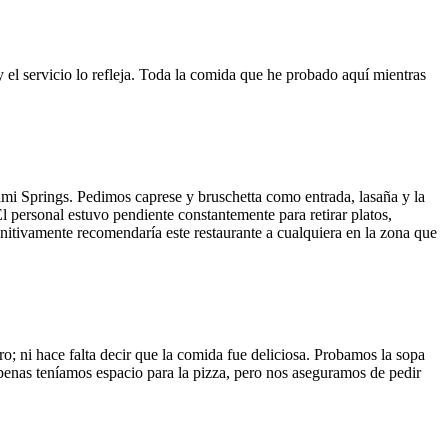
y el servicio lo refleja. Toda la comida que he probado aquí mientras
ami Springs. Pedimos caprese y bruschetta como entrada, lasaña y la
El personal estuvo pendiente constantemente para retirar platos,
finitivamente recomendaría este restaurante a cualquiera en la zona que
o; ni hace falta decir que la comida fue deliciosa. Probamos la sopa
 Apenas teníamos espacio para la pizza, pero nos aseguramos de pedir