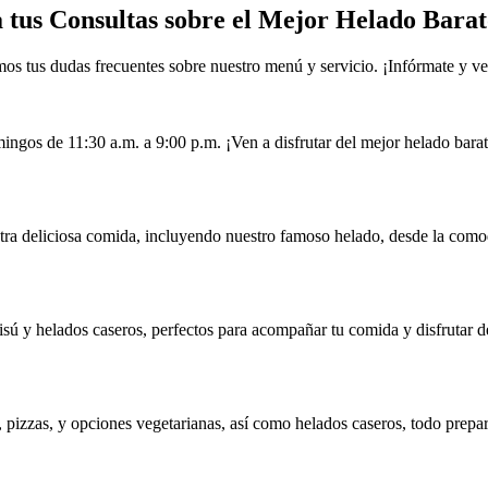
a tus Consultas sobre el Mejor Helado Barat
os tus dudas frecuentes sobre nuestro menú y servicio. ¡Infórmate y ven
ingos de 11:30 a.m. a 9:00 p.m. ¡Ven a disfrutar del mejor helado bara
stra deliciosa comida, incluyendo nuestro famoso helado, desde la como
sú y helados caseros, perfectos para acompañar tu comida y disfrutar de
, pizzas, y opciones vegetarianas, así como helados caseros, todo prepa