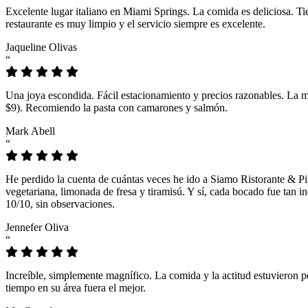
Excelente lugar italiano en Miami Springs. La comida es deliciosa. T
restaurante es muy limpio y el servicio siempre es excelente.
Jaqueline Olivas
“
Una joya escondida. Fácil estacionamiento y precios razonables. La 
$9). Recomiendo la pasta con camarones y salmón.
Mark Abell
“
He perdido la cuenta de cuántas veces he ido a Siamo Ristorante & Pi
vegetariana, limonada de fresa y tiramisú. Y sí, cada bocado fue tan
10/10, sin observaciones.
Jennefer Oliva
“
Increíble, simplemente magnífico. La comida y la actitud estuvieron p
tiempo en su área fuera el mejor.