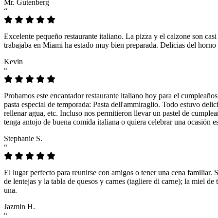
Mr. Gutenberg
“
Excelente pequeño restaurante italiano. La pizza y el calzone son casi
trabajaba en Miami ha estado muy bien preparada. Delicias del horno 
Kevin
“
Probamos este encantador restaurante italiano hoy para el cumpleaños
pasta especial de temporada: Pasta dell'ammiraglio. Todo estuvo delicio
rellenar agua, etc. Incluso nos permitieron llevar un pastel de cumple
tenga antojo de buena comida italiana o quiera celebrar una ocasión es
Stephanie S.
“
El lugar perfecto para reunirse con amigos o tener una cena familiar. 
de lentejas y la tabla de quesos y carnes (tagliere di carne); la miel
una.
Jazmin H.
“