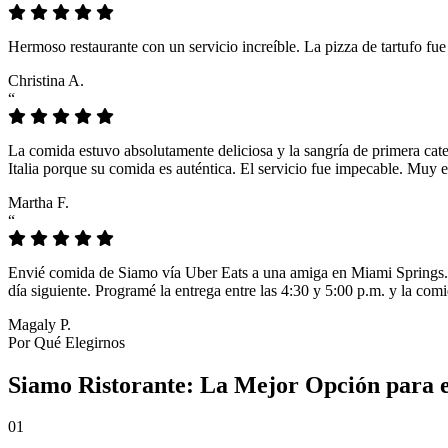
Hermoso restaurante con un servicio increíble. La pizza de tartufo fu
Christina A.
“
La comida estuvo absolutamente deliciosa y la sangría de primera cat
Italia porque su comida es auténtica. El servicio fue impecable. Muy e
Martha F.
“
Envié comida de Siamo vía Uber Eats a una amiga en Miami Springs. L
día siguiente. Programé la entrega entre las 4:30 y 5:00 p.m. y la comi
Magaly P.
Por Qué Elegirnos
Siamo Ristorante: La Mejor Opción para 
01