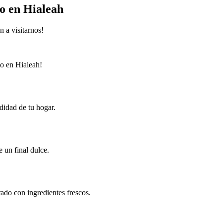
o en Hialeah
 a visitarnos!
to en Hialeah!
didad de tu hogar.
 un final dulce.
rado con ingredientes frescos.