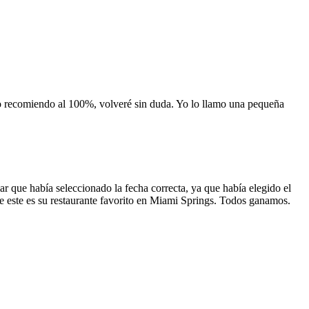
 lo recomiendo al 100%, volveré sin duda. Yo lo llamo una pequeña
 que había seleccionado la fecha correcta, ya que había elegido el
 que este es su restaurante favorito en Miami Springs. Todos ganamos.