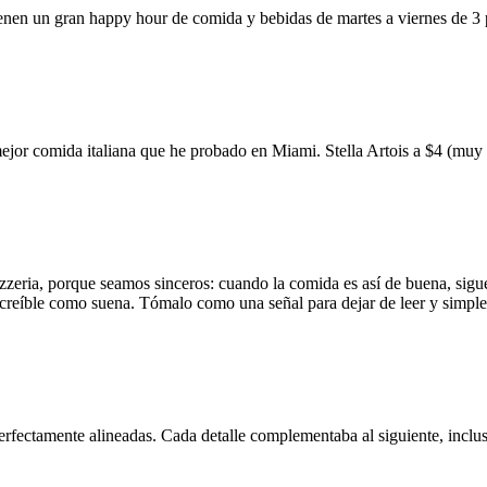
ienen un gran happy hour de comida y bebidas de martes a viernes de 3
mejor comida italiana que he probado en Miami. Stella Artois a $4 (m
zzeria, porque seamos sinceros: cuando la comida es así de buena, sigue
 increíble como suena. Tómalo como una señal para dejar de leer y simp
erfectamente alineadas. Cada detalle complementaba al siguiente, inclus