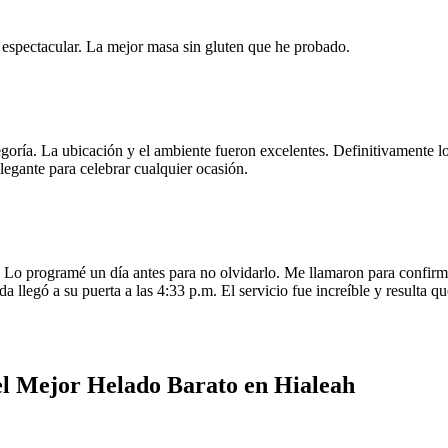
e espectacular. La mejor masa sin gluten que he probado.
egoría. La ubicación y el ambiente fueron excelentes. Definitivamente
legante para celebrar cualquier ocasión.
o programé un día antes para no olvidarlo. Me llamaron para confirmar
da llegó a su puerta a las 4:33 p.m. El servicio fue increíble y resulta
el Mejor Helado Barato en Hialeah