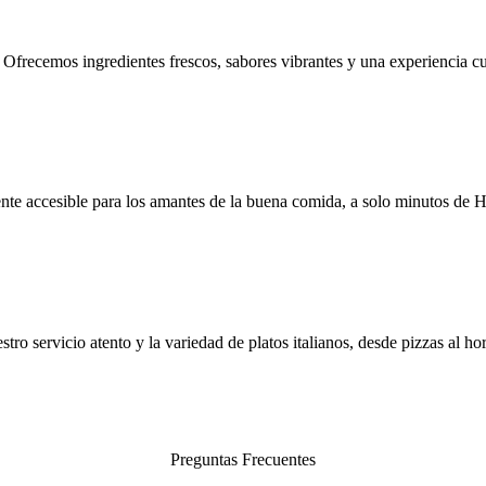
 Ofrecemos ingredientes frescos, sabores vibrantes y una experiencia cu
te accesible para los amantes de la buena comida, a solo minutos de H
o servicio atento y la variedad de platos italianos, desde pizzas al hor
Preguntas Frecuentes