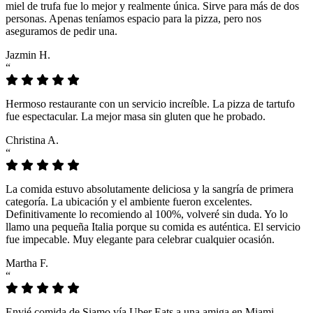
miel de trufa fue lo mejor y realmente única. Sirve para más de dos
personas. Apenas teníamos espacio para la pizza, pero nos
aseguramos de pedir una.
Jazmin H.
“
Hermoso restaurante con un servicio increíble. La pizza de tartufo
fue espectacular. La mejor masa sin gluten que he probado.
Christina A.
“
La comida estuvo absolutamente deliciosa y la sangría de primera
categoría. La ubicación y el ambiente fueron excelentes.
Definitivamente lo recomiendo al 100%, volveré sin duda. Yo lo
llamo una pequeña Italia porque su comida es auténtica. El servicio
fue impecable. Muy elegante para celebrar cualquier ocasión.
Martha F.
“
Envié comida de Siamo vía Uber Eats a una amiga en Miami