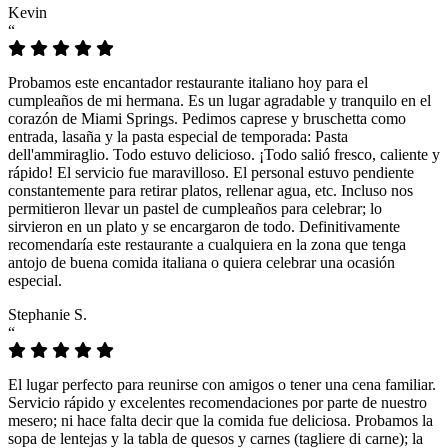
Kevin
“
Probamos este encantador restaurante italiano hoy para el
cumpleaños de mi hermana. Es un lugar agradable y tranquilo en el
corazón de Miami Springs. Pedimos caprese y bruschetta como
entrada, lasaña y la pasta especial de temporada: Pasta
dell'ammiraglio. Todo estuvo delicioso. ¡Todo salió fresco, caliente y
rápido! El servicio fue maravilloso. El personal estuvo pendiente
constantemente para retirar platos, rellenar agua, etc. Incluso nos
permitieron llevar un pastel de cumpleaños para celebrar; lo
sirvieron en un plato y se encargaron de todo. Definitivamente
recomendaría este restaurante a cualquiera en la zona que tenga
antojo de buena comida italiana o quiera celebrar una ocasión
especial.
Stephanie S.
“
El lugar perfecto para reunirse con amigos o tener una cena familiar.
Servicio rápido y excelentes recomendaciones por parte de nuestro
mesero; ni hace falta decir que la comida fue deliciosa. Probamos la
sopa de lentejas y la tabla de quesos y carnes (tagliere di carne); la