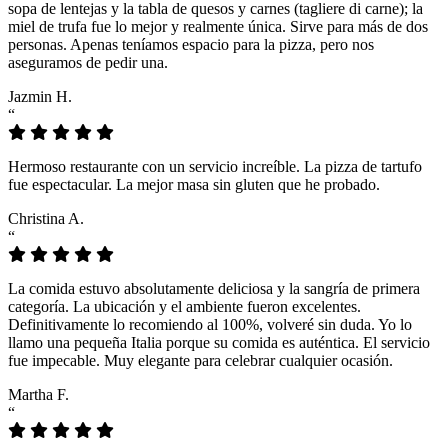
sopa de lentejas y la tabla de quesos y carnes (tagliere di carne); la
miel de trufa fue lo mejor y realmente única. Sirve para más de dos
personas. Apenas teníamos espacio para la pizza, pero nos
aseguramos de pedir una.
Jazmin H.
“
Hermoso restaurante con un servicio increíble. La pizza de tartufo
fue espectacular. La mejor masa sin gluten que he probado.
Christina A.
“
La comida estuvo absolutamente deliciosa y la sangría de primera
categoría. La ubicación y el ambiente fueron excelentes.
Definitivamente lo recomiendo al 100%, volveré sin duda. Yo lo
llamo una pequeña Italia porque su comida es auténtica. El servicio
fue impecable. Muy elegante para celebrar cualquier ocasión.
Martha F.
“