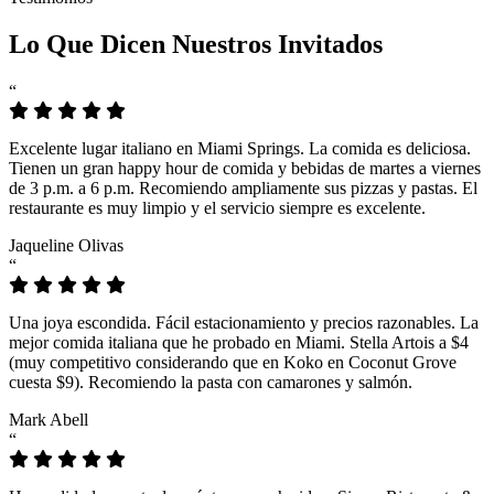
Lo Que Dicen Nuestros Invitados
“
Excelente lugar italiano en Miami Springs. La comida es deliciosa.
Tienen un gran happy hour de comida y bebidas de martes a viernes
de 3 p.m. a 6 p.m. Recomiendo ampliamente sus pizzas y pastas. El
restaurante es muy limpio y el servicio siempre es excelente.
Jaqueline Olivas
“
Una joya escondida. Fácil estacionamiento y precios razonables. La
mejor comida italiana que he probado en Miami. Stella Artois a $4
(muy competitivo considerando que en Koko en Coconut Grove
cuesta $9). Recomiendo la pasta con camarones y salmón.
Mark Abell
“