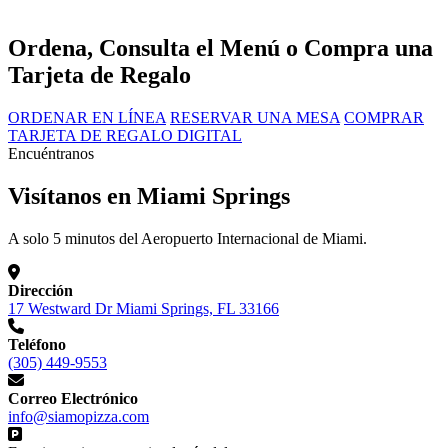
Ordena, Consulta el Menú o Compra una
Tarjeta de Regalo
ORDENAR EN LÍNEA
RESERVAR UNA MESA
COMPRAR
TARJETA DE REGALO DIGITAL
Encuéntranos
Visítanos en Miami Springs
A solo 5 minutos del Aeropuerto Internacional de Miami.
Dirección
17 Westward Dr Miami Springs, FL 33166
Teléfono
(305) 449-9553
Correo Electrónico
info@siamopizza.com