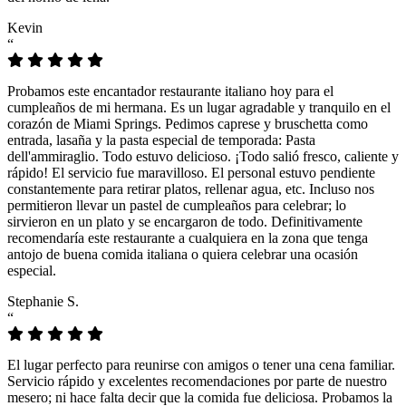
Kevin
“
Probamos este encantador restaurante italiano hoy para el
cumpleaños de mi hermana. Es un lugar agradable y tranquilo en el
corazón de Miami Springs. Pedimos caprese y bruschetta como
entrada, lasaña y la pasta especial de temporada: Pasta
dell'ammiraglio. Todo estuvo delicioso. ¡Todo salió fresco, caliente y
rápido! El servicio fue maravilloso. El personal estuvo pendiente
constantemente para retirar platos, rellenar agua, etc. Incluso nos
permitieron llevar un pastel de cumpleaños para celebrar; lo
sirvieron en un plato y se encargaron de todo. Definitivamente
recomendaría este restaurante a cualquiera en la zona que tenga
antojo de buena comida italiana o quiera celebrar una ocasión
especial.
Stephanie S.
“
El lugar perfecto para reunirse con amigos o tener una cena familiar.
Servicio rápido y excelentes recomendaciones por parte de nuestro
mesero; ni hace falta decir que la comida fue deliciosa. Probamos la