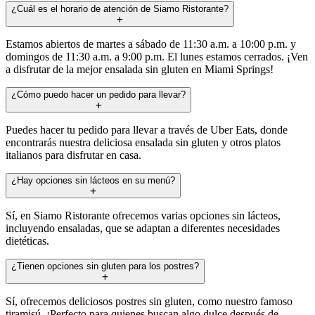
¿Cuál es el horario de atención de Siamo Ristorante?
Estamos abiertos de martes a sábado de 11:30 a.m. a 10:00 p.m. y
domingos de 11:30 a.m. a 9:00 p.m. El lunes estamos cerrados. ¡Ven
a disfrutar de la mejor ensalada sin gluten en Miami Springs!
¿Cómo puedo hacer un pedido para llevar?
Puedes hacer tu pedido para llevar a través de Uber Eats, donde
encontrarás nuestra deliciosa ensalada sin gluten y otros platos
italianos para disfrutar en casa.
¿Hay opciones sin lácteos en su menú?
Sí, en Siamo Ristorante ofrecemos varias opciones sin lácteos,
incluyendo ensaladas, que se adaptan a diferentes necesidades
dietéticas.
¿Tienen opciones sin gluten para los postres?
Sí, ofrecemos deliciosos postres sin gluten, como nuestro famoso
tiramisú. ¡Perfecto para quienes buscan algo dulce después de