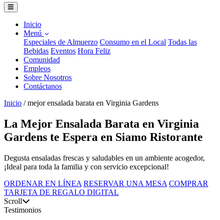
Inicio
Menú
Especiales de Almuerzo
Consumo en el Local
Todas las
Bebidas
Eventos
Hora Feliz
Comunidad
Empleos
Sobre Nosotros
Contáctanos
Inicio
/
mejor ensalada barata en Virginia Gardens
La Mejor Ensalada Barata en Virginia
Gardens te Espera en Siamo Ristorante
Degusta ensaladas frescas y saludables en un ambiente acogedor,
¡Ideal para toda la familia y con servicio excepcional!
ORDENAR EN LÍNEA
RESERVAR UNA MESA
COMPRAR
TARJETA DE REGALO DIGITAL
Scroll
Testimonios