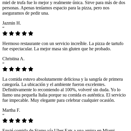
miel de trufa fue lo mejor y realmente única. Sirve para más de dos
personas. Apenas teníamos espacio para la pizza, pero nos
aseguramos de pedir una.
Jazmin H.
“
Hermoso restaurante con un servicio increíble. La pizza de tartufo
fue espectacular. La mejor masa sin gluten que he probado.
Christina A.
“
La comida estuvo absolutamente deliciosa y la sangría de primera
categoría. La ubicación y el ambiente fueron excelentes.
Definitivamente lo recomiendo al 100%, volveré sin duda. Yo lo
llamo una pequeña Italia porque su comida es auténtica. El servicio
fue impecable. Muy elegante para celebrar cualquier ocasión.
Martha F.
“
Envié comida de Siamo vía Uber Eats a una amiga en Miami