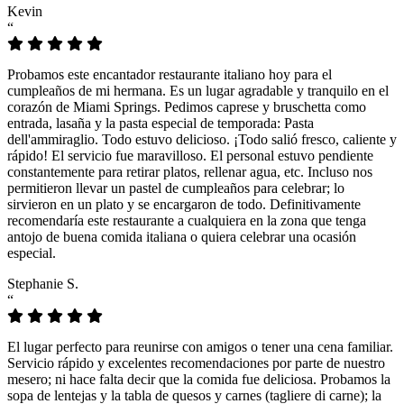
Kevin
“
Probamos este encantador restaurante italiano hoy para el
cumpleaños de mi hermana. Es un lugar agradable y tranquilo en el
corazón de Miami Springs. Pedimos caprese y bruschetta como
entrada, lasaña y la pasta especial de temporada: Pasta
dell'ammiraglio. Todo estuvo delicioso. ¡Todo salió fresco, caliente y
rápido! El servicio fue maravilloso. El personal estuvo pendiente
constantemente para retirar platos, rellenar agua, etc. Incluso nos
permitieron llevar un pastel de cumpleaños para celebrar; lo
sirvieron en un plato y se encargaron de todo. Definitivamente
recomendaría este restaurante a cualquiera en la zona que tenga
antojo de buena comida italiana o quiera celebrar una ocasión
especial.
Stephanie S.
“
El lugar perfecto para reunirse con amigos o tener una cena familiar.
Servicio rápido y excelentes recomendaciones por parte de nuestro
mesero; ni hace falta decir que la comida fue deliciosa. Probamos la
sopa de lentejas y la tabla de quesos y carnes (tagliere di carne); la