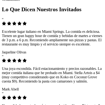
Lo Que Dicen Nuestros Invitados
“
Excelente lugar italiano en Miami Springs. La comida es deliciosa.
Tienen un gran happy hour de comida y bebidas de martes a viernes
de 3 p.m. a 6 p.m. Recomiendo ampliamente sus pizzas y pastas. El
restaurante es muy limpio y el servicio siempre es excelente.
Jaqueline Olivas
“
Una joya escondida. Fácil estacionamiento y precios razonables. La
mejor comida italiana que he probado en Miami. Stella Artois a $4
(muy competitivo considerando que en Koko en Coconut Grove
cuesta $9). Recomiendo la pasta con camarones y salmón.
Mark Abell
“