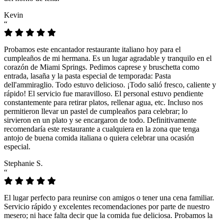
Kevin
“
Probamos este encantador restaurante italiano hoy para el
cumpleaños de mi hermana. Es un lugar agradable y tranquilo en el
corazón de Miami Springs. Pedimos caprese y bruschetta como
entrada, lasaña y la pasta especial de temporada: Pasta
dell'ammiraglio. Todo estuvo delicioso. ¡Todo salió fresco, caliente y
rápido! El servicio fue maravilloso. El personal estuvo pendiente
constantemente para retirar platos, rellenar agua, etc. Incluso nos
permitieron llevar un pastel de cumpleaños para celebrar; lo
sirvieron en un plato y se encargaron de todo. Definitivamente
recomendaría este restaurante a cualquiera en la zona que tenga
antojo de buena comida italiana o quiera celebrar una ocasión
especial.
Stephanie S.
“
El lugar perfecto para reunirse con amigos o tener una cena familiar.
Servicio rápido y excelentes recomendaciones por parte de nuestro
mesero; ni hace falta decir que la comida fue deliciosa. Probamos la