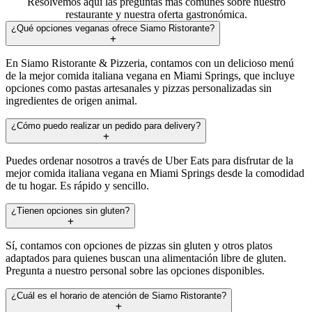
Resolvemos aquí las preguntas más comunes sobre nuestro
restaurante y nuestra oferta gastronómica.
¿Qué opciones veganas ofrece Siamo Ristorante?
En Siamo Ristorante & Pizzeria, contamos con un delicioso menú
de la mejor comida italiana vegana en Miami Springs, que incluye
opciones como pastas artesanales y pizzas personalizadas sin
ingredientes de origen animal.
¿Cómo puedo realizar un pedido para delivery?
Puedes ordenar nosotros a través de Uber Eats para disfrutar de la
mejor comida italiana vegana en Miami Springs desde la comodidad
de tu hogar. Es rápido y sencillo.
¿Tienen opciones sin gluten?
Sí, contamos con opciones de pizzas sin gluten y otros platos
adaptados para quienes buscan una alimentación libre de gluten.
Pregunta a nuestro personal sobre las opciones disponibles.
¿Cuál es el horario de atención de Siamo Ristorante?