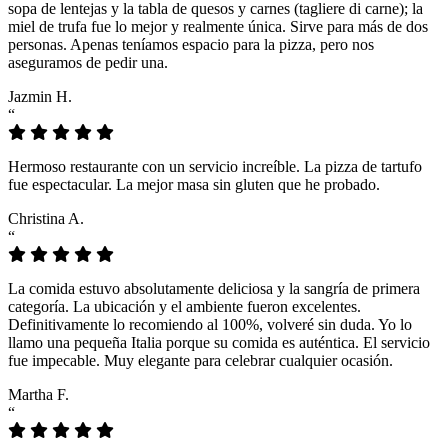
sopa de lentejas y la tabla de quesos y carnes (tagliere di carne); la
miel de trufa fue lo mejor y realmente única. Sirve para más de dos
personas. Apenas teníamos espacio para la pizza, pero nos
aseguramos de pedir una.
Jazmin H.
“
Hermoso restaurante con un servicio increíble. La pizza de tartufo
fue espectacular. La mejor masa sin gluten que he probado.
Christina A.
“
La comida estuvo absolutamente deliciosa y la sangría de primera
categoría. La ubicación y el ambiente fueron excelentes.
Definitivamente lo recomiendo al 100%, volveré sin duda. Yo lo
llamo una pequeña Italia porque su comida es auténtica. El servicio
fue impecable. Muy elegante para celebrar cualquier ocasión.
Martha F.
“