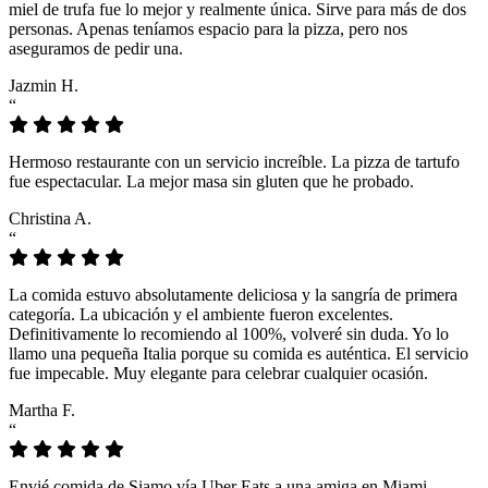
miel de trufa fue lo mejor y realmente única. Sirve para más de dos
personas. Apenas teníamos espacio para la pizza, pero nos
aseguramos de pedir una.
Jazmin H.
“
Hermoso restaurante con un servicio increíble. La pizza de tartufo
fue espectacular. La mejor masa sin gluten que he probado.
Christina A.
“
La comida estuvo absolutamente deliciosa y la sangría de primera
categoría. La ubicación y el ambiente fueron excelentes.
Definitivamente lo recomiendo al 100%, volveré sin duda. Yo lo
llamo una pequeña Italia porque su comida es auténtica. El servicio
fue impecable. Muy elegante para celebrar cualquier ocasión.
Martha F.
“
Envié comida de Siamo vía Uber Eats a una amiga en Miami