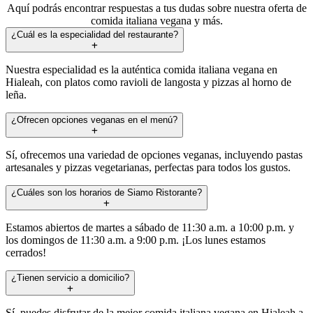
Aquí podrás encontrar respuestas a tus dudas sobre nuestra oferta de
comida italiana vegana y más.
¿Cuál es la especialidad del restaurante?
Nuestra especialidad es la auténtica comida italiana vegana en
Hialeah, con platos como ravioli de langosta y pizzas al horno de
leña.
¿Ofrecen opciones veganas en el menú?
Sí, ofrecemos una variedad de opciones veganas, incluyendo pastas
artesanales y pizzas vegetarianas, perfectas para todos los gustos.
¿Cuáles son los horarios de Siamo Ristorante?
Estamos abiertos de martes a sábado de 11:30 a.m. a 10:00 p.m. y
los domingos de 11:30 a.m. a 9:00 p.m. ¡Los lunes estamos
cerrados!
¿Tienen servicio a domicilio?
Sí, puedes disfrutar de la mejor comida italiana vegana en Hialeah a