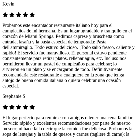
Kevin
“
Probamos este encantador restaurante italiano hoy para el
cumpleaños de mi hermana. Es un lugar agradable y tranquilo en el
corazón de Miami Springs. Pedimos caprese y bruschetta como
entrada, lasaña y la pasta especial de temporada: Pasta
dell'ammiraglio. Todo estuvo delicioso. ¡Todo salió fresco, caliente y
rápido! El servicio fue maravilloso. El personal estuvo pendiente
constantemente para retirar platos, rellenar agua, etc. Incluso nos
permitieron llevar un pastel de cumpleaños para celebrar; lo
sirvieron en un plato y se encargaron de todo. Definitivamente
recomendaría este restaurante a cualquiera en la zona que tenga
antojo de buena comida italiana o quiera celebrar una ocasión
especial.
Stephanie S.
“
El lugar perfecto para reunirse con amigos o tener una cena familiar.
Servicio rápido y excelentes recomendaciones por parte de nuestro
mesero; ni hace falta decir que la comida fue deliciosa. Probamos la
sopa de lentejas y la tabla de quesos y carnes (tagliere di carne); la