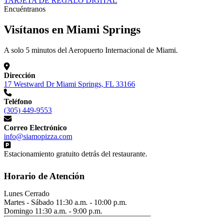
TARJETA DE REGALO DIGITAL
Encuéntranos
Visítanos en Miami Springs
A solo 5 minutos del Aeropuerto Internacional de Miami.
Dirección
17 Westward Dr Miami Springs, FL 33166
Teléfono
(305) 449-9553
Correo Electrónico
info@siamopizza.com
Estacionamiento gratuito detrás del restaurante.
Horario de Atención
Lunes
Cerrado
Martes - Sábado
11:30 a.m. - 10:00 p.m.
Domingo
11:30 a.m. - 9:00 p.m.