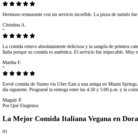
Hermoso restaurante con un servicio increíble. La pizza de tartufo fu
Christina A.
“
La comida estuvo absolutamente deliciosa y la sangría de primera cat
Italia porque su comida es auténtica. El servicio fue impecable. Muy e
Martha F.
“
Envié comida de Siamo vía Uber Eats a una amiga en Miami Springs. L
día siguiente. Programé la entrega entre las 4:30 y 5:00 p.m. y la comi
Magaly P.
Por Qué Elegirnos
La Mejor Comida Italiana Vegana en Dora
01