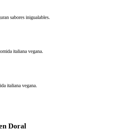
guran sabores inigualables.
comida italiana vegana.
ida italiana vegana.
en Doral