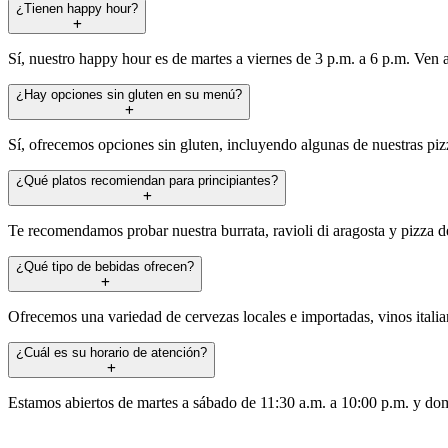
¿Tienen happy hour?
Sí, nuestro happy hour es de martes a viernes de 3 p.m. a 6 p.m. Ven a
¿Hay opciones sin gluten en su menú?
Sí, ofrecemos opciones sin gluten, incluyendo algunas de nuestras piz
¿Qué platos recomiendan para principiantes?
Te recomendamos probar nuestra burrata, ravioli di aragosta y pizza de
¿Qué tipo de bebidas ofrecen?
Ofrecemos una variedad de cervezas locales e importadas, vinos italia
¿Cuál es su horario de atención?
Estamos abiertos de martes a sábado de 11:30 a.m. a 10:00 p.m. y dom