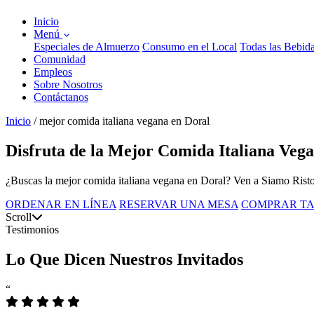
Inicio
Menú
Especiales de Almuerzo
Consumo en el Local
Todas las Bebid
Comunidad
Empleos
Sobre Nosotros
Contáctanos
Inicio
/
mejor comida italiana vegana en Doral
Disfruta de la Mejor Comida Italiana Veg
¿Buscas la mejor comida italiana vegana en Doral? Ven a Siamo Ristoran
ORDENAR EN LÍNEA
RESERVAR UNA MESA
COMPRAR TA
Scroll
Testimonios
Lo Que Dicen Nuestros Invitados
“