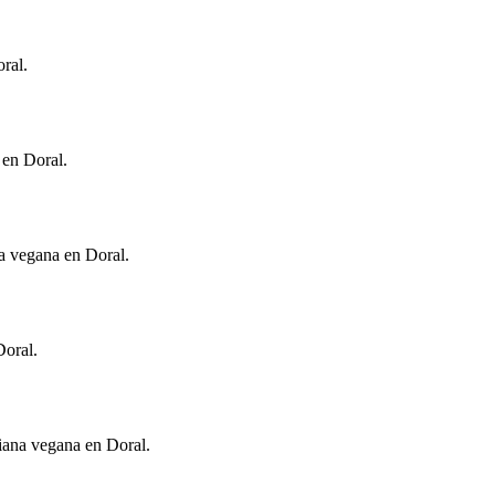
oral.
 en Doral.
na vegana en Doral.
Doral.
liana vegana en Doral.