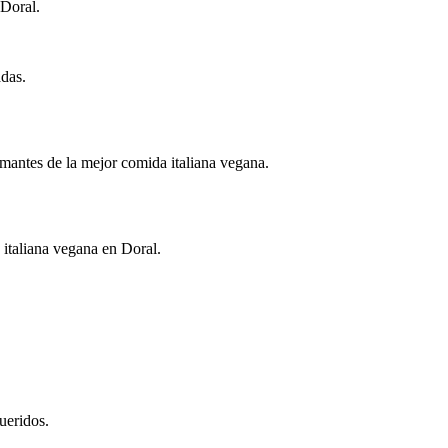
 Doral.
adas.
 amantes de la mejor comida italiana vegana.
 italiana vegana en Doral.
ueridos.