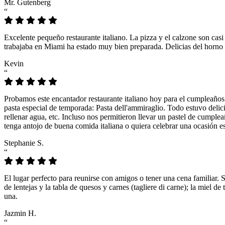
Mr. Gutenberg
“
Excelente pequeño restaurante italiano. La pizza y el calzone son casi
trabajaba en Miami ha estado muy bien preparada. Delicias del horno 
Kevin
“
Probamos este encantador restaurante italiano hoy para el cumpleaños
pasta especial de temporada: Pasta dell'ammiraglio. Todo estuvo delicio
rellenar agua, etc. Incluso nos permitieron llevar un pastel de cumple
tenga antojo de buena comida italiana o quiera celebrar una ocasión es
Stephanie S.
“
El lugar perfecto para reunirse con amigos o tener una cena familiar. 
de lentejas y la tabla de quesos y carnes (tagliere di carne); la miel
una.
Jazmin H.
“