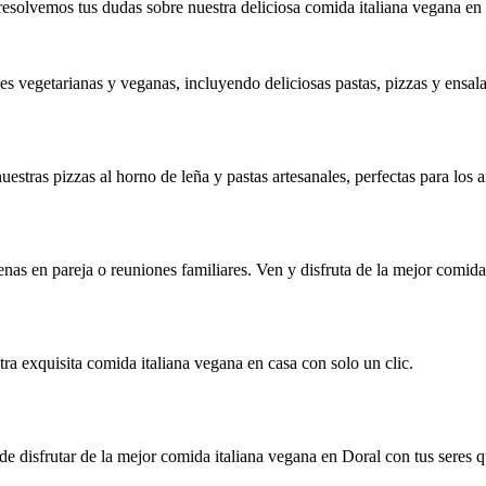
esolvemos tus dudas sobre nuestra deliciosa comida italiana vegana en
s vegetarianas y veganas, incluyendo deliciosas pastas, pizzas y ensal
uestras pizzas al horno de leña y pastas artesanales, perfectas para los
nas en pareja o reuniones familiares. Ven y disfruta de la mejor comida
tra exquisita comida italiana vegana en casa con solo un clic.
de disfrutar de la mejor comida italiana vegana en Doral con tus seres q