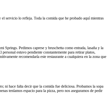
y el servicio lo refleja. Toda la comida que he probado aquí mientras
ami Springs. Pedimos caprese y bruschetta como entrada, lasaña y la
El personal estuvo pendiente constantemente para retirar platos,
finitivamente recomendaría este restaurante a cualquiera en la zona que
o; ni hace falta decir que la comida fue deliciosa. Probamos la sopa
 Apenas teníamos espacio para la pizza, pero nos aseguramos de pedir