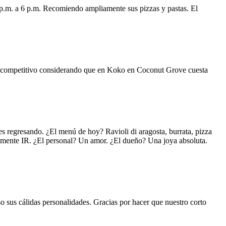
 p.m. a 6 p.m. Recomiendo ampliamente sus pizzas y pastas. El
uy competitivo considerando que en Koko en Coconut Grove cuesta
s regresando. ¿El menú de hoy? Ravioli di aragosta, burrata, pizza
lemente IR. ¿El personal? Un amor. ¿El dueño? Una joya absoluta.
o sus cálidas personalidades. Gracias por hacer que nuestro corto