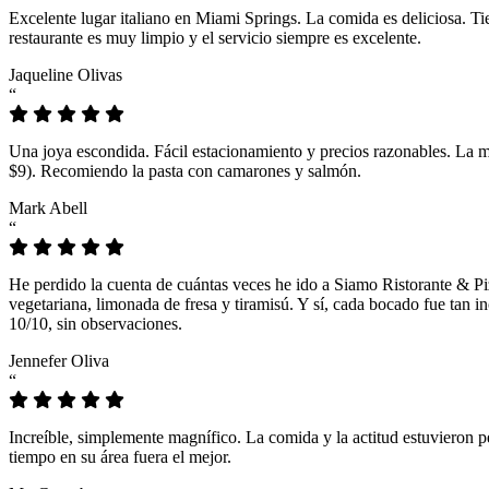
Excelente lugar italiano en Miami Springs. La comida es deliciosa. T
restaurante es muy limpio y el servicio siempre es excelente.
Jaqueline Olivas
“
Una joya escondida. Fácil estacionamiento y precios razonables. La 
$9). Recomiendo la pasta con camarones y salmón.
Mark Abell
“
He perdido la cuenta de cuántas veces he ido a Siamo Ristorante & Pi
vegetariana, limonada de fresa y tiramisú. Y sí, cada bocado fue tan
10/10, sin observaciones.
Jennefer Oliva
“
Increíble, simplemente magnífico. La comida y la actitud estuvieron p
tiempo en su área fuera el mejor.