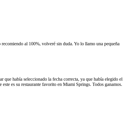
 lo recomiendo al 100%, volveré sin duda. Yo lo llamo una pequeña
 que había seleccionado la fecha correcta, ya que había elegido el
 que este es su restaurante favorito en Miami Springs. Todos ganamos.