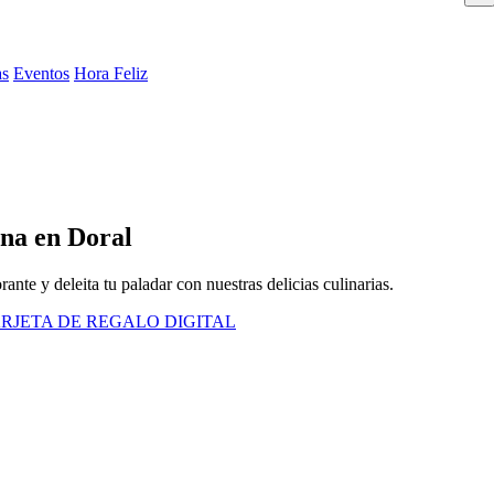
as
Eventos
Hora Feliz
ana en Doral
te y deleita tu paladar con nuestras delicias culinarias.
RJETA DE REGALO DIGITAL