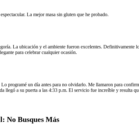
e espectacular. La mejor masa sin gluten que he probado.
egoría. La ubicación y el ambiente fueron excelentes. Definitivamente
legante para celebrar cualquier ocasión.
o programé un día antes para no olvidarlo. Me llamaron para confirmar
da llegó a su puerta a las 4:33 p.m. El servicio fue increíble y resulta
l: No Busques Más