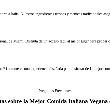
rta a Italia. Nuestros ingredientes frescos y técnicas tradicionales ase
onal de Miami. Disfruta de un acceso fácil al mejor lugar para probar 
 Ristorante es una experiencia diseñada para disfrutar de la mejor com
Preguntas Frecuentes
tas sobre la Mejor Comida Italiana Vegana 