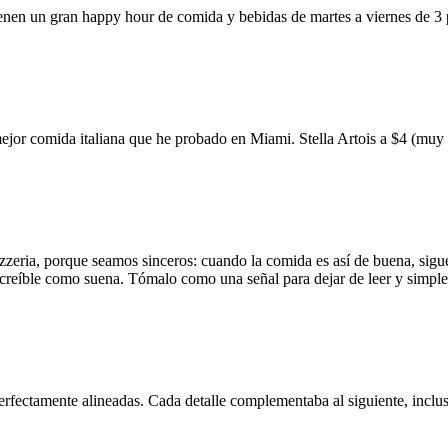
ienen un gran happy hour de comida y bebidas de martes a viernes de 3
mejor comida italiana que he probado en Miami. Stella Artois a $4 (m
zzeria, porque seamos sinceros: cuando la comida es así de buena, sigue
 increíble como suena. Tómalo como una señal para dejar de leer y simp
erfectamente alineadas. Cada detalle complementaba al siguiente, inclus