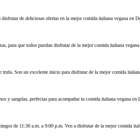
 disfrutar de deliciosas ofertas en la mejor comida italiana vegana en D
zas, para que todos puedan disfrutar de la mejor comida italiana vegana
 trufa. Son un excelente inicio para disfrutar de la mejor comida italia
nos y sangrías, perfectas para acompañar tu comida italiana vegana en 
ingos de 11:30 a.m. a 9:00 p.m. Ven a disfrutar de la mejor comida ita