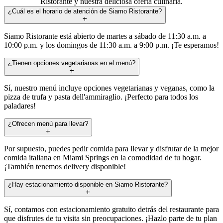
Ristorante y nuestra deliciosa oferta culinaria.
¿Cuál es el horario de atención de Siamo Ristorante?
Siamo Ristorante está abierto de martes a sábado de 11:30 a.m. a
10:00 p.m. y los domingos de 11:30 a.m. a 9:00 p.m. ¡Te esperamos!
¿Tienen opciones vegetarianas en el menú?
Sí, nuestro menú incluye opciones vegetarianas y veganas, como la
pizza de trufa y pasta dell'ammiraglio. ¡Perfecto para todos los
paladares!
¿Ofrecen menú para llevar?
Por supuesto, puedes pedir comida para llevar y disfrutar de la mejor
comida italiana en Miami Springs en la comodidad de tu hogar.
¡También tenemos delivery disponible!
¿Hay estacionamiento disponible en Siamo Ristorante?
Sí, contamos con estacionamiento gratuito detrás del restaurante para
que disfrutes de tu visita sin preocupaciones. ¡Hazlo parte de tu plan