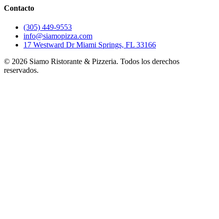
Contacto
(305) 449-9553
info@siamopizza.com
17 Westward Dr Miami Springs, FL 33166
©
2026
Siamo Ristorante & Pizzeria. Todos los derechos
reservados.