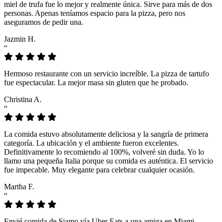
miel de trufa fue lo mejor y realmente única. Sirve para más de dos
personas. Apenas teníamos espacio para la pizza, pero nos
aseguramos de pedir una.
Jazmin H.
“
Hermoso restaurante con un servicio increíble. La pizza de tartufo
fue espectacular. La mejor masa sin gluten que he probado.
Christina A.
“
La comida estuvo absolutamente deliciosa y la sangría de primera
categoría. La ubicación y el ambiente fueron excelentes.
Definitivamente lo recomiendo al 100%, volveré sin duda. Yo lo
llamo una pequeña Italia porque su comida es auténtica. El servicio
fue impecable. Muy elegante para celebrar cualquier ocasión.
Martha F.
“
Envié comida de Siamo vía Uber Eats a una amiga en Miami