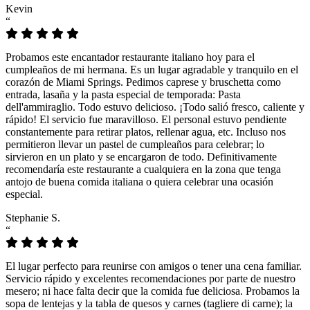
Kevin
“
Probamos este encantador restaurante italiano hoy para el
cumpleaños de mi hermana. Es un lugar agradable y tranquilo en el
corazón de Miami Springs. Pedimos caprese y bruschetta como
entrada, lasaña y la pasta especial de temporada: Pasta
dell'ammiraglio. Todo estuvo delicioso. ¡Todo salió fresco, caliente y
rápido! El servicio fue maravilloso. El personal estuvo pendiente
constantemente para retirar platos, rellenar agua, etc. Incluso nos
permitieron llevar un pastel de cumpleaños para celebrar; lo
sirvieron en un plato y se encargaron de todo. Definitivamente
recomendaría este restaurante a cualquiera en la zona que tenga
antojo de buena comida italiana o quiera celebrar una ocasión
especial.
Stephanie S.
“
El lugar perfecto para reunirse con amigos o tener una cena familiar.
Servicio rápido y excelentes recomendaciones por parte de nuestro
mesero; ni hace falta decir que la comida fue deliciosa. Probamos la
sopa de lentejas y la tabla de quesos y carnes (tagliere di carne); la