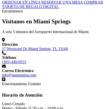
ORDENAR EN LÍNEA
RESERVAR UNA MESA
COMPRAR
TARJETA DE REGALO DIGITAL
Encuéntranos
Visítanos en Miami Springs
A solo 5 minutos del Aeropuerto Internacional de Miami.
Dirección
17 Westward Dr Miami Springs, FL 33166
Teléfono
(305) 449-9553
Correo Electrónico
info@siamopizza.com
Estacionamiento Gratuito
Horario de Atención
Lunes
Cerrado
Martes - Sábado
11:30 a.m. - 10:00 p.m.