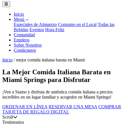
Inicio
Menú
Especiales de Almuerzo
Consumo en el Local
Todas las
Bebidas
Eventos
Hora Feliz
Comunidad
Empleos
Sobre Nosotros
Contáctanos
Inicio
/
mejor comida italiana barata en Miami
La Mejor Comida Italiana Barata en
Miami Springs para Disfrutar
¡Ven a Siamo y disfruta de auténtica comida italiana a precios
increíbles en un lugar familiar y acogedor en Miami Springs!
ORDENAR EN LÍNEA
RESERVAR UNA MESA
COMPRAR
TARJETA DE REGALO DIGITAL
Scroll
Testimonios