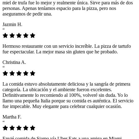
miel de trufa fue lo mejor y realmente única. Sirve para más de dos
personas. Apenas teníamos espacio para la pizza, pero nos
aseguramos de pedir una.
Jazmin H.
“
Hermoso restaurante con un servicio increíble. La pizza de tartufo
fue espectacular. La mejor masa sin gluten que he probado.
Christina A.
“
La comida estuvo absolutamente deliciosa y la sangría de primera
categoría. La ubicación y el ambiente fueron excelentes.
Definitivamente lo recomiendo al 100%, volveré sin duda. Yo lo
llamo una pequeña Italia porque su comida es auténtica. El servicio
fue impecable. Muy elegante para celebrar cualquier ocasión.
Martha F.
“
Envié comida de Siamo vía Uber Eats a una amiga en Miami