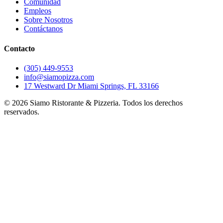
Comunidad
Empleos
Sobre Nosotros
Contáctanos
Contacto
(305) 449-9553
info@siamopizza.com
17 Westward Dr Miami Springs, FL 33166
©
2026
Siamo Ristorante & Pizzeria. Todos los derechos
reservados.