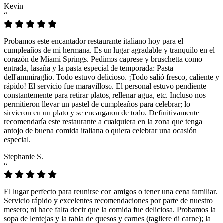
Kevin
“
Probamos este encantador restaurante italiano hoy para el
cumpleaños de mi hermana. Es un lugar agradable y tranquilo en el
corazón de Miami Springs. Pedimos caprese y bruschetta como
entrada, lasaña y la pasta especial de temporada: Pasta
dell'ammiraglio. Todo estuvo delicioso. ¡Todo salió fresco, caliente y
rápido! El servicio fue maravilloso. El personal estuvo pendiente
constantemente para retirar platos, rellenar agua, etc. Incluso nos
permitieron llevar un pastel de cumpleaños para celebrar; lo
sirvieron en un plato y se encargaron de todo. Definitivamente
recomendaría este restaurante a cualquiera en la zona que tenga
antojo de buena comida italiana o quiera celebrar una ocasión
especial.
Stephanie S.
“
El lugar perfecto para reunirse con amigos o tener una cena familiar.
Servicio rápido y excelentes recomendaciones por parte de nuestro
mesero; ni hace falta decir que la comida fue deliciosa. Probamos la
sopa de lentejas y la tabla de quesos y carnes (tagliere di carne); la