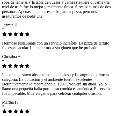
sopa de lentejas y la tabla de quesos y carnes (tagliere di carne); la
miel de trufa fue lo mejor y realmente única. Sirve para más de dos
personas. Apenas teníamos espacio para la pizza, pero nos
aseguramos de pedir una.
Jazmin H.
“
Hermoso restaurante con un servicio increíble. La pizza de tartufo
fue espectacular. La mejor masa sin gluten que he probado.
Christina A.
“
La comida estuvo absolutamente deliciosa y la sangría de primera
categoría. La ubicación y el ambiente fueron excelentes.
Definitivamente lo recomiendo al 100%, volveré sin duda. Yo lo
llamo una pequeña Italia porque su comida es auténtica. El servicio
fue impecable. Muy elegante para celebrar cualquier ocasión.
Martha F.
“