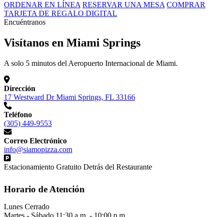
ORDENAR EN LÍNEA
RESERVAR UNA MESA
COMPRAR
TARJETA DE REGALO DIGITAL
Encuéntranos
Visítanos en Miami Springs
A solo 5 minutos del Aeropuerto Internacional de Miami.
Dirección
17 Westward Dr Miami Springs, FL 33166
Teléfono
(305) 449-9553
Correo Electrónico
info@siamopizza.com
Estacionamiento Gratuito Detrás del Restaurante
Horario de Atención
Lunes
Cerrado
Martes - Sábado
11:30 a.m. - 10:00 p.m.