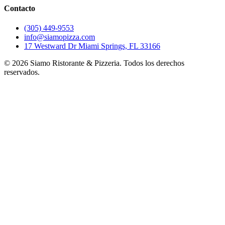
Contacto
(305) 449-9553
info@siamopizza.com
17 Westward Dr Miami Springs, FL 33166
©
2026
Siamo Ristorante & Pizzeria. Todos los derechos
reservados.