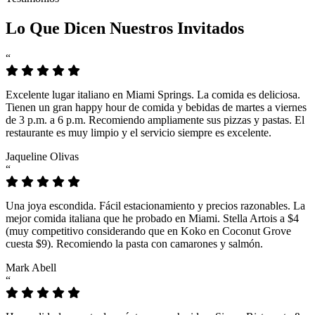
Lo Que Dicen Nuestros Invitados
“
Excelente lugar italiano en Miami Springs. La comida es deliciosa.
Tienen un gran happy hour de comida y bebidas de martes a viernes
de 3 p.m. a 6 p.m. Recomiendo ampliamente sus pizzas y pastas. El
restaurante es muy limpio y el servicio siempre es excelente.
Jaqueline Olivas
“
Una joya escondida. Fácil estacionamiento y precios razonables. La
mejor comida italiana que he probado en Miami. Stella Artois a $4
(muy competitivo considerando que en Koko en Coconut Grove
cuesta $9). Recomiendo la pasta con camarones y salmón.
Mark Abell
“