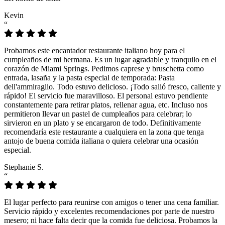
Kevin
“
Probamos este encantador restaurante italiano hoy para el
cumpleaños de mi hermana. Es un lugar agradable y tranquilo en el
corazón de Miami Springs. Pedimos caprese y bruschetta como
entrada, lasaña y la pasta especial de temporada: Pasta
dell'ammiraglio. Todo estuvo delicioso. ¡Todo salió fresco, caliente y
rápido! El servicio fue maravilloso. El personal estuvo pendiente
constantemente para retirar platos, rellenar agua, etc. Incluso nos
permitieron llevar un pastel de cumpleaños para celebrar; lo
sirvieron en un plato y se encargaron de todo. Definitivamente
recomendaría este restaurante a cualquiera en la zona que tenga
antojo de buena comida italiana o quiera celebrar una ocasión
especial.
Stephanie S.
“
El lugar perfecto para reunirse con amigos o tener una cena familiar.
Servicio rápido y excelentes recomendaciones por parte de nuestro
mesero; ni hace falta decir que la comida fue deliciosa. Probamos la