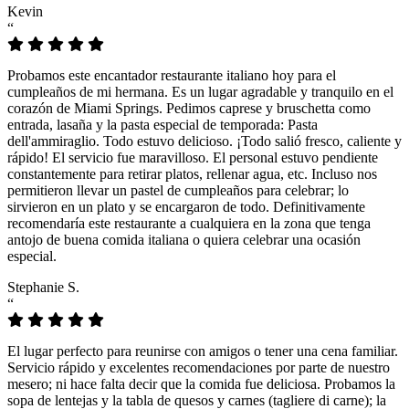
Kevin
“
Probamos este encantador restaurante italiano hoy para el
cumpleaños de mi hermana. Es un lugar agradable y tranquilo en el
corazón de Miami Springs. Pedimos caprese y bruschetta como
entrada, lasaña y la pasta especial de temporada: Pasta
dell'ammiraglio. Todo estuvo delicioso. ¡Todo salió fresco, caliente y
rápido! El servicio fue maravilloso. El personal estuvo pendiente
constantemente para retirar platos, rellenar agua, etc. Incluso nos
permitieron llevar un pastel de cumpleaños para celebrar; lo
sirvieron en un plato y se encargaron de todo. Definitivamente
recomendaría este restaurante a cualquiera en la zona que tenga
antojo de buena comida italiana o quiera celebrar una ocasión
especial.
Stephanie S.
“
El lugar perfecto para reunirse con amigos o tener una cena familiar.
Servicio rápido y excelentes recomendaciones por parte de nuestro
mesero; ni hace falta decir que la comida fue deliciosa. Probamos la
sopa de lentejas y la tabla de quesos y carnes (tagliere di carne); la