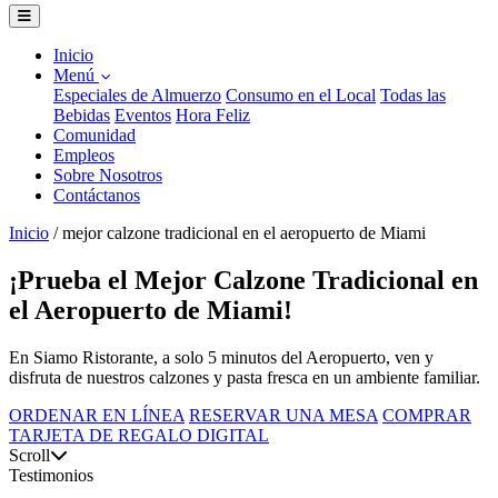
Inicio
Menú
Especiales de Almuerzo
Consumo en el Local
Todas las
Bebidas
Eventos
Hora Feliz
Comunidad
Empleos
Sobre Nosotros
Contáctanos
Inicio
/
mejor calzone tradicional en el aeropuerto de Miami
¡Prueba el Mejor Calzone Tradicional en
el Aeropuerto de Miami!
En Siamo Ristorante, a solo 5 minutos del Aeropuerto, ven y
disfruta de nuestros calzones y pasta fresca en un ambiente familiar.
ORDENAR EN LÍNEA
RESERVAR UNA MESA
COMPRAR
TARJETA DE REGALO DIGITAL
Scroll
Testimonios