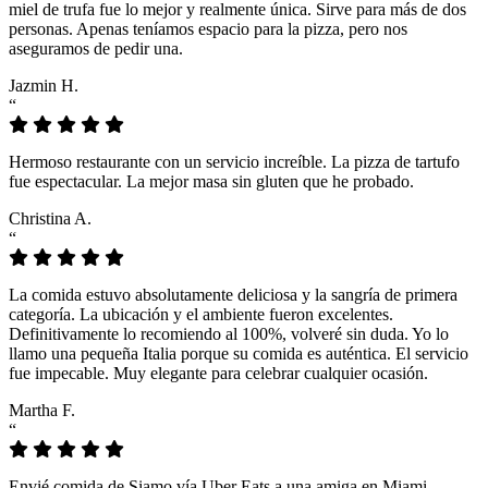
miel de trufa fue lo mejor y realmente única. Sirve para más de dos
personas. Apenas teníamos espacio para la pizza, pero nos
aseguramos de pedir una.
Jazmin H.
“
Hermoso restaurante con un servicio increíble. La pizza de tartufo
fue espectacular. La mejor masa sin gluten que he probado.
Christina A.
“
La comida estuvo absolutamente deliciosa y la sangría de primera
categoría. La ubicación y el ambiente fueron excelentes.
Definitivamente lo recomiendo al 100%, volveré sin duda. Yo lo
llamo una pequeña Italia porque su comida es auténtica. El servicio
fue impecable. Muy elegante para celebrar cualquier ocasión.
Martha F.
“
Envié comida de Siamo vía Uber Eats a una amiga en Miami