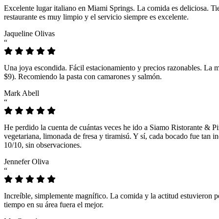
Excelente lugar italiano en Miami Springs. La comida es deliciosa. T
restaurante es muy limpio y el servicio siempre es excelente.
Jaqueline Olivas
“
Una joya escondida. Fácil estacionamiento y precios razonables. La 
$9). Recomiendo la pasta con camarones y salmón.
Mark Abell
“
He perdido la cuenta de cuántas veces he ido a Siamo Ristorante & Pi
vegetariana, limonada de fresa y tiramisú. Y sí, cada bocado fue tan
10/10, sin observaciones.
Jennefer Oliva
“
Increíble, simplemente magnífico. La comida y la actitud estuvieron p
tiempo en su área fuera el mejor.