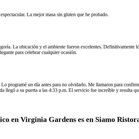
e espectacular. La mejor masa sin gluten que he probado.
egoría. La ubicación y el ambiente fueron excelentes. Definitivamente
legante para celebrar cualquier ocasión.
o programé un día antes para no olvidarlo. Me llamaron para confirmar
da llegó a su puerta a las 4:33 p.m. El servicio fue increíble y resulta
ico en Virginia Gardens es en Siamo Ristor