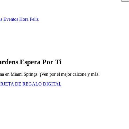
as
Eventos
Hora Feliz
ardens Espera Por Ti
iana en Miami Springs. ¡Ven por el mejor calzone y más!
RJETA DE REGALO DIGITAL