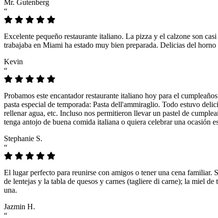
Mr. Gutenberg
“
Excelente pequeño restaurante italiano. La pizza y el calzone son casi
trabajaba en Miami ha estado muy bien preparada. Delicias del horno 
Kevin
“
Probamos este encantador restaurante italiano hoy para el cumpleaños
pasta especial de temporada: Pasta dell'ammiraglio. Todo estuvo delicio
rellenar agua, etc. Incluso nos permitieron llevar un pastel de cumple
tenga antojo de buena comida italiana o quiera celebrar una ocasión es
Stephanie S.
“
El lugar perfecto para reunirse con amigos o tener una cena familiar. 
de lentejas y la tabla de quesos y carnes (tagliere di carne); la miel
una.
Jazmin H.
“