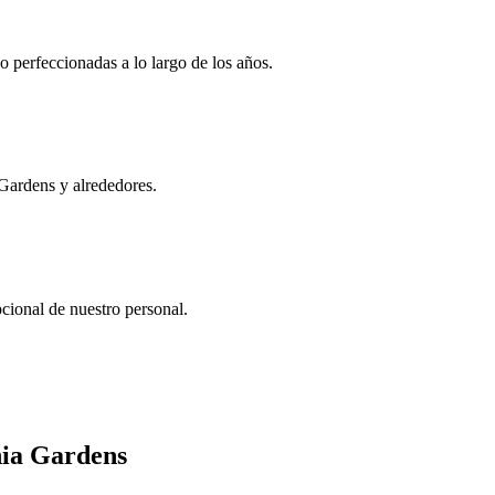
do perfeccionadas a lo largo de los años.
 Gardens y alrededores.
cional de nuestro personal.
nia Gardens