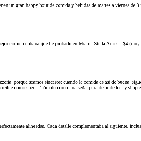
ienen un gran happy hour de comida y bebidas de martes a viernes de 3
mejor comida italiana que he probado en Miami. Stella Artois a $4 (m
zzeria, porque seamos sinceros: cuando la comida es así de buena, sigue
 increíble como suena. Tómalo como una señal para dejar de leer y simp
erfectamente alineadas. Cada detalle complementaba al siguiente, inclus