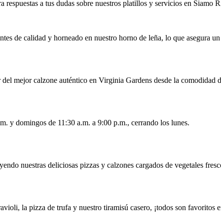
a respuestas a tus dudas sobre nuestros platillos y servicios en Siamo Ri
tes de calidad y horneado en nuestro horno de leña, lo que asegura un s
r del mejor calzone auténtico en Virginia Gardens desde la comodidad d
p.m. y domingos de 11:30 a.m. a 9:00 p.m., cerrando los lunes.
yendo nuestras deliciosas pizzas y calzones cargados de vegetales fresc
li, la pizza de trufa y nuestro tiramisú casero, ¡todos son favoritos en