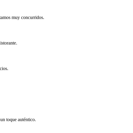
stamos muy concurridos.
istorante.
cios.
 un toque auténtico.