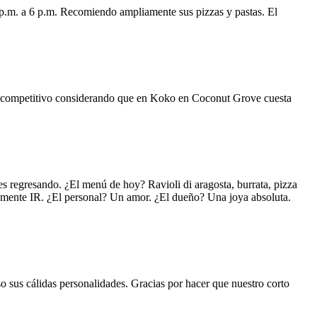
 p.m. a 6 p.m. Recomiendo ampliamente sus pizzas y pastas. El
uy competitivo considerando que en Koko en Coconut Grove cuesta
s regresando. ¿El menú de hoy? Ravioli di aragosta, burrata, pizza
lemente IR. ¿El personal? Un amor. ¿El dueño? Una joya absoluta.
o sus cálidas personalidades. Gracias por hacer que nuestro corto