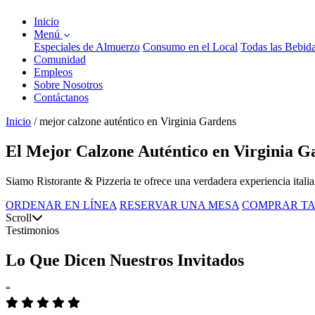
Inicio
Menú
Especiales de Almuerzo
Consumo en el Local
Todas las Bebid
Comunidad
Empleos
Sobre Nosotros
Contáctanos
Inicio
/
mejor calzone auténtico en Virginia Gardens
El Mejor Calzone Auténtico en Virginia G
Siamo Ristorante & Pizzeria te ofrece una verdadera experiencia ital
ORDENAR EN LÍNEA
RESERVAR UNA MESA
COMPRAR TA
Scroll
Testimonios
Lo Que Dicen Nuestros Invitados
“