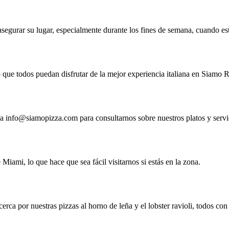
asegurar su lugar, especialmente durante los fines de semana, cuando e
 que todos puedan disfrutar de la mejor experiencia italiana en Siamo R
 a
info@siamopizza.com
para consultarnos sobre nuestros platos y servi
Miami, lo que hace que sea fácil visitarnos si estás en la zona.
cerca por nuestras pizzas al horno de leña y el lobster ravioli, todos con