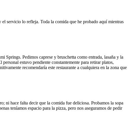
y el servicio lo refleja. Toda la comida que he probado aquí mientras
ami Springs. Pedimos caprese y bruschetta como entrada, lasaña y la
El personal estuvo pendiente constantemente para retirar platos,
finitivamente recomendaría este restaurante a cualquiera en la zona que
o; ni hace falta decir que la comida fue deliciosa. Probamos la sopa
 Apenas teníamos espacio para la pizza, pero nos aseguramos de pedir