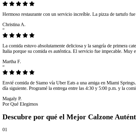
Hermoso restaurante con un servicio increíble. La pizza de tartufo fu
Christina A.
“
La comida estuvo absolutamente deliciosa y la sangría de primera cat
Italia porque su comida es auténtica. El servicio fue impecable. Muy e
Martha F.
“
Envié comida de Siamo vía Uber Eats a una amiga en Miami Springs. L
día siguiente. Programé la entrega entre las 4:30 y 5:00 p.m. y la comi
Magaly P.
Por Qué Elegirnos
Descubre por qué el Mejor Calzone Autént
01