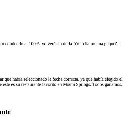
 lo recomiendo al 100%, volveré sin duda. Yo lo llamo una pequeña
 que había seleccionado la fecha correcta, ya que había elegido el
 que este es su restaurante favorito en Miami Springs. Todos ganamos.
ante