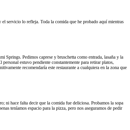
y el servicio lo refleja. Toda la comida que he probado aquí mientras
ami Springs. Pedimos caprese y bruschetta como entrada, lasaña y la
El personal estuvo pendiente constantemente para retirar platos,
finitivamente recomendaría este restaurante a cualquiera en la zona que
o; ni hace falta decir que la comida fue deliciosa. Probamos la sopa
 Apenas teníamos espacio para la pizza, pero nos aseguramos de pedir