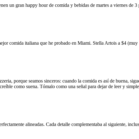
ienen un gran happy hour de comida y bebidas de martes a viernes de 3
mejor comida italiana que he probado en Miami. Stella Artois a $4 (m
zzeria, porque seamos sinceros: cuando la comida es así de buena, sigue
 increíble como suena. Tómalo como una señal para dejar de leer y simp
erfectamente alineadas. Cada detalle complementaba al siguiente, inclus