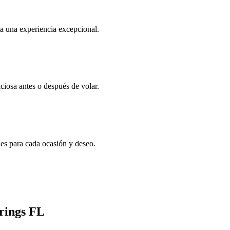
ta una experiencia excepcional.
ciosa antes o después de volar.
les para cada ocasión y deseo.
prings FL