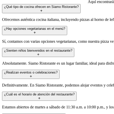
Aquí encontrarás
¿Qué tipo de cocina ofrecen en Siamo Ristorante?
Ofrecemos auténtica cocina italiana, incluyendo pizzas al horno de leñ
¿Hay opciones vegetarianas en el menú?
Sí, contamos con varias opciones vegetarianas, como nuestra pizza vege
¿Sienten niños bienvenidos en el restaurante?
Absolutamente. Siamo Ristorante es un lugar familiar, ideal para dis
¿Realizan eventos o celebraciones?
Definitivamente. En Siamo Ristorante, podemos alojar eventos y cele
¿Cuál es el horario de atención del restaurante?
Estamos abiertos de martes a sábado de 11:30 a.m. a 10:00 p.m., y lo