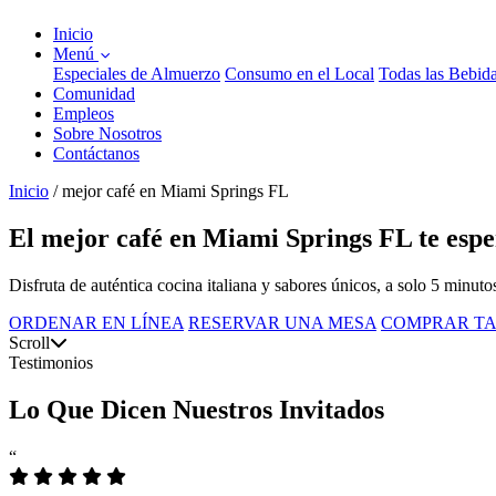
Inicio
Menú
Especiales de Almuerzo
Consumo en el Local
Todas las Bebid
Comunidad
Empleos
Sobre Nosotros
Contáctanos
Inicio
/
mejor café en Miami Springs FL
El mejor café en Miami Springs FL te espe
Disfruta de auténtica cocina italiana y sabores únicos, a solo 5 minut
ORDENAR EN LÍNEA
RESERVAR UNA MESA
COMPRAR TA
Scroll
Testimonios
Lo Que Dicen Nuestros Invitados
“