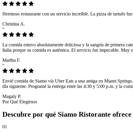
Hermoso restaurante con un servicio increíble. La pizza de tartufo fu
Christina A.
“
La comida estuvo absolutamente deliciosa y la sangría de primera cat
Italia porque su comida es auténtica. El servicio fue impecable. Muy e
Martha F.
“
Envié comida de Siamo vía Uber Eats a una amiga en Miami Springs. L
día siguiente. Programé la entrega entre las 4:30 y 5:00 p.m. y la comi
Magaly P.
Por Qué Elegirnos
Descubre por qué Siamo Ristorante ofrece
01