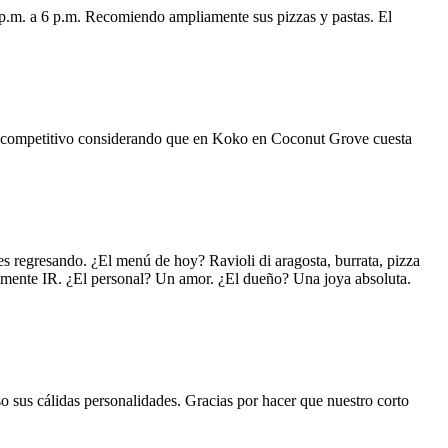
 p.m. a 6 p.m. Recomiendo ampliamente sus pizzas y pastas. El
uy competitivo considerando que en Koko en Coconut Grove cuesta
s regresando. ¿El menú de hoy? Ravioli di aragosta, burrata, pizza
lemente IR. ¿El personal? Un amor. ¿El dueño? Una joya absoluta.
o sus cálidas personalidades. Gracias por hacer que nuestro corto