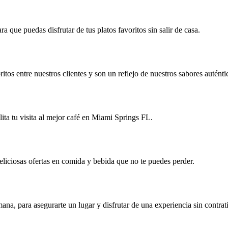
a que puedas disfrutar de tus platos favoritos sin salir de casa.
tos entre nuestros clientes y son un reflejo de nuestros sabores auténti
ilita tu visita al mejor café en Miami Springs FL.
deliciosas ofertas en comida y bebida que no te puedes perder.
na, para asegurarte un lugar y disfrutar de una experiencia sin contra