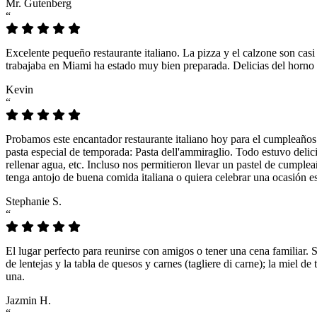
Mr. Gutenberg
“
Excelente pequeño restaurante italiano. La pizza y el calzone son casi
trabajaba en Miami ha estado muy bien preparada. Delicias del horno 
Kevin
“
Probamos este encantador restaurante italiano hoy para el cumpleaños
pasta especial de temporada: Pasta dell'ammiraglio. Todo estuvo delicio
rellenar agua, etc. Incluso nos permitieron llevar un pastel de cumple
tenga antojo de buena comida italiana o quiera celebrar una ocasión es
Stephanie S.
“
El lugar perfecto para reunirse con amigos o tener una cena familiar. 
de lentejas y la tabla de quesos y carnes (tagliere di carne); la miel
una.
Jazmin H.
“