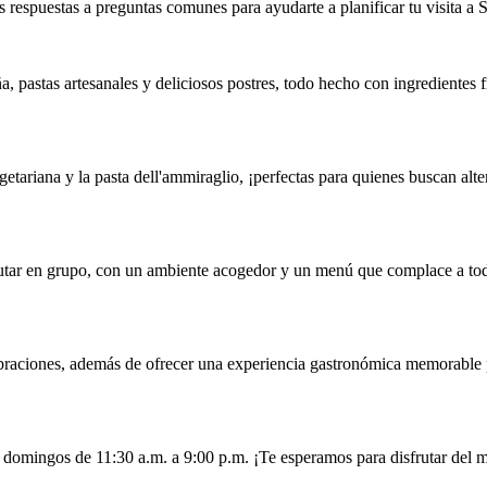
 respuestas a preguntas comunes para ayudarte a planificar tu visita a 
a, pastas artesanales y deliciosos postres, todo hecho con ingredientes f
tariana y la pasta dell'ammiraglio, ¡perfectas para quienes buscan alte
frutar en grupo, con un ambiente acogedor y un menú que complace a tod
braciones, además de ofrecer una experiencia gastronómica memorable p
s domingos de 11:30 a.m. a 9:00 p.m. ¡Te esperamos para disfrutar del