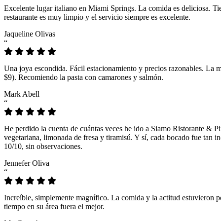
Excelente lugar italiano en Miami Springs. La comida es deliciosa. T
restaurante es muy limpio y el servicio siempre es excelente.
Jaqueline Olivas
“
Una joya escondida. Fácil estacionamiento y precios razonables. La 
$9). Recomiendo la pasta con camarones y salmón.
Mark Abell
“
He perdido la cuenta de cuántas veces he ido a Siamo Ristorante & Pi
vegetariana, limonada de fresa y tiramisú. Y sí, cada bocado fue tan
10/10, sin observaciones.
Jennefer Oliva
“
Increíble, simplemente magnífico. La comida y la actitud estuvieron p
tiempo en su área fuera el mejor.