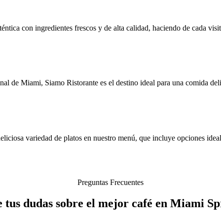
ntica con ingredientes frescos y de alta calidad, haciendo de cada visi
al de Miami, Siamo Ristorante es el destino ideal para una comida deli
eliciosa variedad de platos en nuestro menú, que incluye opciones idea
Preguntas Frecuentes
 tus dudas sobre el mejor café en Miami S