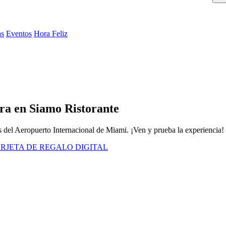
as
Eventos
Hora Feliz
ra en Siamo Ristorante
os del Aeropuerto Internacional de Miami. ¡Ven y prueba la experiencia!
RJETA DE REGALO DIGITAL