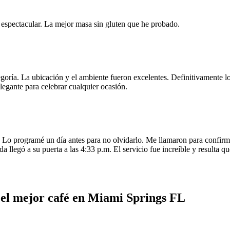
e espectacular. La mejor masa sin gluten que he probado.
egoría. La ubicación y el ambiente fueron excelentes. Definitivamente
legante para celebrar cualquier ocasión.
o programé un día antes para no olvidarlo. Me llamaron para confirmar
da llegó a su puerta a las 4:33 p.m. El servicio fue increíble y resulta
 el mejor café en Miami Springs FL