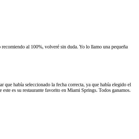
 lo recomiendo al 100%, volveré sin duda. Yo lo llamo una pequeña
 que había seleccionado la fecha correcta, ya que había elegido el
 que este es su restaurante favorito en Miami Springs. Todos ganamos.