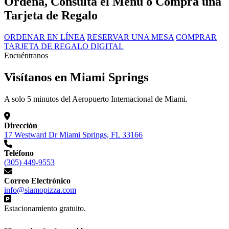
Ordena, Consulta el Menú o Compra una
Tarjeta de Regalo
ORDENAR EN LÍNEA
RESERVAR UNA MESA
COMPRAR
TARJETA DE REGALO DIGITAL
Encuéntranos
Visítanos en Miami Springs
A solo 5 minutos del Aeropuerto Internacional de Miami.
Dirección
17 Westward Dr Miami Springs, FL 33166
Teléfono
(305) 449-9553
Correo Electrónico
info@siamopizza.com
Estacionamiento gratuito.