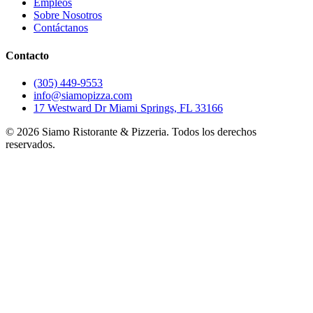
Empleos
Sobre Nosotros
Contáctanos
Contacto
(305) 449-9553
info@siamopizza.com
17 Westward Dr Miami Springs, FL 33166
©
2026
Siamo Ristorante & Pizzeria. Todos los derechos
reservados.