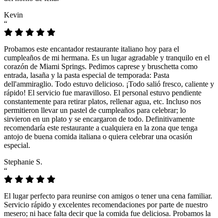
Kevin
“
Probamos este encantador restaurante italiano hoy para el
cumpleaños de mi hermana. Es un lugar agradable y tranquilo en el
corazón de Miami Springs. Pedimos caprese y bruschetta como
entrada, lasaña y la pasta especial de temporada: Pasta
dell'ammiraglio. Todo estuvo delicioso. ¡Todo salió fresco, caliente y
rápido! El servicio fue maravilloso. El personal estuvo pendiente
constantemente para retirar platos, rellenar agua, etc. Incluso nos
permitieron llevar un pastel de cumpleaños para celebrar; lo
sirvieron en un plato y se encargaron de todo. Definitivamente
recomendaría este restaurante a cualquiera en la zona que tenga
antojo de buena comida italiana o quiera celebrar una ocasión
especial.
Stephanie S.
“
El lugar perfecto para reunirse con amigos o tener una cena familiar.
Servicio rápido y excelentes recomendaciones por parte de nuestro
mesero; ni hace falta decir que la comida fue deliciosa. Probamos la