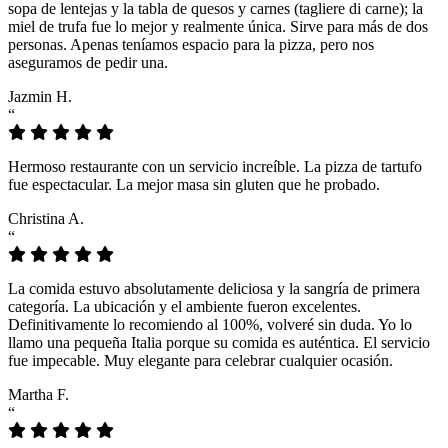
sopa de lentejas y la tabla de quesos y carnes (tagliere di carne); la
miel de trufa fue lo mejor y realmente única. Sirve para más de dos
personas. Apenas teníamos espacio para la pizza, pero nos
aseguramos de pedir una.
Jazmin H.
“
Hermoso restaurante con un servicio increíble. La pizza de tartufo
fue espectacular. La mejor masa sin gluten que he probado.
Christina A.
“
La comida estuvo absolutamente deliciosa y la sangría de primera
categoría. La ubicación y el ambiente fueron excelentes.
Definitivamente lo recomiendo al 100%, volveré sin duda. Yo lo
llamo una pequeña Italia porque su comida es auténtica. El servicio
fue impecable. Muy elegante para celebrar cualquier ocasión.
Martha F.
“