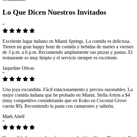
Lo Que Dicen Nuestros Invitados
“
Excelente lugar italiano en Miami Springs. La comida es deliciosa.
Tienen un gran happy hour de comida y bebidas de martes a viernes
de 3 p.m. a 6 p.m. Recomiendo ampliamente sus pizzas y pastas. El
restaurante es muy limpio y el servicio siempre es excelente.
Jaqueline Olivas
“
Una joya escondida. Fácil estacionamiento y precios razonables. La
mejor comida italiana que he probado en Miami. Stella Artois a $4
(muy competitivo considerando que en Koko en Coconut Grove
cuesta $9). Recomiendo la pasta con camarones y salmón.
Mark Abell
“