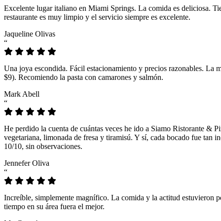
Excelente lugar italiano en Miami Springs. La comida es deliciosa. T
restaurante es muy limpio y el servicio siempre es excelente.
Jaqueline Olivas
“
Una joya escondida. Fácil estacionamiento y precios razonables. La 
$9). Recomiendo la pasta con camarones y salmón.
Mark Abell
“
He perdido la cuenta de cuántas veces he ido a Siamo Ristorante & Pi
vegetariana, limonada de fresa y tiramisú. Y sí, cada bocado fue tan
10/10, sin observaciones.
Jennefer Oliva
“
Increíble, simplemente magnífico. La comida y la actitud estuvieron p
tiempo en su área fuera el mejor.