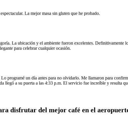
e espectacular. La mejor masa sin gluten que he probado.
egoría. La ubicación y el ambiente fueron excelentes. Definitivamente
legante para celebrar cualquier ocasión.
o programé un día antes para no olvidarlo. Me llamaron para confirmar
da llegó a su puerta a las 4:33 p.m. El servicio fue increíble y resulta
ra disfrutar del mejor café en el aeropuer