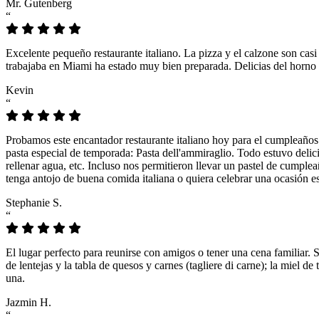
Mr. Gutenberg
“
Excelente pequeño restaurante italiano. La pizza y el calzone son casi
trabajaba en Miami ha estado muy bien preparada. Delicias del horno 
Kevin
“
Probamos este encantador restaurante italiano hoy para el cumpleaños
pasta especial de temporada: Pasta dell'ammiraglio. Todo estuvo delicio
rellenar agua, etc. Incluso nos permitieron llevar un pastel de cumple
tenga antojo de buena comida italiana o quiera celebrar una ocasión es
Stephanie S.
“
El lugar perfecto para reunirse con amigos o tener una cena familiar. 
de lentejas y la tabla de quesos y carnes (tagliere di carne); la miel
una.
Jazmin H.
“