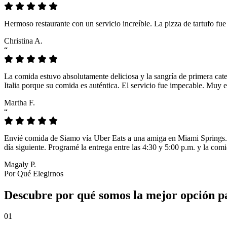
Hermoso restaurante con un servicio increíble. La pizza de tartufo fu
Christina A.
“
La comida estuvo absolutamente deliciosa y la sangría de primera cat
Italia porque su comida es auténtica. El servicio fue impecable. Muy e
Martha F.
“
Envié comida de Siamo vía Uber Eats a una amiga en Miami Springs. L
día siguiente. Programé la entrega entre las 4:30 y 5:00 p.m. y la comi
Magaly P.
Por Qué Elegirnos
Descubre por qué somos la mejor opción pa
01