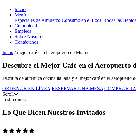
Inicio
Menú
Especiales de Almuerzo
Consumo en el Local
Todas las Bebid
Comunidad
Empleos
Sobre Nosotros
Contáctanos
Inicio
/
mejor café en el aeropuerto de Miami
Descubre el Mejor Café en el Aeropuerto
Disfruta de auténtica cocina italiana y el mejor café en el aeropuerto 
ORDENAR EN LÍNEA
RESERVAR UNA MESA
COMPRAR TA
Scroll
Testimonios
Lo Que Dicen Nuestros Invitados
“