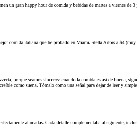
ienen un gran happy hour de comida y bebidas de martes a viernes de 3
mejor comida italiana que he probado en Miami. Stella Artois a $4 (m
zzeria, porque seamos sinceros: cuando la comida es así de buena, sigue
 increíble como suena. Tómalo como una señal para dejar de leer y simp
erfectamente alineadas. Cada detalle complementaba al siguiente, inclus