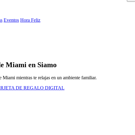
as
Eventos
Hora Feliz
 de Miami en Siamo
de Miami mientras te relajas en un ambiente familiar.
RJETA DE REGALO DIGITAL