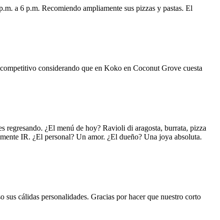
 p.m. a 6 p.m. Recomiendo ampliamente sus pizzas y pastas. El
uy competitivo considerando que en Koko en Coconut Grove cuesta
s regresando. ¿El menú de hoy? Ravioli di aragosta, burrata, pizza
lemente IR. ¿El personal? Un amor. ¿El dueño? Una joya absoluta.
o sus cálidas personalidades. Gracias por hacer que nuestro corto