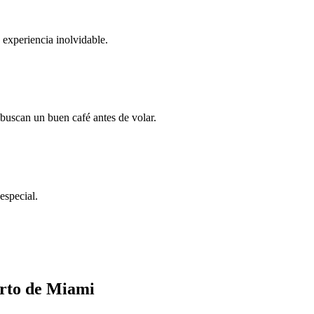
 experiencia inolvidable.
buscan un buen café antes de volar.
especial.
erto de Miami