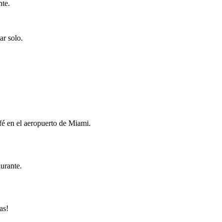
nte.
ar solo.
é en el aeropuerto de Miami.
urante.
as!