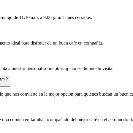
omingo de 11:30 a.m. a 9:00 p.m. Lunes cerrados.
mento ideal para disfrutar de un buen café en compañía.
nta a nuestro personal sobre otras opciones durante tu visita.
iami?
lo que nos convierte en la mejor opción para quienes buscan un buen ca
 de una comida en familia, acompañado del mejor café en el aeropuerto 