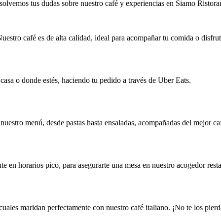
olvemos tus dudas sobre nuestro café y experiencias en Siamo Ristora
uestro café es de alta calidad, ideal para acompañar tu comida o disfrut
 casa o donde estés, haciendo tu pedido a través de Uber Eats.
nuestro menú, desde pastas hasta ensaladas, acompañadas del mejor caf
e en horarios pico, para asegurarte una mesa en nuestro acogedor resta
uales maridan perfectamente con nuestro café italiano. ¡No te los pierd