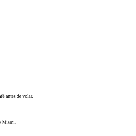
fé antes de volar.
de Miami.