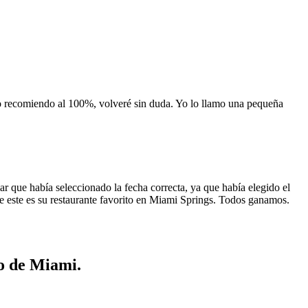
 lo recomiendo al 100%, volveré sin duda. Yo lo llamo una pequeña
 que había seleccionado la fecha correcta, ya que había elegido el
 que este es su restaurante favorito en Miami Springs. Todos ganamos.
to de Miami.