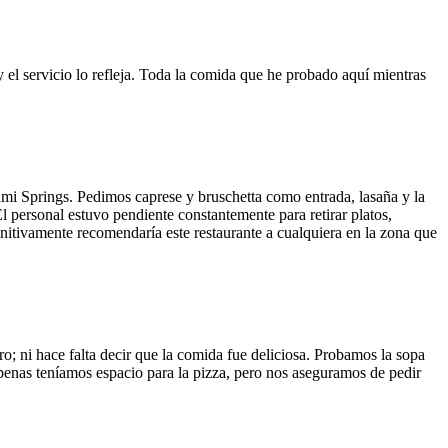
y el servicio lo refleja. Toda la comida que he probado aquí mientras
ami Springs. Pedimos caprese y bruschetta como entrada, lasaña y la
El personal estuvo pendiente constantemente para retirar platos,
finitivamente recomendaría este restaurante a cualquiera en la zona que
o; ni hace falta decir que la comida fue deliciosa. Probamos la sopa
 Apenas teníamos espacio para la pizza, pero nos aseguramos de pedir