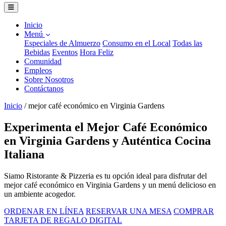
Inicio
Menú
Especiales de Almuerzo
Consumo en el Local
Todas las
Bebidas
Eventos
Hora Feliz
Comunidad
Empleos
Sobre Nosotros
Contáctanos
Inicio
/
mejor café económico en Virginia Gardens
Experimenta el Mejor Café Económico
en Virginia Gardens y Auténtica Cocina
Italiana
Siamo Ristorante & Pizzeria es tu opción ideal para disfrutar del
mejor café económico en Virginia Gardens y un menú delicioso en
un ambiente acogedor.
ORDENAR EN LÍNEA
RESERVAR UNA MESA
COMPRAR
TARJETA DE REGALO DIGITAL