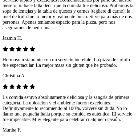
mesero; ni hace falta decir que la comida fue deliciosa. Probamos la
sopa de lentejas y la tabla de quesos y carnes (tagliere di carne); la
miel de trufa fue lo mejor y realmente única. Sirve para más de dos
personas. Apenas teníamos espacio para la pizza, pero nos
aseguramos de pedir una.
Jazmin H.
“
Hermoso restaurante con un servicio increíble. La pizza de tartufo
fue espectacular. La mejor masa sin gluten que he probado.
Christina A.
“
La comida estuvo absolutamente deliciosa y la sangría de primera
categoría. La ubicación y el ambiente fueron excelentes.
Definitivamente lo recomiendo al 100%, volveré sin duda. Yo lo
llamo una pequeña Italia porque su comida es auténtica. El servicio
fue impecable. Muy elegante para celebrar cualquier ocasión.
Martha F.
“