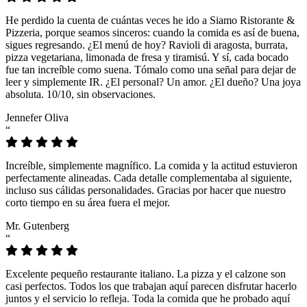
He perdido la cuenta de cuántas veces he ido a Siamo Ristorante &
Pizzeria, porque seamos sinceros: cuando la comida es así de buena,
sigues regresando. ¿El menú de hoy? Ravioli di aragosta, burrata,
pizza vegetariana, limonada de fresa y tiramisú. Y sí, cada bocado
fue tan increíble como suena. Tómalo como una señal para dejar de
leer y simplemente IR. ¿El personal? Un amor. ¿El dueño? Una joya
absoluta. 10/10, sin observaciones.
Jennefer Oliva
“
Increíble, simplemente magnífico. La comida y la actitud estuvieron
perfectamente alineadas. Cada detalle complementaba al siguiente,
incluso sus cálidas personalidades. Gracias por hacer que nuestro
corto tiempo en su área fuera el mejor.
Mr. Gutenberg
“
Excelente pequeño restaurante italiano. La pizza y el calzone son
casi perfectos. Todos los que trabajan aquí parecen disfrutar hacerlo
juntos y el servicio lo refleja. Toda la comida que he probado aquí