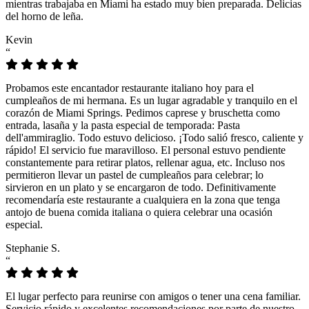
mientras trabajaba en Miami ha estado muy bien preparada. Delicias
del horno de leña.
Kevin
“
Probamos este encantador restaurante italiano hoy para el
cumpleaños de mi hermana. Es un lugar agradable y tranquilo en el
corazón de Miami Springs. Pedimos caprese y bruschetta como
entrada, lasaña y la pasta especial de temporada: Pasta
dell'ammiraglio. Todo estuvo delicioso. ¡Todo salió fresco, caliente y
rápido! El servicio fue maravilloso. El personal estuvo pendiente
constantemente para retirar platos, rellenar agua, etc. Incluso nos
permitieron llevar un pastel de cumpleaños para celebrar; lo
sirvieron en un plato y se encargaron de todo. Definitivamente
recomendaría este restaurante a cualquiera en la zona que tenga
antojo de buena comida italiana o quiera celebrar una ocasión
especial.
Stephanie S.
“
El lugar perfecto para reunirse con amigos o tener una cena familiar.
Servicio rápido y excelentes recomendaciones por parte de nuestro