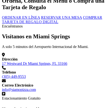
Ordena, Consulta el Menú o Compra una
Tarjeta de Regalo
ORDENAR EN LÍNEA
RESERVAR UNA MESA
COMPRAR
TARJETA DE REGALO DIGITAL
Encuéntranos
Visítanos en Miami Springs
A solo 5 minutos del Aeropuerto Internacional de Miami.
Dirección
17 Westward Dr Miami Springs, FL 33166
Teléfono
(305) 449-9553
Correo Electrónico
info@siamopizza.com
Estacionamiento Gratuito