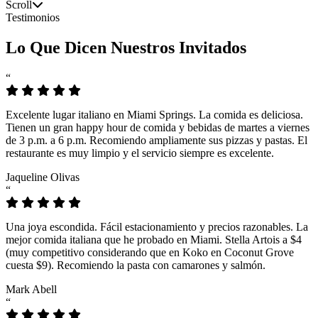
Scroll
Testimonios
Lo Que Dicen Nuestros Invitados
“
Excelente lugar italiano en Miami Springs. La comida es deliciosa.
Tienen un gran happy hour de comida y bebidas de martes a viernes
de 3 p.m. a 6 p.m. Recomiendo ampliamente sus pizzas y pastas. El
restaurante es muy limpio y el servicio siempre es excelente.
Jaqueline Olivas
“
Una joya escondida. Fácil estacionamiento y precios razonables. La
mejor comida italiana que he probado en Miami. Stella Artois a $4
(muy competitivo considerando que en Koko en Coconut Grove
cuesta $9). Recomiendo la pasta con camarones y salmón.
Mark Abell
“