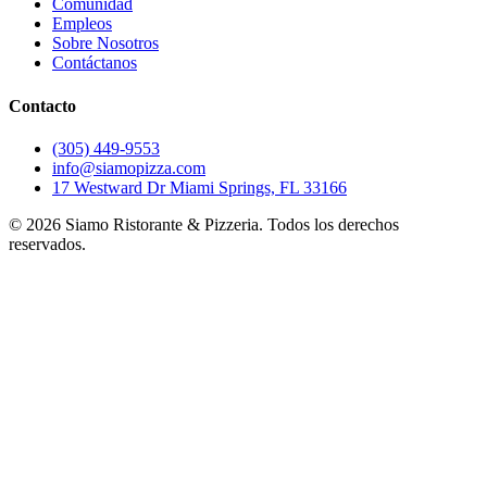
Comunidad
Empleos
Sobre Nosotros
Contáctanos
Contacto
(305) 449-9553
info@siamopizza.com
17 Westward Dr Miami Springs, FL 33166
©
2026
Siamo Ristorante & Pizzeria. Todos los derechos
reservados.