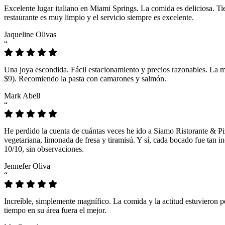
Excelente lugar italiano en Miami Springs. La comida es deliciosa. T
restaurante es muy limpio y el servicio siempre es excelente.
Jaqueline Olivas
“
Una joya escondida. Fácil estacionamiento y precios razonables. La 
$9). Recomiendo la pasta con camarones y salmón.
Mark Abell
“
He perdido la cuenta de cuántas veces he ido a Siamo Ristorante & Pi
vegetariana, limonada de fresa y tiramisú. Y sí, cada bocado fue tan
10/10, sin observaciones.
Jennefer Oliva
“
Increíble, simplemente magnífico. La comida y la actitud estuvieron p
tiempo en su área fuera el mejor.