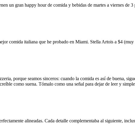
ienen un gran happy hour de comida y bebidas de martes a viernes de 3
mejor comida italiana que he probado en Miami. Stella Artois a $4 (m
zzeria, porque seamos sinceros: cuando la comida es así de buena, sigue
 increíble como suena. Tómalo como una señal para dejar de leer y simp
erfectamente alineadas. Cada detalle complementaba al siguiente, inclus