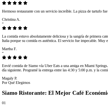
Hermoso restaurante con un servicio increíble. La pizza de tartufo fu
Christina A.
“
La comida estuvo absolutamente deliciosa y la sangría de primera cat
Italia porque su comida es auténtica. El servicio fue impecable. Muy e
Martha F.
“
Envié comida de Siamo vía Uber Eats a una amiga en Miami Springs. L
día siguiente. Programé la entrega entre las 4:30 y 5:00 p.m. y la comi
Magaly P.
Por Qué Elegirnos
Siamo Ristorante: El Mejor Café Económi
01