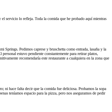
y el servicio lo refleja. Toda la comida que he probado aquí mientras
ami Springs. Pedimos caprese y bruschetta como entrada, lasaña y la
El personal estuvo pendiente constantemente para retirar platos,
finitivamente recomendaría este restaurante a cualquiera en la zona que
o; ni hace falta decir que la comida fue deliciosa. Probamos la sopa
 Apenas teníamos espacio para la pizza, pero nos aseguramos de pedir