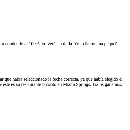
 lo recomiendo al 100%, volveré sin duda. Yo lo llamo una pequeña
 que había seleccionado la fecha correcta, ya que había elegido el
 que este es su restaurante favorito en Miami Springs. Todos ganamos.