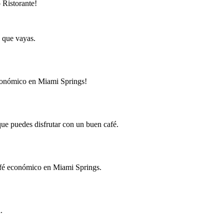
 Ristorante!
a que vayas.
económico en Miami Springs!
que puedes disfrutar con un buen café.
café económico en Miami Springs.
.