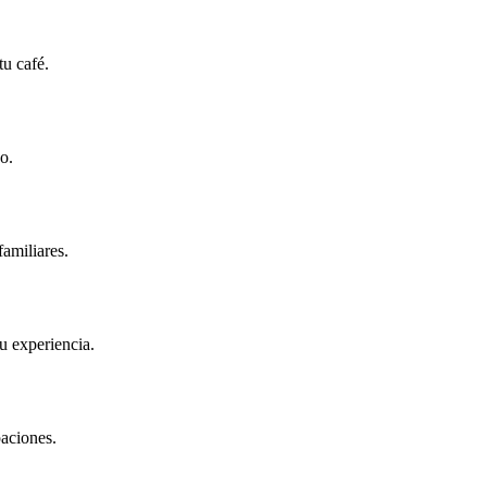
tu café.
o.
familiares.
u experiencia.
paciones.