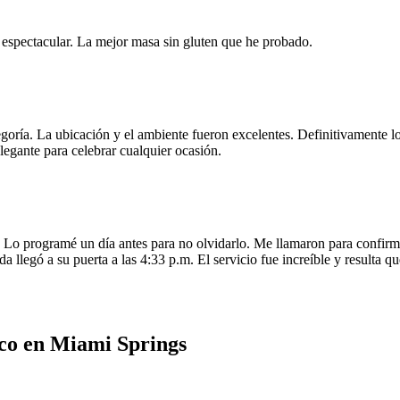
e espectacular. La mejor masa sin gluten que he probado.
egoría. La ubicación y el ambiente fueron excelentes. Definitivamente
legante para celebrar cualquier ocasión.
o programé un día antes para no olvidarlo. Me llamaron para confirmar
da llegó a su puerta a las 4:33 p.m. El servicio fue increíble y resulta
co en Miami Springs