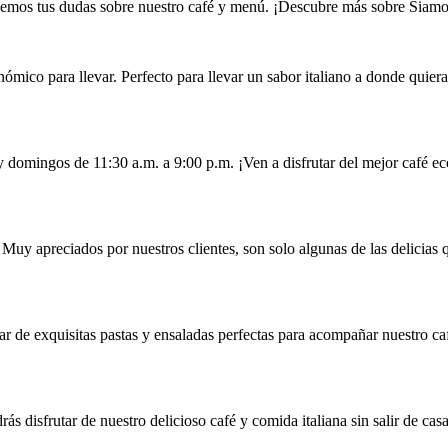
emos tus dudas sobre nuestro café y menú. ¡Descubre más sobre Siamo
nómico para llevar. Perfecto para llevar un sabor italiano a donde quier
 y domingos de 11:30 a.m. a 9:00 p.m. ¡Ven a disfrutar del mejor café 
Muy apreciados por nuestros clientes, son solo algunas de las delicias 
tar de exquisitas pastas y ensaladas perfectas para acompañar nuestro 
s disfrutar de nuestro delicioso café y comida italiana sin salir de casa