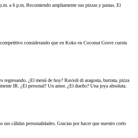
 p.m. a 6 p.m. Recomiendo ampliamente sus pizzas y pastas. El
uy competitivo considerando que en Koko en Coconut Grove cuesta
s regresando. ¿El menú de hoy? Ravioli di aragosta, burrata, pizza
lemente IR. ¿El personal? Un amor. ¿El dueño? Una joya absoluta.
o sus cálidas personalidades. Gracias por hacer que nuestro corto