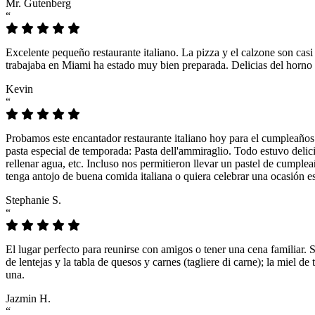
Mr. Gutenberg
“
Excelente pequeño restaurante italiano. La pizza y el calzone son casi
trabajaba en Miami ha estado muy bien preparada. Delicias del horno 
Kevin
“
Probamos este encantador restaurante italiano hoy para el cumpleaños
pasta especial de temporada: Pasta dell'ammiraglio. Todo estuvo delicio
rellenar agua, etc. Incluso nos permitieron llevar un pastel de cumple
tenga antojo de buena comida italiana o quiera celebrar una ocasión es
Stephanie S.
“
El lugar perfecto para reunirse con amigos o tener una cena familiar. 
de lentejas y la tabla de quesos y carnes (tagliere di carne); la miel
una.
Jazmin H.
“