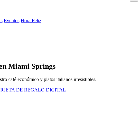
as
Eventos
Hora Feliz
en Miami Springs
ro café económico y platos italianos irresistibles.
RJETA DE REGALO DIGITAL