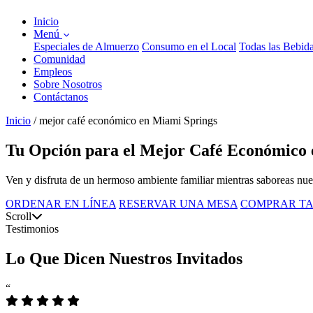
Inicio
Menú
Especiales de Almuerzo
Consumo en el Local
Todas las Bebid
Comunidad
Empleos
Sobre Nosotros
Contáctanos
Inicio
/
mejor café económico en Miami Springs
Tu Opción para el Mejor Café Económico 
Ven y disfruta de un hermoso ambiente familiar mientras saboreas nuest
ORDENAR EN LÍNEA
RESERVAR UNA MESA
COMPRAR TA
Scroll
Testimonios
Lo Que Dicen Nuestros Invitados
“