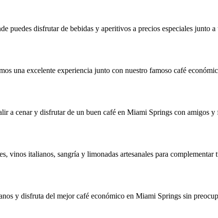
e puedes disfrutar de bebidas y aperitivos a precios especiales junto a 
amos una excelente experiencia junto con nuestro famoso café económic
alir a cenar y disfrutar de un buen café en Miami Springs con amigos y 
 vinos italianos, sangría y limonadas artesanales para complementar t
ítanos y disfruta del mejor café económico en Miami Springs sin preocu