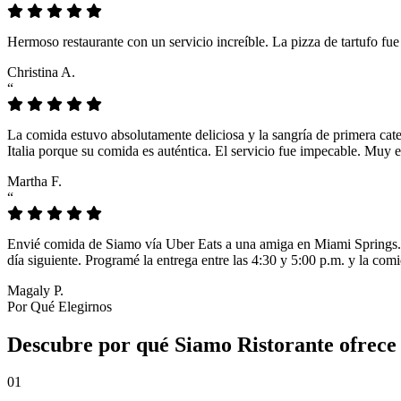
Hermoso restaurante con un servicio increíble. La pizza de tartufo fu
Christina A.
“
La comida estuvo absolutamente deliciosa y la sangría de primera cat
Italia porque su comida es auténtica. El servicio fue impecable. Muy e
Martha F.
“
Envié comida de Siamo vía Uber Eats a una amiga en Miami Springs. L
día siguiente. Programé la entrega entre las 4:30 y 5:00 p.m. y la comi
Magaly P.
Por Qué Elegirnos
Descubre por qué Siamo Ristorante ofrece 
01