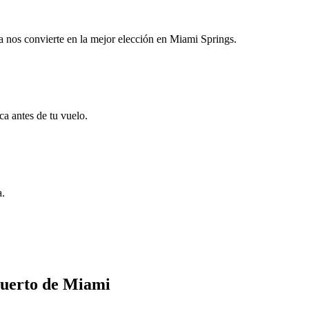
a nos convierte en la mejor elección en Miami Springs.
ca antes de tu vuelo.
a.
puerto de Miami