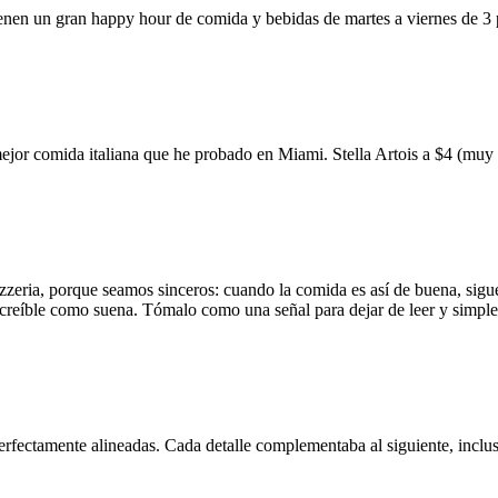
ienen un gran happy hour de comida y bebidas de martes a viernes de 3
mejor comida italiana que he probado en Miami. Stella Artois a $4 (m
zzeria, porque seamos sinceros: cuando la comida es así de buena, sigue
 increíble como suena. Tómalo como una señal para dejar de leer y simp
erfectamente alineadas. Cada detalle complementaba al siguiente, inclus