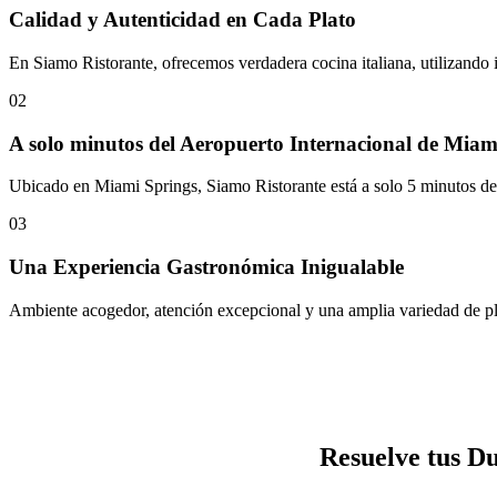
Calidad y Autenticidad en Cada Plato
En Siamo Ristorante, ofrecemos verdadera cocina italiana, utilizando
02
A solo minutos del Aeropuerto Internacional de Miam
Ubicado en Miami Springs, Siamo Ristorante está a solo 5 minutos del 
03
Una Experiencia Gastronómica Inigualable
Ambiente acogedor, atención excepcional y una amplia variedad de plat
Resuelve tus D