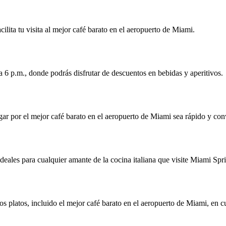
cilita tu visita al mejor café barato en el aeropuerto de Miami.
a 6 p.m., donde podrás disfrutar de descuentos en bebidas y aperitivos.
agar por el mejor café barato en el aeropuerto de Miami sea rápido y con
 ideales para cualquier amante de la cocina italiana que visite Miami Spr
os platos, incluido el mejor café barato en el aeropuerto de Miami, en cu