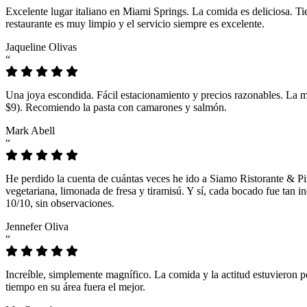
Excelente lugar italiano en Miami Springs. La comida es deliciosa. T
restaurante es muy limpio y el servicio siempre es excelente.
Jaqueline Olivas
“
Una joya escondida. Fácil estacionamiento y precios razonables. La 
$9). Recomiendo la pasta con camarones y salmón.
Mark Abell
“
He perdido la cuenta de cuántas veces he ido a Siamo Ristorante & Pi
vegetariana, limonada de fresa y tiramisú. Y sí, cada bocado fue tan
10/10, sin observaciones.
Jennefer Oliva
“
Increíble, simplemente magnífico. La comida y la actitud estuvieron p
tiempo en su área fuera el mejor.