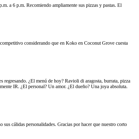
 p.m. a 6 p.m. Recomiendo ampliamente sus pizzas y pastas. El
uy competitivo considerando que en Koko en Coconut Grove cuesta
s regresando. ¿El menú de hoy? Ravioli di aragosta, burrata, pizza
lemente IR. ¿El personal? Un amor. ¿El dueño? Una joya absoluta.
o sus cálidas personalidades. Gracias por hacer que nuestro corto