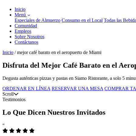
Inicio
Menú
Especiales de Almuerzo
Consumo en el Local
Todas las Bebid
Comunidad
Empleos
Sobre Nosotros
Contáctanos
Inicio
/
mejor café barato en el aeropuerto de Miami
Disfruta del Mejor Café Barato en el Aer
Degusta auténticas pizzas y pastas en Siamo Ristorante, a solo 5 min
ORDENAR EN LÍNEA
RESERVAR UNA MESA
COMPRAR TA
Scroll
Testimonios
Lo Que Dicen Nuestros Invitados
“