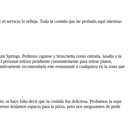
y el servicio lo refleja. Toda la comida que he probado aquí mientras
ami Springs. Pedimos caprese y bruschetta como entrada, lasaña y la
El personal estuvo pendiente constantemente para retirar platos,
finitivamente recomendaría este restaurante a cualquiera en la zona que
o; ni hace falta decir que la comida fue deliciosa. Probamos la sopa
 Apenas teníamos espacio para la pizza, pero nos aseguramos de pedir