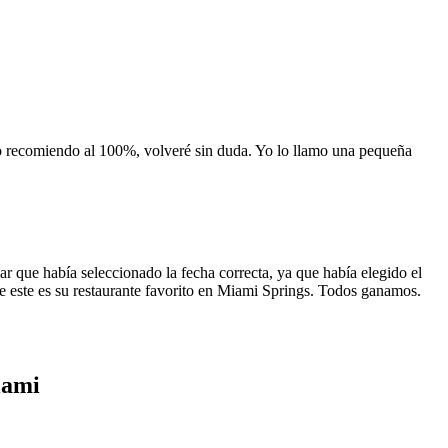
 lo recomiendo al 100%, volveré sin duda. Yo lo llamo una pequeña
 que había seleccionado la fecha correcta, ya que había elegido el
 que este es su restaurante favorito en Miami Springs. Todos ganamos.
iami