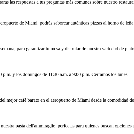
arás las respuestas a tus preguntas más comunes sobre nuestro restauran
eropuerto de Miami, podrás saborear auténticas pizzas al horno de leña, 
mana, para garantizar tu mesa y disfrutar de nuestra variedad de platos
00 p.m. y los domingos de 11:30 a.m. a 9:00 p.m. Cerramos los lunes.
r del mejor café barato en el aeropuerto de Miami desde la comodidad de 
nuestra pasta dell'ammiraglio, perfectas para quienes buscan opciones s