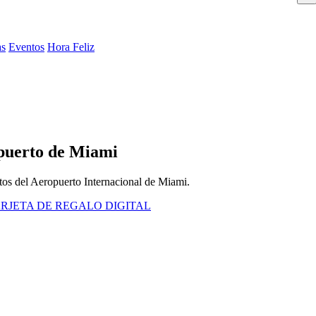
as
Eventos
Hora Feliz
opuerto de Miami
utos del Aeropuerto Internacional de Miami.
RJETA DE REGALO DIGITAL