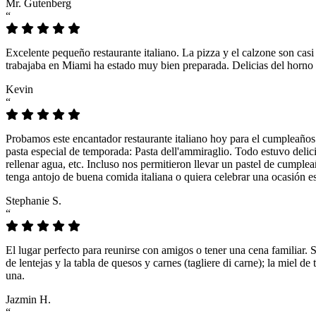
Mr. Gutenberg
“
Excelente pequeño restaurante italiano. La pizza y el calzone son casi
trabajaba en Miami ha estado muy bien preparada. Delicias del horno 
Kevin
“
Probamos este encantador restaurante italiano hoy para el cumpleaños
pasta especial de temporada: Pasta dell'ammiraglio. Todo estuvo delicio
rellenar agua, etc. Incluso nos permitieron llevar un pastel de cumple
tenga antojo de buena comida italiana o quiera celebrar una ocasión es
Stephanie S.
“
El lugar perfecto para reunirse con amigos o tener una cena familiar. 
de lentejas y la tabla de quesos y carnes (tagliere di carne); la miel
una.
Jazmin H.
“