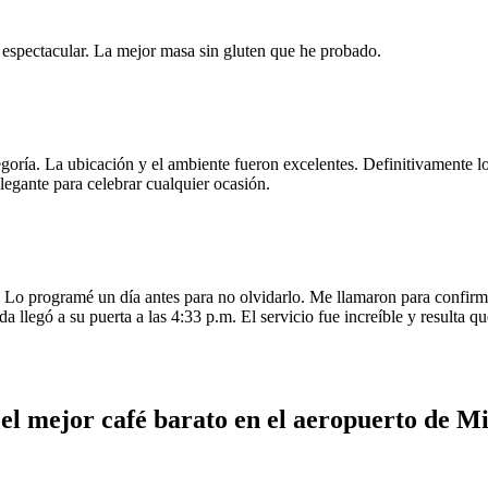
e espectacular. La mejor masa sin gluten que he probado.
egoría. La ubicación y el ambiente fueron excelentes. Definitivamente
legante para celebrar cualquier ocasión.
o programé un día antes para no olvidarlo. Me llamaron para confirmar
da llegó a su puerta a las 4:33 p.m. El servicio fue increíble y resulta
el mejor café barato en el aeropuerto de M