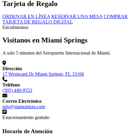
Tarjeta de Regalo
ORDENAR EN LÍNEA
RESERVAR UNA MESA
COMPRAR
TARJETA DE REGALO DIGITAL
Encuéntranos
Visítanos en Miami Springs
A solo 5 minutos del Aeropuerto Internacional de Miami.
Dirección
17 Westward Dr Miami Springs, FL 33166
Teléfono
(305) 449-9553
Correo Electrónico
info@siamopizza.com
Estacionamiento gratuito
Horario de Atención