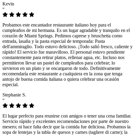
Kevin
“
Probamos este encantador restaurante italiano hoy para el
cumpleaños de mi hermana. Es un lugar agradable y tranquilo en el
corazón de Miami Springs. Pedimos caprese y bruschetta como
entrada, lasaña y la pasta especial de temporada: Pasta
dell'ammiraglio. Todo estuvo delicioso. ¡Todo salió fresco, caliente y
rápido! El servicio fue maravilloso. El personal estuvo pendiente
constantemente para retirar platos, rellenar agua, etc. Incluso nos
permitieron llevar un pastel de cumpleaños para celebrar; lo
sirvieron en un plato y se encargaron de todo. Definitivamente
recomendaría este restaurante a cualquiera en la zona que tenga
antojo de buena comida italiana o quiera celebrar una ocasión
especial.
Stephanie S.
“
El lugar perfecto para reunirse con amigos o tener una cena familiar.
Servicio rápido y excelentes recomendaciones por parte de nuestro
mesero; ni hace falta decir que la comida fue deliciosa. Probamos la
sopa de lentejas y la tabla de quesos y carnes (tagliere di carne); la