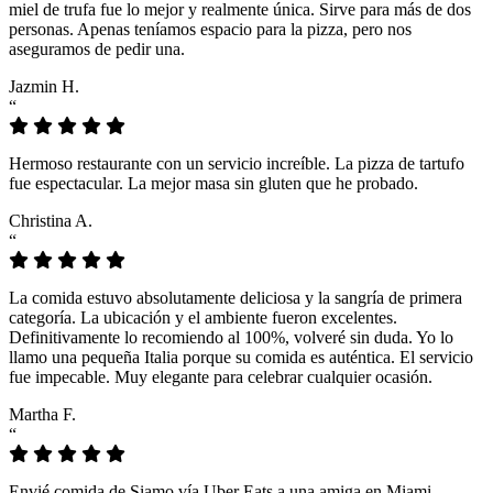
miel de trufa fue lo mejor y realmente única. Sirve para más de dos
personas. Apenas teníamos espacio para la pizza, pero nos
aseguramos de pedir una.
Jazmin H.
“
Hermoso restaurante con un servicio increíble. La pizza de tartufo
fue espectacular. La mejor masa sin gluten que he probado.
Christina A.
“
La comida estuvo absolutamente deliciosa y la sangría de primera
categoría. La ubicación y el ambiente fueron excelentes.
Definitivamente lo recomiendo al 100%, volveré sin duda. Yo lo
llamo una pequeña Italia porque su comida es auténtica. El servicio
fue impecable. Muy elegante para celebrar cualquier ocasión.
Martha F.
“
Envié comida de Siamo vía Uber Eats a una amiga en Miami