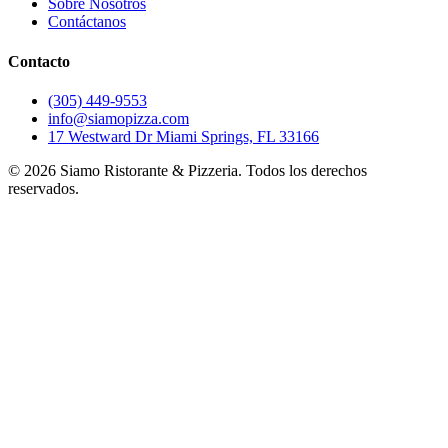
Sobre Nosotros
Contáctanos
Contacto
(305) 449-9553
info@siamopizza.com
17 Westward Dr Miami Springs, FL 33166
©
2026
Siamo Ristorante & Pizzeria. Todos los derechos
reservados.