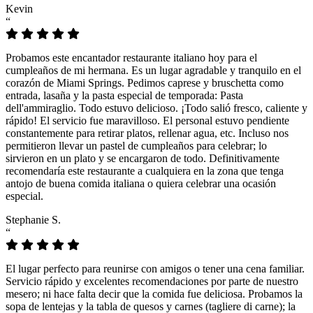
Kevin
“
Probamos este encantador restaurante italiano hoy para el
cumpleaños de mi hermana. Es un lugar agradable y tranquilo en el
corazón de Miami Springs. Pedimos caprese y bruschetta como
entrada, lasaña y la pasta especial de temporada: Pasta
dell'ammiraglio. Todo estuvo delicioso. ¡Todo salió fresco, caliente y
rápido! El servicio fue maravilloso. El personal estuvo pendiente
constantemente para retirar platos, rellenar agua, etc. Incluso nos
permitieron llevar un pastel de cumpleaños para celebrar; lo
sirvieron en un plato y se encargaron de todo. Definitivamente
recomendaría este restaurante a cualquiera en la zona que tenga
antojo de buena comida italiana o quiera celebrar una ocasión
especial.
Stephanie S.
“
El lugar perfecto para reunirse con amigos o tener una cena familiar.
Servicio rápido y excelentes recomendaciones por parte de nuestro
mesero; ni hace falta decir que la comida fue deliciosa. Probamos la
sopa de lentejas y la tabla de quesos y carnes (tagliere di carne); la