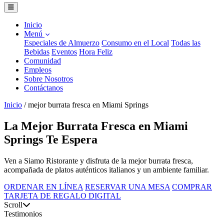
Inicio
Menú
Especiales de Almuerzo
Consumo en el Local
Todas las
Bebidas
Eventos
Hora Feliz
Comunidad
Empleos
Sobre Nosotros
Contáctanos
Inicio
/
mejor burrata fresca en Miami Springs
La Mejor Burrata Fresca en Miami
Springs Te Espera
Ven a Siamo Ristorante y disfruta de la mejor burrata fresca,
acompañada de platos auténticos italianos y un ambiente familiar.
ORDENAR EN LÍNEA
RESERVAR UNA MESA
COMPRAR
TARJETA DE REGALO DIGITAL
Scroll
Testimonios