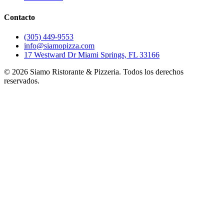
Contacto
(305) 449-9553
info@siamopizza.com
17 Westward Dr Miami Springs, FL 33166
©
2026
Siamo Ristorante & Pizzeria. Todos los derechos
reservados.