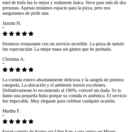
miel de trufa fue lo mejor y realmente única. Sirve para más de dos
personas. Apenas teníamos espacio para la pizza, pero nos
aseguramos de pedir una.
Jazmin H.
“
Hermoso restaurante con un servicio increíble. La pizza de tartufo
fue espectacular. La mejor masa sin gluten que he probado.
Christina A.
“
La comida estuvo absolutamente deliciosa y la sangría de primera
categoría. La ubicación y el ambiente fueron excelentes.
Definitivamente lo recomiendo al 100%, volveré sin duda. Yo lo
llamo una pequeña Italia porque su comida es auténtica. El servicio
fue impecable. Muy elegante para celebrar cualquier ocasión.
Martha F.
“
Envié comida de Siamo vía Uber Eats a una amiga en Miami