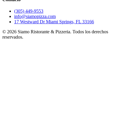
(305) 449-9553
info@siamopizza.com
17 Westward Dr Miami Springs, FL 33166
©
2026
Siamo Ristorante & Pizzeria. Todos los derechos
reservados.