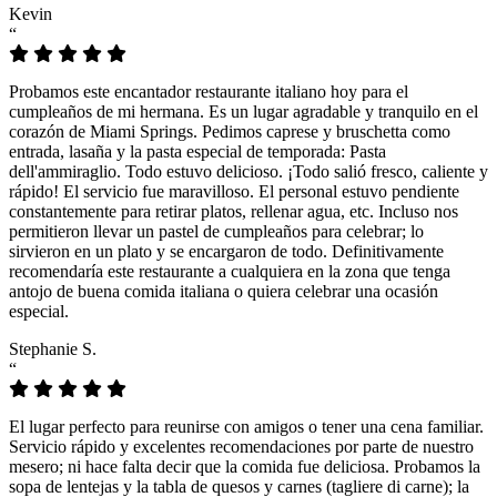
Kevin
“
Probamos este encantador restaurante italiano hoy para el
cumpleaños de mi hermana. Es un lugar agradable y tranquilo en el
corazón de Miami Springs. Pedimos caprese y bruschetta como
entrada, lasaña y la pasta especial de temporada: Pasta
dell'ammiraglio. Todo estuvo delicioso. ¡Todo salió fresco, caliente y
rápido! El servicio fue maravilloso. El personal estuvo pendiente
constantemente para retirar platos, rellenar agua, etc. Incluso nos
permitieron llevar un pastel de cumpleaños para celebrar; lo
sirvieron en un plato y se encargaron de todo. Definitivamente
recomendaría este restaurante a cualquiera en la zona que tenga
antojo de buena comida italiana o quiera celebrar una ocasión
especial.
Stephanie S.
“
El lugar perfecto para reunirse con amigos o tener una cena familiar.
Servicio rápido y excelentes recomendaciones por parte de nuestro
mesero; ni hace falta decir que la comida fue deliciosa. Probamos la
sopa de lentejas y la tabla de quesos y carnes (tagliere di carne); la