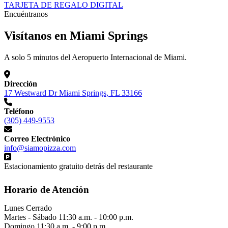
TARJETA DE REGALO DIGITAL
Encuéntranos
Visítanos en Miami Springs
A solo 5 minutos del Aeropuerto Internacional de Miami.
Dirección
17 Westward Dr Miami Springs, FL 33166
Teléfono
(305) 449-9553
Correo Electrónico
info@siamopizza.com
Estacionamiento gratuito detrás del restaurante
Horario de Atención
Lunes
Cerrado
Martes - Sábado
11:30 a.m. - 10:00 p.m.
Domingo
11:30 a.m. - 9:00 p.m.