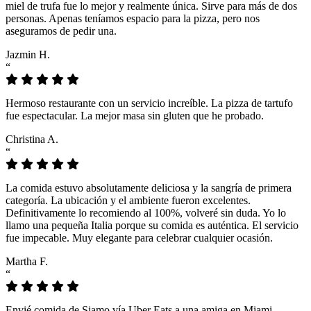
miel de trufa fue lo mejor y realmente única. Sirve para más de dos
personas. Apenas teníamos espacio para la pizza, pero nos
aseguramos de pedir una.
Jazmin H.
“
Hermoso restaurante con un servicio increíble. La pizza de tartufo
fue espectacular. La mejor masa sin gluten que he probado.
Christina A.
“
La comida estuvo absolutamente deliciosa y la sangría de primera
categoría. La ubicación y el ambiente fueron excelentes.
Definitivamente lo recomiendo al 100%, volveré sin duda. Yo lo
llamo una pequeña Italia porque su comida es auténtica. El servicio
fue impecable. Muy elegante para celebrar cualquier ocasión.
Martha F.
“
Envié comida de Siamo vía Uber Eats a una amiga en Miami