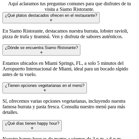
Aquí aclaramos tus preguntas comunes para que disfrutes de tu
visita a Siamo Ristorante.
¿Qué platos destacados ofrecen en el restaurante?
En Siamo Ristorante, destacamos nuestra burrata, lobster ravioli,
pizza de trufa y tiramisú. Ven y disfruta de sabores auténticos.
¿Dónde se encuentra Siamo Ristorante?
Estamos ubicados en Miami Springs, FL, a solo 5 minutos del
Aeropuerto Internacional de Miami, ideal para un bocado rápido
antes de tu vuelo.
¿Tienen opciones vegetarianas en el menú?
Sí, ofrecemos varias opciones vegetarianas, incluyendo nuestra
famosa burrata y pasta fresca. Consulta nuestro menú para más
detalles.
¿Qué días tienen happy hour?
Nuestro happy hour es de martes a viernes de 3 p.m. a 6 p.m.