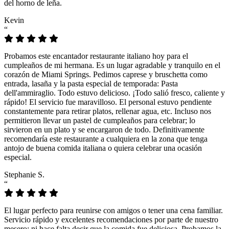
del horno de leña.
Kevin
“
Probamos este encantador restaurante italiano hoy para el
cumpleaños de mi hermana. Es un lugar agradable y tranquilo en el
corazón de Miami Springs. Pedimos caprese y bruschetta como
entrada, lasaña y la pasta especial de temporada: Pasta
dell'ammiraglio. Todo estuvo delicioso. ¡Todo salió fresco, caliente y
rápido! El servicio fue maravilloso. El personal estuvo pendiente
constantemente para retirar platos, rellenar agua, etc. Incluso nos
permitieron llevar un pastel de cumpleaños para celebrar; lo
sirvieron en un plato y se encargaron de todo. Definitivamente
recomendaría este restaurante a cualquiera en la zona que tenga
antojo de buena comida italiana o quiera celebrar una ocasión
especial.
Stephanie S.
“
El lugar perfecto para reunirse con amigos o tener una cena familiar.
Servicio rápido y excelentes recomendaciones por parte de nuestro
mesero; ni hace falta decir que la comida fue deliciosa. Probamos la