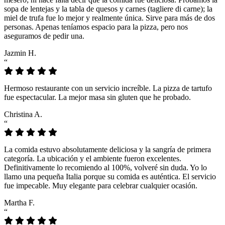
sopa de lentejas y la tabla de quesos y carnes (tagliere di carne); la
miel de trufa fue lo mejor y realmente única. Sirve para más de dos
personas. Apenas teníamos espacio para la pizza, pero nos
aseguramos de pedir una.
Jazmin H.
“
Hermoso restaurante con un servicio increíble. La pizza de tartufo
fue espectacular. La mejor masa sin gluten que he probado.
Christina A.
“
La comida estuvo absolutamente deliciosa y la sangría de primera
categoría. La ubicación y el ambiente fueron excelentes.
Definitivamente lo recomiendo al 100%, volveré sin duda. Yo lo
llamo una pequeña Italia porque su comida es auténtica. El servicio
fue impecable. Muy elegante para celebrar cualquier ocasión.
Martha F.
“