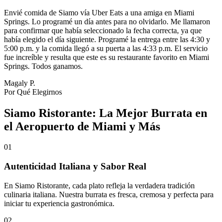
Envié comida de Siamo vía Uber Eats a una amiga en Miami
Springs. Lo programé un día antes para no olvidarlo. Me llamaron
para confirmar que había seleccionado la fecha correcta, ya que
había elegido el día siguiente. Programé la entrega entre las 4:30 y
5:00 p.m. y la comida llegó a su puerta a las 4:33 p.m. El servicio
fue increíble y resulta que este es su restaurante favorito en Miami
Springs. Todos ganamos.
Magaly P.
Por Qué Elegirnos
Siamo Ristorante: La Mejor Burrata en
el Aeropuerto de Miami y Más
01
Autenticidad Italiana y Sabor Real
En Siamo Ristorante, cada plato refleja la verdadera tradición
culinaria italiana. Nuestra burrata es fresca, cremosa y perfecta para
iniciar tu experiencia gastronómica.
02