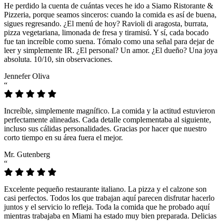
He perdido la cuenta de cuántas veces he ido a Siamo Ristorante &
Pizzeria, porque seamos sinceros: cuando la comida es así de buena,
sigues regresando. ¿El menú de hoy? Ravioli di aragosta, burrata,
pizza vegetariana, limonada de fresa y tiramisú. Y sí, cada bocado
fue tan increíble como suena. Tómalo como una señal para dejar de
leer y simplemente IR. ¿El personal? Un amor. ¿El dueño? Una joya
absoluta. 10/10, sin observaciones.
Jennefer Oliva
“
Increíble, simplemente magnífico. La comida y la actitud estuvieron
perfectamente alineadas. Cada detalle complementaba al siguiente,
incluso sus cálidas personalidades. Gracias por hacer que nuestro
corto tiempo en su área fuera el mejor.
Mr. Gutenberg
“
Excelente pequeño restaurante italiano. La pizza y el calzone son
casi perfectos. Todos los que trabajan aquí parecen disfrutar hacerlo
juntos y el servicio lo refleja. Toda la comida que he probado aquí
mientras trabajaba en Miami ha estado muy bien preparada. Delicias