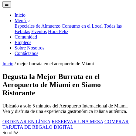
Inicio
Menú
Especiales de Almuerzo
Consumo en el Local
Todas las
Bebidas
Eventos
Hora Feliz
Comunidad
Empleos
Sobre Nosotros
Contáctanos
Inicio
/
mejor burrata en el aeropuerto de Miami
Degusta la Mejor Burrata en el
Aeropuerto de Miami en Siamo
Ristorante
Ubicado a solo 5 minutos del Aeropuerto Internacional de Miami.
Ven y disfruta de una experiencia gastronómica italiana auténtica.
ORDENAR EN LÍNEA
RESERVAR UNA MESA
COMPRAR
TARJETA DE REGALO DIGITAL
Scroll