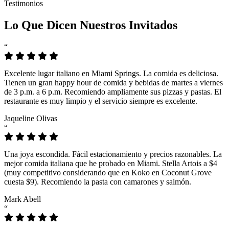
Testimonios
Lo Que Dicen Nuestros Invitados
“
Excelente lugar italiano en Miami Springs. La comida es deliciosa.
Tienen un gran happy hour de comida y bebidas de martes a viernes
de 3 p.m. a 6 p.m. Recomiendo ampliamente sus pizzas y pastas. El
restaurante es muy limpio y el servicio siempre es excelente.
Jaqueline Olivas
“
Una joya escondida. Fácil estacionamiento y precios razonables. La
mejor comida italiana que he probado en Miami. Stella Artois a $4
(muy competitivo considerando que en Koko en Coconut Grove
cuesta $9). Recomiendo la pasta con camarones y salmón.
Mark Abell
“