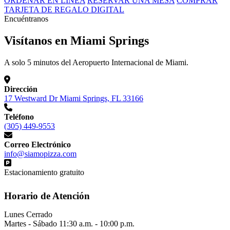
ORDENAR EN LÍNEA
RESERVAR UNA MESA
COMPRAR
TARJETA DE REGALO DIGITAL
Encuéntranos
Visítanos en Miami Springs
A solo 5 minutos del Aeropuerto Internacional de Miami.
Dirección
17 Westward Dr Miami Springs, FL 33166
Teléfono
(305) 449-9553
Correo Electrónico
info@siamopizza.com
Estacionamiento gratuito
Horario de Atención
Lunes
Cerrado
Martes - Sábado
11:30 a.m. - 10:00 p.m.