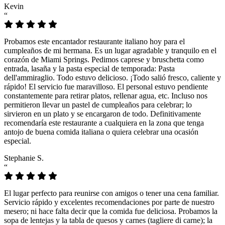
Kevin
“
Probamos este encantador restaurante italiano hoy para el
cumpleaños de mi hermana. Es un lugar agradable y tranquilo en el
corazón de Miami Springs. Pedimos caprese y bruschetta como
entrada, lasaña y la pasta especial de temporada: Pasta
dell'ammiraglio. Todo estuvo delicioso. ¡Todo salió fresco, caliente y
rápido! El servicio fue maravilloso. El personal estuvo pendiente
constantemente para retirar platos, rellenar agua, etc. Incluso nos
permitieron llevar un pastel de cumpleaños para celebrar; lo
sirvieron en un plato y se encargaron de todo. Definitivamente
recomendaría este restaurante a cualquiera en la zona que tenga
antojo de buena comida italiana o quiera celebrar una ocasión
especial.
Stephanie S.
“
El lugar perfecto para reunirse con amigos o tener una cena familiar.
Servicio rápido y excelentes recomendaciones por parte de nuestro
mesero; ni hace falta decir que la comida fue deliciosa. Probamos la
sopa de lentejas y la tabla de quesos y carnes (tagliere di carne); la