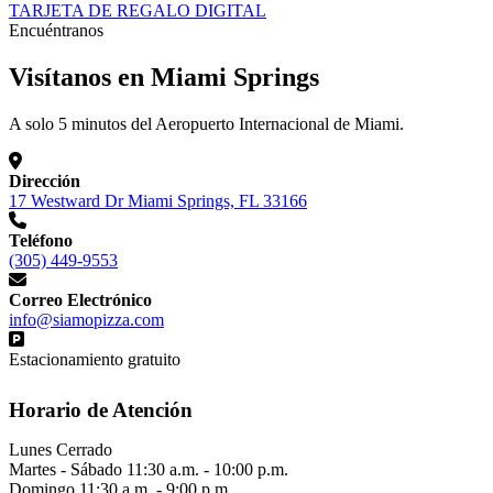
TARJETA DE REGALO DIGITAL
Encuéntranos
Visítanos en Miami Springs
A solo 5 minutos del Aeropuerto Internacional de Miami.
Dirección
17 Westward Dr Miami Springs, FL 33166
Teléfono
(305) 449-9553
Correo Electrónico
info@siamopizza.com
Estacionamiento gratuito
Horario de Atención
Lunes
Cerrado
Martes - Sábado
11:30 a.m. - 10:00 p.m.
Domingo
11:30 a.m. - 9:00 p.m.