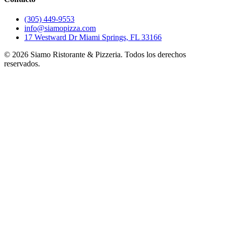
(305) 449-9553
info@siamopizza.com
17 Westward Dr Miami Springs, FL 33166
©
2026
Siamo Ristorante & Pizzeria. Todos los derechos
reservados.