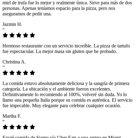
miel de trufa fue lo mejor y realmente única. Sirve para más de dos
personas. Apenas teníamos espacio para la pizza, pero nos
aseguramos de pedir una.
Jazmin H.
“
Hermoso restaurante con un servicio increíble. La pizza de tartufo
fue espectacular. La mejor masa sin gluten que he probado.
Christina A.
“
La comida estuvo absolutamente deliciosa y la sangría de primera
categoría. La ubicación y el ambiente fueron excelentes.
Definitivamente lo recomiendo al 100%, volveré sin duda. Yo lo
llamo una pequeña Italia porque su comida es auténtica. El servicio
fue impecable. Muy elegante para celebrar cualquier ocasión.
Martha F.
“
Envié comida de Siamo vía Uber Eats a una amiga en Miami