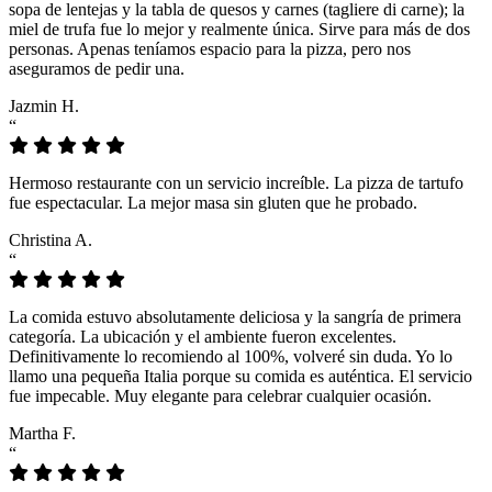
sopa de lentejas y la tabla de quesos y carnes (tagliere di carne); la
miel de trufa fue lo mejor y realmente única. Sirve para más de dos
personas. Apenas teníamos espacio para la pizza, pero nos
aseguramos de pedir una.
Jazmin H.
“
Hermoso restaurante con un servicio increíble. La pizza de tartufo
fue espectacular. La mejor masa sin gluten que he probado.
Christina A.
“
La comida estuvo absolutamente deliciosa y la sangría de primera
categoría. La ubicación y el ambiente fueron excelentes.
Definitivamente lo recomiendo al 100%, volveré sin duda. Yo lo
llamo una pequeña Italia porque su comida es auténtica. El servicio
fue impecable. Muy elegante para celebrar cualquier ocasión.
Martha F.
“