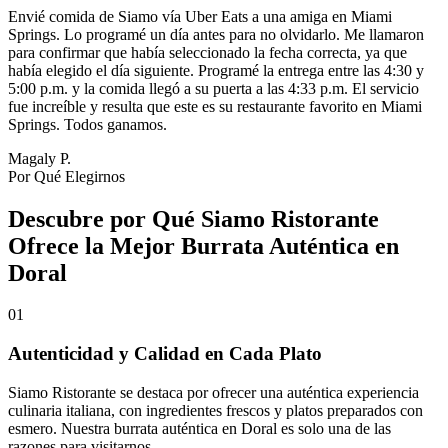
Envié comida de Siamo vía Uber Eats a una amiga en Miami
Springs. Lo programé un día antes para no olvidarlo. Me llamaron
para confirmar que había seleccionado la fecha correcta, ya que
había elegido el día siguiente. Programé la entrega entre las 4:30 y
5:00 p.m. y la comida llegó a su puerta a las 4:33 p.m. El servicio
fue increíble y resulta que este es su restaurante favorito en Miami
Springs. Todos ganamos.
Magaly P.
Por Qué Elegirnos
Descubre por Qué Siamo Ristorante
Ofrece la Mejor Burrata Auténtica en
Doral
01
Autenticidad y Calidad en Cada Plato
Siamo Ristorante se destaca por ofrecer una auténtica experiencia
culinaria italiana, con ingredientes frescos y platos preparados con
esmero. Nuestra burrata auténtica en Doral es solo una de las
razones para visitarnos.