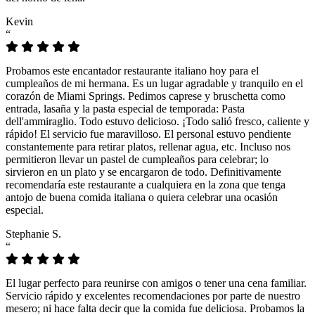
Kevin
“
Probamos este encantador restaurante italiano hoy para el
cumpleaños de mi hermana. Es un lugar agradable y tranquilo en el
corazón de Miami Springs. Pedimos caprese y bruschetta como
entrada, lasaña y la pasta especial de temporada: Pasta
dell'ammiraglio. Todo estuvo delicioso. ¡Todo salió fresco, caliente y
rápido! El servicio fue maravilloso. El personal estuvo pendiente
constantemente para retirar platos, rellenar agua, etc. Incluso nos
permitieron llevar un pastel de cumpleaños para celebrar; lo
sirvieron en un plato y se encargaron de todo. Definitivamente
recomendaría este restaurante a cualquiera en la zona que tenga
antojo de buena comida italiana o quiera celebrar una ocasión
especial.
Stephanie S.
“
El lugar perfecto para reunirse con amigos o tener una cena familiar.
Servicio rápido y excelentes recomendaciones por parte de nuestro
mesero; ni hace falta decir que la comida fue deliciosa. Probamos la