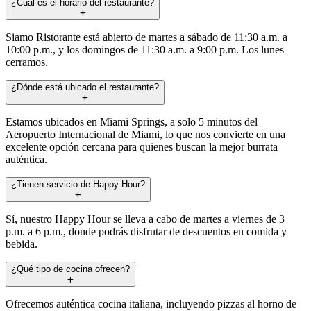
¿Cuál es el horario del restaurante?
Siamo Ristorante está abierto de martes a sábado de 11:30 a.m. a
10:00 p.m., y los domingos de 11:30 a.m. a 9:00 p.m. Los lunes
cerramos.
¿Dónde está ubicado el restaurante?
Estamos ubicados en Miami Springs, a solo 5 minutos del
Aeropuerto Internacional de Miami, lo que nos convierte en una
excelente opción cercana para quienes buscan la mejor burrata
auténtica.
¿Tienen servicio de Happy Hour?
Sí, nuestro Happy Hour se lleva a cabo de martes a viernes de 3
p.m. a 6 p.m., donde podrás disfrutar de descuentos en comida y
bebida.
¿Qué tipo de cocina ofrecen?
Ofrecemos auténtica cocina italiana, incluyendo pizzas al horno de