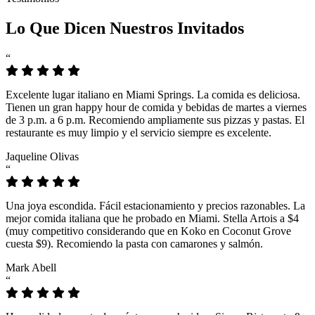
Lo Que Dicen Nuestros Invitados
“
Excelente lugar italiano en Miami Springs. La comida es deliciosa.
Tienen un gran happy hour de comida y bebidas de martes a viernes
de 3 p.m. a 6 p.m. Recomiendo ampliamente sus pizzas y pastas. El
restaurante es muy limpio y el servicio siempre es excelente.
Jaqueline Olivas
“
Una joya escondida. Fácil estacionamiento y precios razonables. La
mejor comida italiana que he probado en Miami. Stella Artois a $4
(muy competitivo considerando que en Koko en Coconut Grove
cuesta $9). Recomiendo la pasta con camarones y salmón.
Mark Abell
“