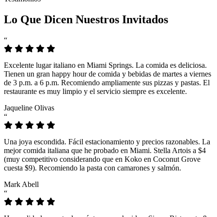
Lo Que Dicen Nuestros Invitados
“
Excelente lugar italiano en Miami Springs. La comida es deliciosa.
Tienen un gran happy hour de comida y bebidas de martes a viernes
de 3 p.m. a 6 p.m. Recomiendo ampliamente sus pizzas y pastas. El
restaurante es muy limpio y el servicio siempre es excelente.
Jaqueline Olivas
“
Una joya escondida. Fácil estacionamiento y precios razonables. La
mejor comida italiana que he probado en Miami. Stella Artois a $4
(muy competitivo considerando que en Koko en Coconut Grove
cuesta $9). Recomiendo la pasta con camarones y salmón.
Mark Abell
“