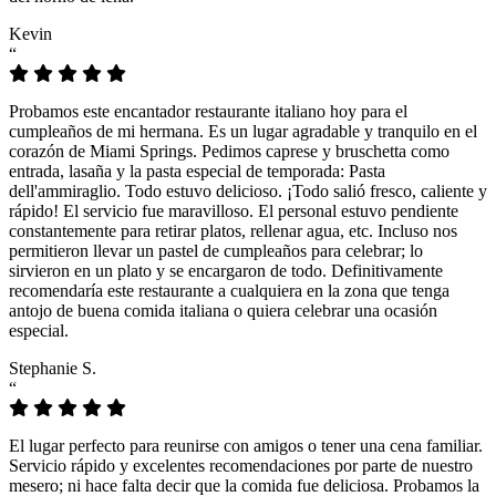
Kevin
“
Probamos este encantador restaurante italiano hoy para el
cumpleaños de mi hermana. Es un lugar agradable y tranquilo en el
corazón de Miami Springs. Pedimos caprese y bruschetta como
entrada, lasaña y la pasta especial de temporada: Pasta
dell'ammiraglio. Todo estuvo delicioso. ¡Todo salió fresco, caliente y
rápido! El servicio fue maravilloso. El personal estuvo pendiente
constantemente para retirar platos, rellenar agua, etc. Incluso nos
permitieron llevar un pastel de cumpleaños para celebrar; lo
sirvieron en un plato y se encargaron de todo. Definitivamente
recomendaría este restaurante a cualquiera en la zona que tenga
antojo de buena comida italiana o quiera celebrar una ocasión
especial.
Stephanie S.
“
El lugar perfecto para reunirse con amigos o tener una cena familiar.
Servicio rápido y excelentes recomendaciones por parte de nuestro
mesero; ni hace falta decir que la comida fue deliciosa. Probamos la