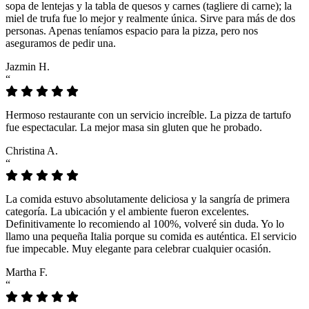
sopa de lentejas y la tabla de quesos y carnes (tagliere di carne); la
miel de trufa fue lo mejor y realmente única. Sirve para más de dos
personas. Apenas teníamos espacio para la pizza, pero nos
aseguramos de pedir una.
Jazmin H.
“
Hermoso restaurante con un servicio increíble. La pizza de tartufo
fue espectacular. La mejor masa sin gluten que he probado.
Christina A.
“
La comida estuvo absolutamente deliciosa y la sangría de primera
categoría. La ubicación y el ambiente fueron excelentes.
Definitivamente lo recomiendo al 100%, volveré sin duda. Yo lo
llamo una pequeña Italia porque su comida es auténtica. El servicio
fue impecable. Muy elegante para celebrar cualquier ocasión.
Martha F.
“