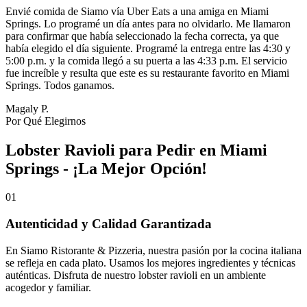
Envié comida de Siamo vía Uber Eats a una amiga en Miami
Springs. Lo programé un día antes para no olvidarlo. Me llamaron
para confirmar que había seleccionado la fecha correcta, ya que
había elegido el día siguiente. Programé la entrega entre las 4:30 y
5:00 p.m. y la comida llegó a su puerta a las 4:33 p.m. El servicio
fue increíble y resulta que este es su restaurante favorito en Miami
Springs. Todos ganamos.
Magaly P.
Por Qué Elegirnos
Lobster Ravioli para Pedir en Miami
Springs - ¡La Mejor Opción!
01
Autenticidad y Calidad Garantizada
En Siamo Ristorante & Pizzeria, nuestra pasión por la cocina italiana
se refleja en cada plato. Usamos los mejores ingredientes y técnicas
auténticas. Disfruta de nuestro lobster ravioli en un ambiente
acogedor y familiar.