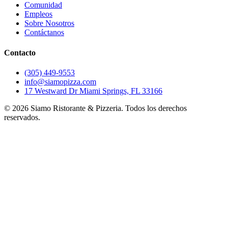
Comunidad
Empleos
Sobre Nosotros
Contáctanos
Contacto
(305) 449-9553
info@siamopizza.com
17 Westward Dr Miami Springs, FL 33166
©
2026
Siamo Ristorante & Pizzeria. Todos los derechos
reservados.