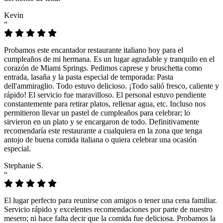
Kevin
“
Probamos este encantador restaurante italiano hoy para el
cumpleaños de mi hermana. Es un lugar agradable y tranquilo en el
corazón de Miami Springs. Pedimos caprese y bruschetta como
entrada, lasaña y la pasta especial de temporada: Pasta
dell'ammiraglio. Todo estuvo delicioso. ¡Todo salió fresco, caliente y
rápido! El servicio fue maravilloso. El personal estuvo pendiente
constantemente para retirar platos, rellenar agua, etc. Incluso nos
permitieron llevar un pastel de cumpleaños para celebrar; lo
sirvieron en un plato y se encargaron de todo. Definitivamente
recomendaría este restaurante a cualquiera en la zona que tenga
antojo de buena comida italiana o quiera celebrar una ocasión
especial.
Stephanie S.
“
El lugar perfecto para reunirse con amigos o tener una cena familiar.
Servicio rápido y excelentes recomendaciones por parte de nuestro
mesero; ni hace falta decir que la comida fue deliciosa. Probamos la