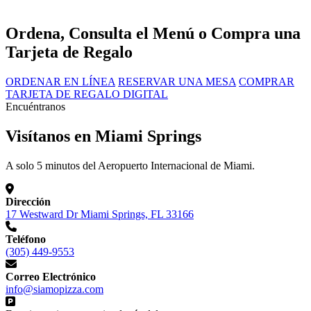
Ordena, Consulta el Menú o Compra una
Tarjeta de Regalo
ORDENAR EN LÍNEA
RESERVAR UNA MESA
COMPRAR
TARJETA DE REGALO DIGITAL
Encuéntranos
Visítanos en Miami Springs
A solo 5 minutos del Aeropuerto Internacional de Miami.
Dirección
17 Westward Dr Miami Springs, FL 33166
Teléfono
(305) 449-9553
Correo Electrónico
info@siamopizza.com