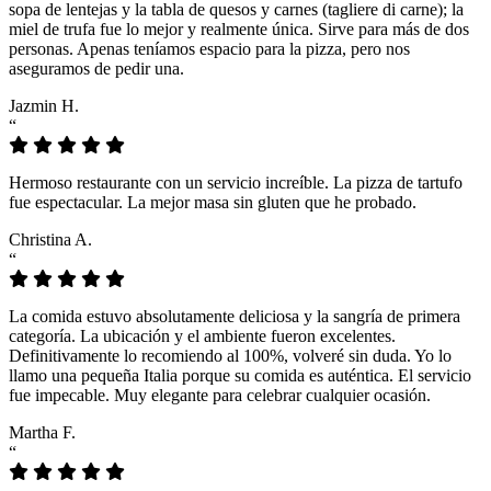
sopa de lentejas y la tabla de quesos y carnes (tagliere di carne); la
miel de trufa fue lo mejor y realmente única. Sirve para más de dos
personas. Apenas teníamos espacio para la pizza, pero nos
aseguramos de pedir una.
Jazmin H.
“
Hermoso restaurante con un servicio increíble. La pizza de tartufo
fue espectacular. La mejor masa sin gluten que he probado.
Christina A.
“
La comida estuvo absolutamente deliciosa y la sangría de primera
categoría. La ubicación y el ambiente fueron excelentes.
Definitivamente lo recomiendo al 100%, volveré sin duda. Yo lo
llamo una pequeña Italia porque su comida es auténtica. El servicio
fue impecable. Muy elegante para celebrar cualquier ocasión.
Martha F.
“