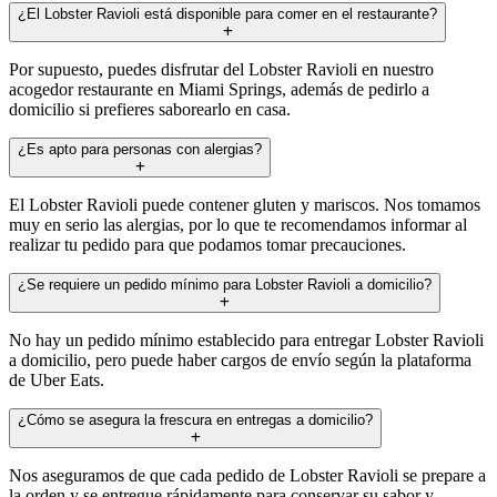
¿El Lobster Ravioli está disponible para comer en el restaurante?
Por supuesto, puedes disfrutar del Lobster Ravioli en nuestro
acogedor restaurante en Miami Springs, además de pedirlo a
domicilio si prefieres saborearlo en casa.
¿Es apto para personas con alergias?
El Lobster Ravioli puede contener gluten y mariscos. Nos tomamos
muy en serio las alergias, por lo que te recomendamos informar al
realizar tu pedido para que podamos tomar precauciones.
¿Se requiere un pedido mínimo para Lobster Ravioli a domicilio?
No hay un pedido mínimo establecido para entregar Lobster Ravioli
a domicilio, pero puede haber cargos de envío según la plataforma
de Uber Eats.
¿Cómo se asegura la frescura en entregas a domicilio?
Nos aseguramos de que cada pedido de Lobster Ravioli se prepare a
la orden y se entregue rápidamente para conservar su sabor y