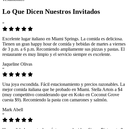
Lo Que Dicen Nuestros Invitados
“
Excelente lugar italiano en Miami Springs. La comida es deliciosa.
Tienen un gran happy hour de comida y bebidas de martes a viernes
de 3 p.m. a 6 p.m. Recomiendo ampliamente sus pizzas y pastas. El
restaurante es muy limpio y el servicio siempre es excelente.
Jaqueline Olivas
“
Una joya escondida. Fácil estacionamiento y precios razonables. La
mejor comida italiana que he probado en Miami. Stella Artois a $4
(muy competitivo considerando que en Koko en Coconut Grove
cuesta $9). Recomiendo la pasta con camarones y salmón.
Mark Abell
“